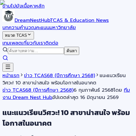
ข้ามไปยังเนื้อหาหลัก
DreamNestHub
TCAS & Education News
บทความ
คำนวณคะแนน
มหาวิทยาลัย
หมวด TCAS
เทมเพลต
เกี่ยวกับเรา
ติดต่อ
ค้นหา
หน้าแรก
ข่าว TCAS68 (ปีการศึกษา 2568)
แนะแนวเรียน
วิศวะ! 10 สาขาน่าสนใจ พร้อมโอกาสในอนาคต
ข่าว TCAS68 (ปีการศึกษา 2568)
6 กุมภาพันธ์ 2568
โดย
ทีม
งาน Dream Nest Hub
อัปเดตล่าสุด
16 มิถุนายน 2569
แนะแนวเรียนวิศวะ! 10 สาขาน่าสนใจ พร้อม
โอกาสในอนาคต