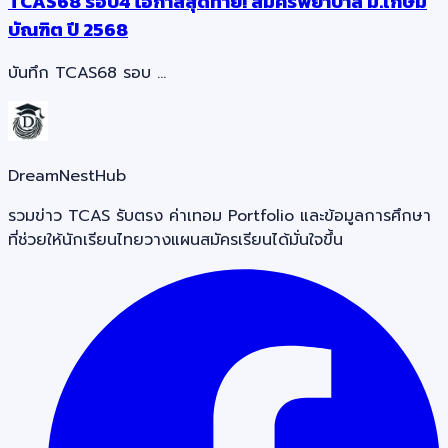
TCAS68 รอบ4 โอกาสสุดท้าย! สมัครพยาบาล ม.เกษม
บัณฑิต ปี 2568
บันทึก TCAS68 รอบ …
DreamNestHub
รวมข่าว TCAS รับตรง ค่าเทอม Portfolio และข้อมูลการศึกษา
ที่ช่วยให้นักเรียนไทยวางแผนสมัครเรียนได้มั่นใจขึ้น