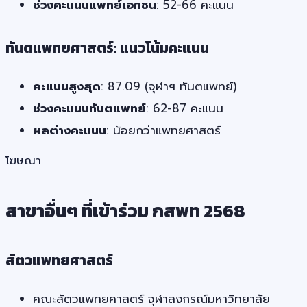
ช่วงคะแนนแพทย์เอกชน
: 52-66 คะแนน
ทันตแพทยศาสตร์: แนวโน้มคะแนน
คะแนนสูงสุด
: 87.09 (จุฬาฯ ทันตแพทย์)
ช่วงคะแนนทันตแพทย์
: 62-87 คะแนน
ผลต่างคะแนน
: น้อยกว่าแพทยศาสตร์
โฆษณา
สาขาอื่นๆ ที่เข้าร่วม กสพท 2568
สัตวแพทยศาสตร์
คณะสัตวแพทยศาสตร์ จุฬาลงกรณ์มหาวิทยาลัย