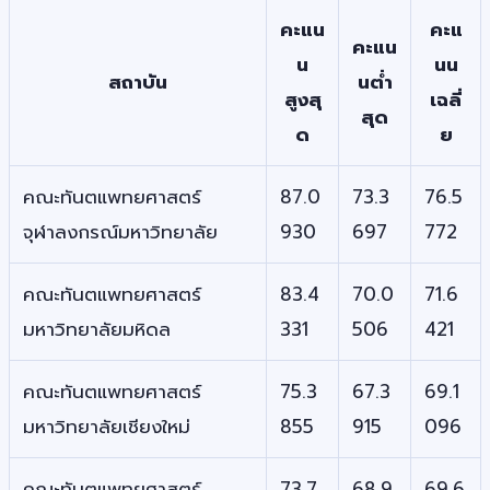
คะแน
คะแ
คะแน
น
นน
สถาบัน
นต่ำ
สูงสุ
เฉลี่
สุด
ด
ย
คณะทันตแพทยศาสตร์
87.0
73.3
76.5
จุฬาลงกรณ์มหาวิทยาลัย
930
697
772
คณะทันตแพทยศาสตร์
83.4
70.0
71.6
มหาวิทยาลัยมหิดล
331
506
421
คณะทันตแพทยศาสตร์
75.3
67.3
69.1
มหาวิทยาลัยเชียงใหม่
855
915
096
คณะทันตแพทยศาสตร์
73.7
68.9
69.6