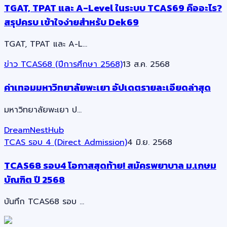
TGAT, TPAT และ A-Level ในระบบ TCAS69 คืออะไร?
สรุปครบ เข้าใจง่ายสำหรับ Dek69
TGAT, TPAT และ A-L…
ข่าว TCAS68 (ปีการศึกษา 2568)
13 ส.ค. 2568
ค่าเทอมมหาวิทยาลัยพะเยา อัปเดตรายละเอียดล่าสุด
มหาวิทยาลัยพะเยา ป…
DreamNestHub
TCAS รอบ 4 (Direct Admission)
4 มิ.ย. 2568
TCAS68 รอบ4 โอกาสสุดท้าย! สมัครพยาบาล ม.เกษม
บัณฑิต ปี 2568
บันทึก TCAS68 รอบ …