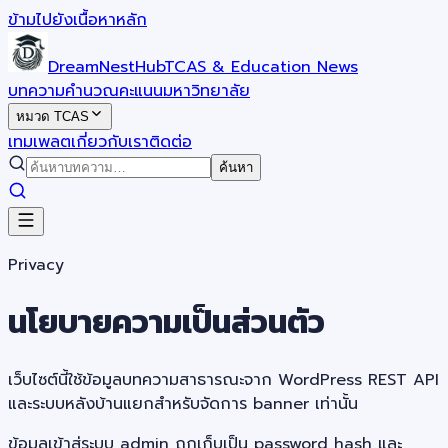
ข้ามไปยังเนื้อหาหลัก
DreamNestHub
TCAS & Education News
บทความ
คำนวณคะแนน
มหาวิทยาลัย
หมวด TCAS
เทมเพลต
เกี่ยวกับเรา
ติดต่อ
ค้นหา
Privacy
นโยบายความเป็นส่วนตัว
เว็บไซต์นี้ใช้ข้อมูลบทความสาธารณะจาก WordPress REST API
และระบบหลังบ้านแยกสำหรับจัดการ banner เท่านั้น
ข้อมูลเข้าสู่ระบบ admin ถูกเก็บเป็น password hash และ