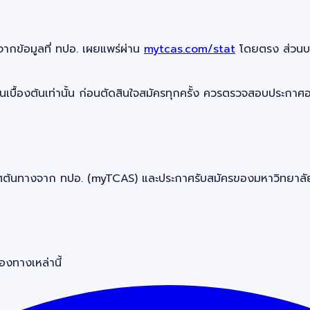
ากข้อมูลที่ ทปอ. เผยแพร่ผ่าน
mytcas.com/stat
โดยตรง ส่วนบ
แผนเบื้องต้นเท่านั้น ก่อนตัดสินใจสมัครทุกครั้ง ควรตรวจสอบประก
งจาก ทปอ. (myTCAS) และประกาศรับสมัครของมหาวิทยาลัยโดยตรง เ
งทางเหล่านี้