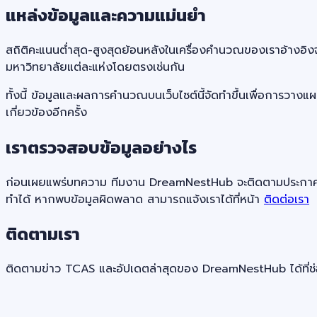
แหล่งข้อมูลและความแม่นยำ
สถิติคะแนนต่ำสุด-สูงสุดย้อนหลังในเครื่องคำนวณของเราอ้างอิงจ
มหาวิทยาลัยแต่ละแห่งโดยตรงเช่นกัน
ทั้งนี้ ข้อมูลและผลการคำนวณบนเว็บไซต์นี้จัดทำขึ้นเพื่อการวาง
เกี่ยวข้องอีกครั้ง
เราตรวจสอบข้อมูลอย่างไร
ก่อนเผยแพร่บทความ ทีมงาน DreamNestHub จะติดตามประกาศต้นทา
ทำได้ หากพบข้อมูลผิดพลาด สามารถแจ้งเราได้ที่หน้า
ติดต่อเรา
ติดตามเรา
ติดตามข่าว TCAS และอัปเดตล่าสุดของ DreamNestHub ได้ที่ช่อ