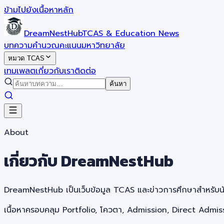
ข้ามไปยังเนื้อหาหลัก
DreamNestHub
TCAS & Education News
บทความ
คำนวณคะแนน
มหาวิทยาลัย
หมวด TCAS
เทมเพลต
เกี่ยวกับเรา
ติดต่อ
ค้นหา
About
เกี่ยวกับ DreamNestHub
DreamNestHub เป็นเว็บข้อมูล TCAS และข่าวการศึกษาสำหรับนักเ
เนื้อหาครอบคลุม Portfolio, โควตา, Admission, Direct Admiss