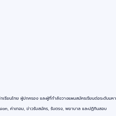
รียนไทย ผู้ปกครอง และผู้ที่กำลังวางแผนสมัครเรียนต่อระดับมหา
ion, ค่าเทอม, ข่าวรับสมัคร, รับตรง, พยาบาล และปฏิทินสอบ