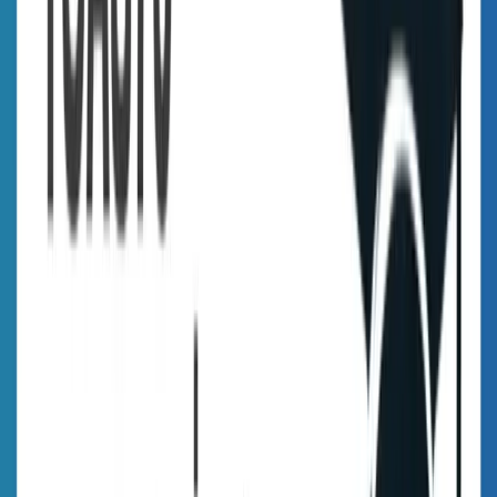
เปิดรับสมัคร:
1 – 22 ธันวาคม 2568
อ่านรายละเอียดการรับสมัคร :
คลิก
เว็บไซต์สมัครเรียน :
https://e-
admission.psu.ac.th/
มหาวิทยาลัยเทคโนโลยีราชมงคลอีสาน
รอบ Portfolio
เปิดรับสมัคร:
2 ธันวาคม 2568 – 14 มกราคม
2569
อ่านรายละเอียดการรับสมัคร :
คลิก
เว็บไซต์สมัครเรียน :