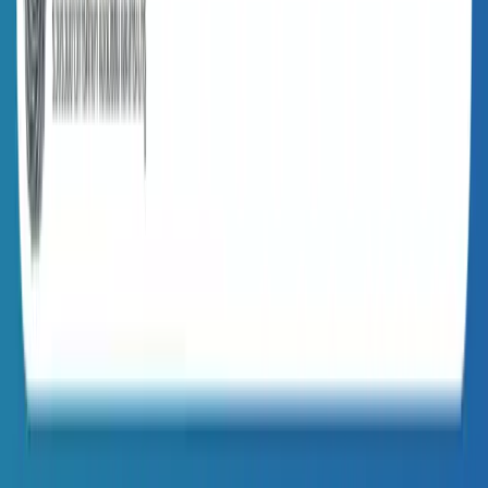
หมวดหมู่
TCAS
รอบ 1 · Portfolio
รอบ 2 · โควตา
รอบ 3 · Admission
รอบ 4 · Direct Admission
เทมเพลต Portfolio
เครื่องมือ