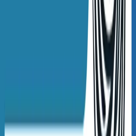
สมัครที่ไหน?
รอบ 1-2 สมัครผ่านเว็บไซต์มหาวิทยาลัย
โดยตรง รอบ 3 สมัครผ่าน myTCAS
(student.mytcas.com)
บทความที่เกี่ยวข้อง
TCAS รอบที่ 2 (Quota)
8 มี.ค. 2569
รวมมหาวิทยาลัย TCAS69 รอบ 2 Quota เปิดรับเดือน
มีนาคม 2569 — ครบรายชื่อ + ลิงก์
หลายมหาวิทยาลัย TC…
TCAS รอบที่ 1 (Portfolio)
30 ต.ค. 2568
รวมมหาวิทยาลัยที่เปิดรับสมัครเดือนพฤศจิกายน
TCAS69