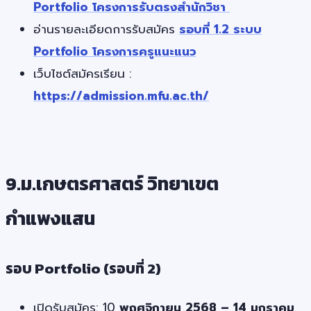
Portfolio โครงการรับตรงสำนักวิชา
อ่านรายละเอียดการรับสมัคร
รอบที่ 1.2 ระบบ
Portfolio โครงการครูแนะแนว
เว็บไซต์สมัครเรียน :
https://admission.mfu.ac.th/
9.ม.เกษตรศาสตร์ วิทยาเขต
กำแพงแสน
รอบ Portfolio (รอบที่ 2)
เปิดรับสมัคร: 10
พฤศจิกายน 2568 – 14 มกราคม