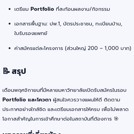
เตรียม
Portfolio
ที่สะท้อนผลงาน/กิจกรรม
เอกสารพื้นฐาน: ปพ.1, บัตรประชาชน, ทะเบียนบ้าน,
ใบรับรองแพทย์
ค่าสมัครแต่ละโครงการ (ส่วนใหญ่ 200 – 1,000 บาท)
📝 สรุป
เดือนพฤศจิกายนที่มีหลายมหาวิทยาลัยเปิดรับสมัครในรอบ
Portfolio และโควตา
ผู้สนใจควรวางแผนให้ดี ติดตาม
ประกาศอย่างใกล้ชิด และเตรียมเอกสารให้ครบ เพื่อไม่พลาด
โอกาสสำคัญในการเข้าศึกษาต่อในสถาบันที่ต้องการ 🎯