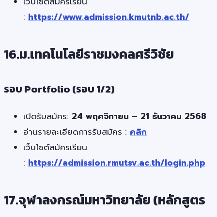
เว็บไซต์สมัครเรียน
:
https://www.admission.kmutnb.ac.th/
16.
ม.เทคโนโลยีราชมงคลศรีวิชัย
รอบ Portfolio (รอบ 1/2)
เปิดรับสมัคร:
24 พฤศจิกายน – 21 ธันวาคม 2568
อ่านรายละเอียดการรับสมัคร :
คลิก
เว็บไซต์สมัครเรียน
:
https://admission.rmutsv.ac.th/login.php
17.จุฬาลงกรณ์มหาวิทยาลัย (หลักสูตร