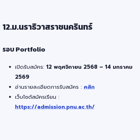
12.ม.นราธิวาสราชนครินทร์
รอบ Portfolio
เปิดรับสมัคร:
12 พฤศจิกายน 2568 – 14 มกราคม
2569
อ่านรายละเอียดการรับสมัคร :
คลิก
เว็บไซต์สมัครเรียน :
https://admission.pnu.ac.th/