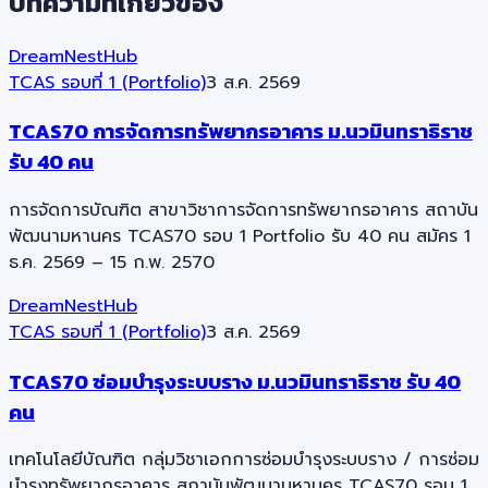
บทความที่เกี่ยวข้อง
DreamNestHub
TCAS รอบที่ 1 (Portfolio)
3 ส.ค. 2569
TCAS70 การจัดการทรัพยากรอาคาร ม.นวมินทราธิราช
รับ 40 คน
การจัดการบัณฑิต สาขาวิชาการจัดการทรัพยากรอาคาร สถาบัน
พัฒนามหานคร TCAS70 รอบ 1 Portfolio รับ 40 คน สมัคร 1
ธ.ค. 2569 – 15 ก.พ. 2570
DreamNestHub
TCAS รอบที่ 1 (Portfolio)
3 ส.ค. 2569
TCAS70 ซ่อมบำรุงระบบราง ม.นวมินทราธิราช รับ 40
คน
เทคโนโลยีบัณฑิต กลุ่มวิชาเอกการซ่อมบำรุงระบบราง / การซ่อม
บำรุงทรัพยากรอาคาร สถาบันพัฒนามหานคร TCAS70 รอบ 1