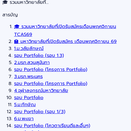
🎓 รวมมหาวิทยาลัยที…
สารบัญ
🎓 รวมมหาวิทยาลัยที่เปิดรับสมัครเดือนพฤศจิกายน
TCAS69
🏫 มหาวิทยาลัยที่เปิดรับสมัคร เดือนพฤศจิกายน 69
1.ม.วลัยลักษณ์
รอบ Portfolio (รอบ 1.3)
2.มรภ.สวนสุนันทา
รอบ Portfolio (โครงการ Portfolio)
3.มรภ.พระนคร
รอบ Portfolio (โครงการ Portfolio)
4.จุฬาลงกรณ์มหาวิทยาลัย
รอบ Portfolio
5.ม.ทักษิณ
รอบ Portfolio (รอบ 1/3)
6.ม.พะเยา
รอบ Portfolio (โควตาเรียนดีและอื่นๆ)