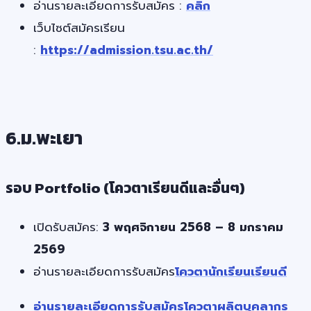
อ่านรายละเอียดการรับสมัคร :
คลิก
เว็บไซต์สมัครเรียน
:
https://admission.tsu.ac.th/
6.ม.พะเยา
รอบ Portfolio (โควตาเรียนดีและอื่นๆ)
เปิดรับสมัคร:
3 พฤศจิกายน 2568 – 8 มกราคม
2569
อ่านรายละเอียดการรับสมัคร
โควตานักเรียนเรียนดี
อ่านรายละเอียดการรับสมัครโควตาผลิตบุคลากร