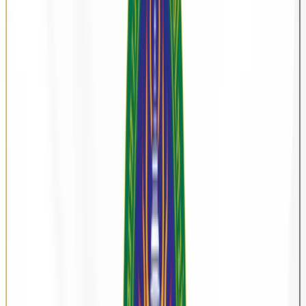
สนามสอบสำคัญที่รวม 4 คณะในสายสุขภาพ ได้แก่
แพทยศาสตร์ ทันตแพทยศาสตร์ เภสัชศาสตร์ และสัตว
แพทยศาสตร์
ซึ่งอยู่ภายใต้ระบบ
TCAS69
ปีนี้มีการอัปเดต
วันสอบ ค่าสมัครสอบ เกณฑ์คัดเลือก และคุณสมบัติผู้สมัคร
ออกมาแล้ว ใครที่เป็น
Dek69
และเตรียมสอบห้ามพลาดเด็ด
ขาด!
วันสอบ กสพท69 (TCAS รอบ 1)
การคัดเลือกของ กสพท69 มี 2 ส่วนหลัก คือ
TPAT1
(สอบ
โดย กสพท) และ
A-Level
(สอบโดย ทปอ.)
วันสอบ TPAT1 (วิชาเฉพาะ กสพท)