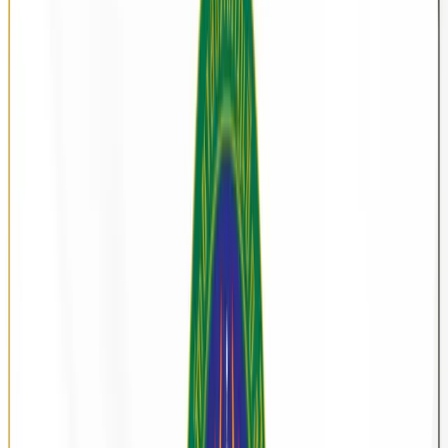
สนามสอบที่รวม 4 คณะสายสุขภาพ —
แพทย์ ทันตะ เภสัช
สัตวแพทย์
ในระบบ TCAS69 ปีนี้
TPAT1 สอบวันเสาร์ที่ 14
ก.พ. 2569
(08.30–12.30) และ
A-Level สอบ 14–15
มี.ค. 2569
ครบ 7 วิชา ค่าสมัครลดเหลือ
660 บาท
(รัฐ
สนับสนุน 140 บาท)
เกณฑ์คัดเลือก:
A-Level 70% + TPAT1 30%
โดยทุกวิชา
ต้องได้คะแนนไม่ต่ำกว่า 30% ของคะแนนเต็ม
(ฟิสิกส์+เคมี+ชีว 40%, คณิต 20%, อังกฤษ 20%, ไทย
10%, สังคม 10%) สมัครได้ทั้ง ม.6, เด็กซิ่ว, เทียบเท่า, ป.ตรี
ตามเงื่อนไขที่
cotmesadmission.com
ระบุ — ตรวจสอบ
คุณสมบัติคณะที่สนใจให้ชัดเจนก่อนลงสนาม
กสพท69
(กลุ่มสถาบันแพทยศาสตร์แห่งประเทศไทย) คือ