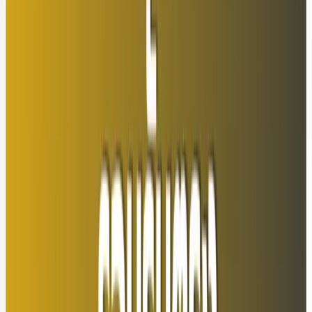
ร่วมกับ GPAX สัดส่วนแตกต่างตามคณะ
GPAX ขั้นต่ำเท่าไหร่?
แต่ละคณะกำหนดต่างกัน บางคณะ
ไม่มีขั้นต่ำแต่ใช้ค่าน้ำหนักในการคำนวณ ควรตรวจสอบเกณฑ์
จากระเบียบการรับสมัคร
สมัครที่ไหน?
รอบ 1-2 สมัครผ่านเว็บไซต์มหาวิทยาลัย
โดยตรง รอบ 3 สมัครผ่าน myTCAS
(student.mytcas.com)
สมัครสอบ TGAT 69 และ TPAT1 69 สอบวันไหน?
คำถามยอดฮิตคือ
สมัครสอบ TGAT 69 วันไหน?
และ
TPAT1 69 สอบวันไหน?
ทาง ทปอ. จะเปิดให้สมัครสอบใน
ช่วงปลายปี (ประมาณตุลาคม-พฤศจิกายน) และจะเริ่มสอบ
จริงในช่วงธันวาคมของทุกปี น้อง ๆ ต้องคอยเช็กวันสมัคร