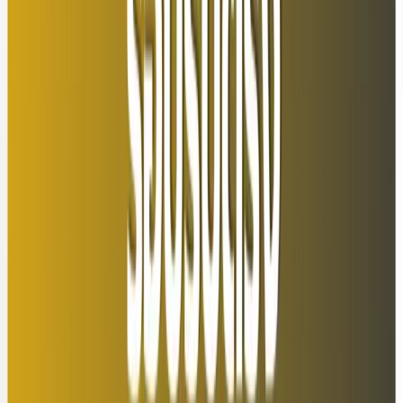
สอบและชำระเงินให้ตรงเวลา
สมัครสอบ tpat1 69
ข้อมูลอัปเดตสำหรับ
สมัครสอบ tpat1 69
รวมถึง tpat1
69 สอบวันไหน, สมัคร tgat 69 วันไหน, สมัครสอบ tgat
69 วันไหน ที่ถูกจัดเตรียมไว้เพื่อให้พร้อมสำหรับการเตรียม
ตัวมากที่สุด
บทความที่เกี่ยวข้อง
Blog
27 ก.ค. 2569
พยาบาล ราชภัฏธนบุรี 2569 เปิดรับสมัคร 22-31 ก.ค.
รับทุกแผนการเรียน