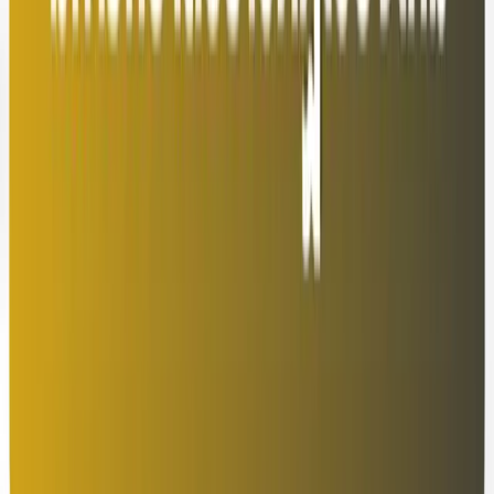
หมวดหมู่