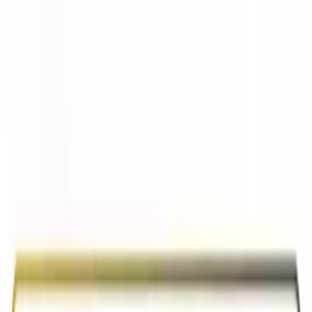
ข้ามไปยังเนื้อหาหลัก
DreamNestHub
TCAS & Education
News
บทความ
คำนวณคะแนน
มหาวิทยาลัย
หมวด TCAS
เทมเพลต
เกี่ยวกับเรา
ติดต่อ
ค้นหา
หน้าแรก
TCAS69
กสพท69 กำหนดสอบ ค่าสมัคร 660 บาท
เกณฑ์คัดเลือก Dek69
TCAS69
27 สิงหาคม 2568
โดย
ทีมงาน Dream Nest
Hub
อัปเดตล่าสุด
1 มิถุนายน 2569
กสพท69 กำหนดสอบ ค่าสมัคร 660 บาท
เกณฑ์คัดเลือก Dek69