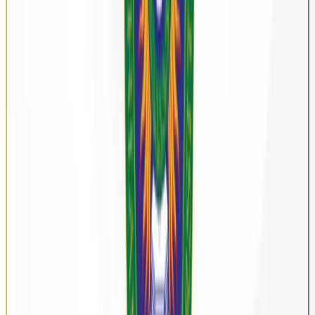
คะแนน)
คะแนน TPAT1 (ค่าน้ำหนัก 30%)
เป็นวิชาเฉพาะ กสพท จัดสอบโดยตรง เพื่อ
ประเมินความถนัดด้านสุขภาพ
คุณสมบัติผู้สมัคร กสพท69
คุณสมบัติทั่วไป
ผู้สมัครต้องมี
สัญชาติไทย
สมัครได้ทั้ง
นักเรียน ม.6, เด็กซิ่ว, เทียบเท่า และ
บัณฑิต ป.ตรี
เด็กซิ่ว ปี 1
สมัครได้โดยไม่ต้องลาออก (ยกเว้นซิ่วจาก