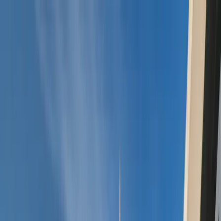
ข้ามไปยังเนื้อหาหลัก
DreamNestHub
TCAS & Education News
บทความ
คำนวณคะแนน
มหาวิทยาลัย
หมวด TCAS
เทมเพลต
เกี่ยวกับเรา
ติดต่อ
ค้นหา
หน้าแรก
ข่าว TCAS68 (ปีการศึกษา 2568)
TCAS68 รอบ 3
ครุศาสตร์อุตสาหกรรม มทร.กรุงเทพ สมัครก่อน!
ข่าว TCAS68 (ปีการศึกษา 2568)
5 พฤษภาคม 2568
โดย
ทีม
งาน Dream Nest Hub
อัปเดตล่าสุด
20 พฤษภาคม 2569
TCAS68 รอบ 3 ครุศาสตร์อุตสาหกรรม
มทร.กรุงเทพ สมัครก่อน!