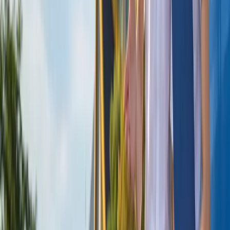
สาขาที่เปิดรับ เกณฑ์ GPAX คุณสมบัติ และกำหนดการสมัคร
27 ก.ค.–31 ส.ค. 2569
DreamNestHub
ค่าเทอม
18 ก.ค. 2569
ค่าเทอม มจพ. (KMUTNB) 2569 ครบทุกคณะ
รวมค่าเทอม มจพ. (KMUTNB) ปีการศึกษา 2569 ทุกคณะ แบบ
เหมาจ่ายต่อภาคเรียน ภาคปกติ 19,000–30,000 บาท
หลักสูตรนานาชาติ/EP 45,000–60,000 บาท พร้อมค่าแรกเข้า
จากข้อมูลทางการ มจพ.
DreamNestHub
รวมข่าว TCAS รับตรง ค่าเทอม Portfolio และข้อมูลการศึกษา
ที่ช่วยให้นักเรียนไทยวางแผนสมัครเรียนได้มั่นใจขึ้น