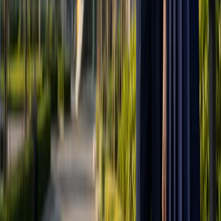
เทมเพลต Portfolio
เครื่องมือ
เลือกมหาวิทยาลัย
ปฏิทิน TCAS70
คำนวณคะแนน
คำนวณ Admission
คำนวณแพทย์ (กสพท)
บทความทั้งหมด
เกี่ยวกับ
เกี่ยวกับเรา
นโยบายกองบรรณาธิการ
การแก้ไขข้อมูล
ติดต่อเรา
นโยบายความเป็นส่วนตัว
ค้นหา