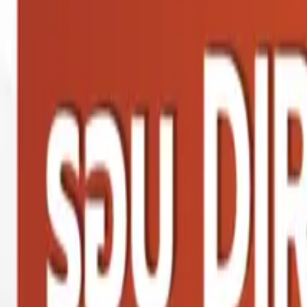
การควบคุมอัตโนมัติและเมคคาทรอนิกส์ค.อ.บ.วิศ
มหาวิทยาลัย:
มหาวิทยาลัยเทคโนโลยีพระจอมเกล้าพระน
วิทยาเขต:
กรุงเทพฯ
คณะ:
คณะครุศาสตร์อุตสาหกรรม
คะแนนที่ใช้:
TGAT1: 10 %
TGAT2: 10 %
TGAT3: 10 %
TPAT3 (ความถนัดวิศวกรรม): 15 %
TPAT5 (ความถนัดศิลปกรรม): 15 %
A-Level คณิตศาสตร์ประยุกต์ 1: 15 %
A-Level ฟิสิกส์: 15 %