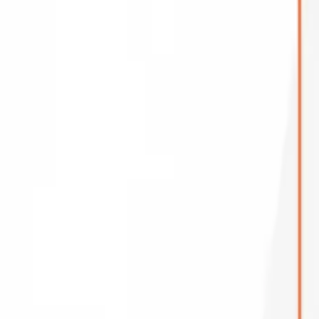
ึกษา)
ำหรับวุฒิอาชีวศึกษา)
ช้เปรียบเทียบเกณฑ์ จำนวนรับ และไทม์ไลน์ ก่อนสมัคร
บ TCAS เปิดให้ลงทะเบียนแล้วตั้งแต่วันที่
6-12 พฤษภาคม