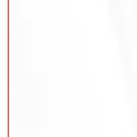
มหาวิทยาลัย:
มหาวิทยาลัยเทคโนโลยีพระจอมเกล้าพระน
วิทยาเขต:
กรุงเทพฯ
คณะ:
คณะครุศาสตร์อุตสาหกรรม
คะแนนที่ใช้:
TGAT1: 25 %
TGAT2: 25 %
TPAT3 (ความถนัดวิศวกรรม): 25 %
TPAT5 (ความถนัดศิลปกรรม): 25 %
จำนวนการเปิดรับสมัคร:
5 คน
เงื่อนไขการรับสมัคร:
ประกาศนียบัตรวิชาชีพ (ปวช.) ใน
ทางสมอง/อ่านระเบียบการรับสมัครเพิ่มเติมได้ที่ www
วิศวกรรมโยธาวศ.บ.วิศวกรรมโยธาและการศึกษา (ห