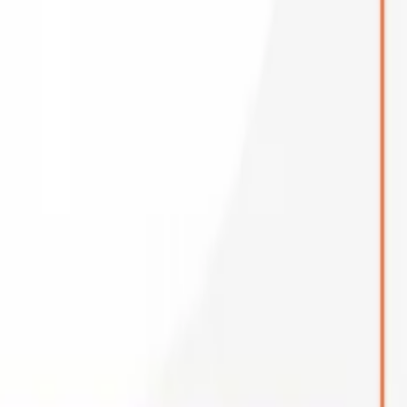
่มีความพิการทางการได้ยิน การพูด ทางสายตา และความพิการ
ions