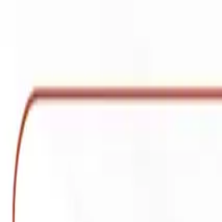
ข้ามไปยังเนื้อหาหลัก
DreamNestHub
TCAS & Education News
บทความ
คำนวณคะแนน
มหาวิทยาลัย
หมวด TCAS
เทมเพลต
เกี่ยวกับเรา
ติดต่อ
ค้นหา
หน้าแรก
ข่าว TCAS68 (ปีการศึกษา 2568)
TCAS68 รอบ 3 คร
ข่าว TCAS68 (ปีการศึกษา 2568)
3 พฤษภาคม 2568
โดย
ทีมง
TCAS68 รอบ 3 ครุศาสตร์อุตสาหกรรม พระนค
หมายเหตุสำหรับ DEK…
สารบัญ