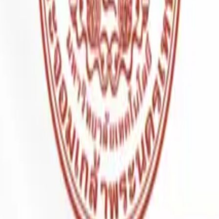
ครเหนือ
สาขาวิชาตามที่กำหนดในระเบียบการรับสมัคร/ต้องไม่เป็นผู้ที
.admission.kmutnb.ac.th
ลักสูตร 5 ปี) การคัดเลือกผ่านระบบกลาง Admiss