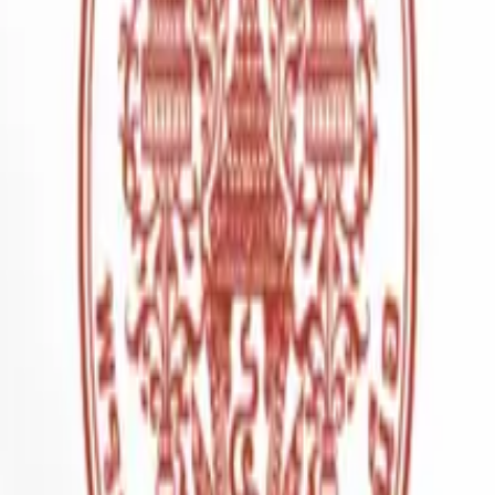
มเตรียมข้อมูลส่วนตัว เอกสารประกอบการสมัคร และตรวจสอบคุณ
ยจะแบ่งเป็น 2 รอบ ดังนี้:
ธิ์ในวันที่ 20-21 พฤษภาคม 2568 และหากต้องการสละสิทธิ์ สาม
รม มหาวิทยาลัยเทคโนโลยีพระจอมเกล้า
ะสาขาใน คณะครุศาสตร์อุตสาหกรรม พร้อมคะแนนที่ใช้และจำนว
ักสูตร 5 ปี) การคัดเลือกผ่านระบบกลาง Admissi