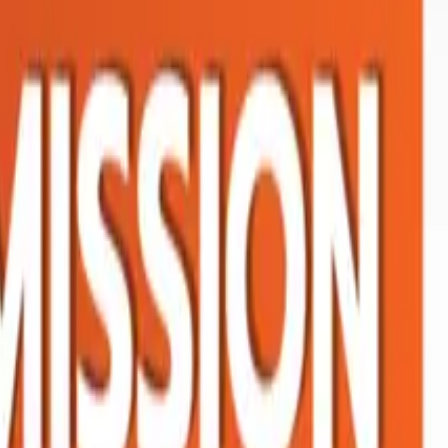
ระบบกลาง Admissions (สำหรับวุฒิอาชีวศึกษา)