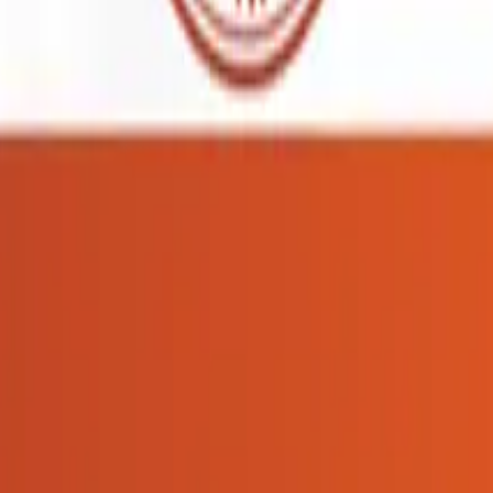
ครเหนือ
นการเรียนรู้ทางด้านคณิตศาสตร์-วิทยาศาสตร์และเทคโนโลยี โ
 หน่วยกิต/ต้องไม่เป็นผู้ที่มีความพิการทางการได้ยิน การพ