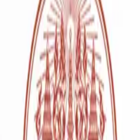
ทคโนโลยีพระจอมเกล้าพระนครเหนือ
5 ปี) การคัดเลือกผ่านระบบกลาง Admissions (สำหรับวุฒิอาชีวศ
 5 ปี) การคัดเลือกผ่านระบบกลาง Admissions
าทรอนิกส์และหุ่นยนต์ การคัดเลือกผ่านระบบกลาง Admissions (ส
คาทรอนิกส์และหุ่นยนต์ การคัดเลือกผ่านระบบกลาง Admissions
านระบบกลาง Admissions
ัดเลือกผ่านระบบกลาง Admissions (สำหรับวุฒิอาชีวศึกษา)
ัดเลือกผ่านระบบกลาง Admissions
ือกผ่านระบบกลาง Admissions (สำหรับวุฒิอาชีวศึกษา)
ลือกผ่านระบบกลาง Admissions
CAS68 (ปีการศึกษา 2568)
สำหรับคณะศึกษาศาสตร์ มจพ. — ใ
ระเบียบการรอบใหม่ ตรวจสอบจาก mytcas.com ทุกครั้ง
หกรรม มหาวิทยาลัยเทคโนโลยีพระจอมเกล้าพระนครเหนือ
ระบ