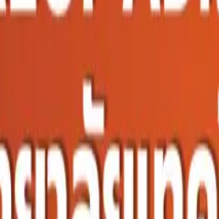
าขาวิชาตามที่กำหนดในระเบียบการรับสมัคร/ต้องไม่เป็นผู้ที่ม
ั้งสองข้าง)/อ่านระเบียบการรับสมัครเพิ่มเติมได้ที่ www.a
วกรรมแมคคาทรอนิกส์และหุ่นยนต์ การคัดเลือกผ่า
ครเหนือ