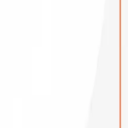
สมบัติของแต่ละสาขาวิชาให้ครบถ้วนก่อนทำการสมัคร
ารถดำเนินการได้ในวันที่ 26 พฤษภาคม 2568
พระนครเหนือ
นรับ
ons (สำหรับวุฒิอาชีวศึกษา)