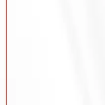
นี่คือช่วงเวลาสำคัญที่ผู้สมัครทุกคนต้องไม่พลาด! อย่าลื
ทางคณะกรรมการ TCAS ได้กำหนดวันประกาศผลการคัดเลือก โด
รอบที่ 1
ประกาศผลในวันที่ 20 พฤษภาคม 2568
รอบที่ 2
ประกาศผลในวันที่ 25 พฤษภาคม 2568
สำหรับผู้ที่ผ่านการคัดเลือก จะต้องเข้าระบบเพื่อยืนยันสิท
TCAS68 รอบ 3 คณะครุศาสตร์อุตสาหกร
สรุปข้อมูลการรับสมัครรอบ Admission ปี 2568 สำหรับแต่ล
วิศวกรรมโยธาวศ.บ.วิศวกรรมโยธาและการศึกษา (หล