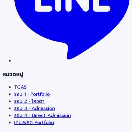
หมวดหมู่
TCAS
รอบ 1 · Portfolio
รอบ 2 · โควตา
รอบ 3 · Admission
รอบ 4 · Direct Admission
เทมเพลต Portfolio