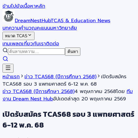
ข้ามไปยังเนื้อหาหลัก
DreamNestHub
TCAS & Education News
บทความ
คำนวณคะแนน
มหาวิทยาลัย
หมวด TCAS
เทมเพลต
เกี่ยวกับเรา
ติดต่อ
ค้นหา
หน้าแรก
ข่าว TCAS68 (ปีการศึกษา 2568)
เปิดรับสมัคร
TCAS68 รอบ 3 แพทยศาสตร์ 6-12 พ.ค. 68
ข่าว TCAS68 (ปีการศึกษา 2568)
4 พฤษภาคม 2568
โดย
ทีม
งาน Dream Nest Hub
อัปเดตล่าสุด
20 พฤษภาคม 2569
เปิดรับสมัคร TCAS68 รอบ 3 แพทยศาสตร์
6-12 พ.ค. 68