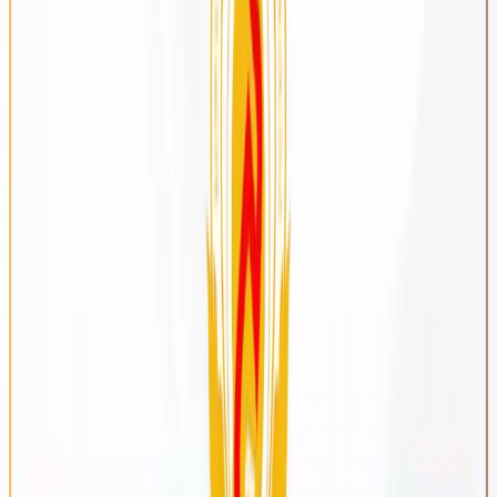
มหาวิทยาลัย:
มหาวิทยาลัยวลัยลักษณ์
วิทยาเขต:
วิทยาเขตหลัก
คณะ:
เทคโนโลยีการเกษตรและอุตสาหกรรมอาหาร
คะแนนที่ใช้:
TGAT (การสื่อสาร ภาษาอังกฤษ การคิดอย่างมี
เหตุผล การทำงานร่วมกัน): 50 %
CAL_TYPE: 1 %
CAL_SCORE_SUM: 50 %
CAL_SUBJECT_NAME:
tgat3|a_lv_61|a_lv_62|a_lv_63|a_lv_64|a_lv
_65|a_lv_66 %
จำนวนการเปิดรับสมัคร:
20 คน
เงื่อนไขการรับสมัคร:
–