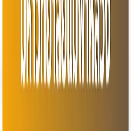
หมวดหมู่
TCAS
รอบ 1 · Portfolio
รอบ 2 · โควตา
รอบ 3 · Admission
รอบ 4 · Direct Admission
เทมเพลต Portfolio