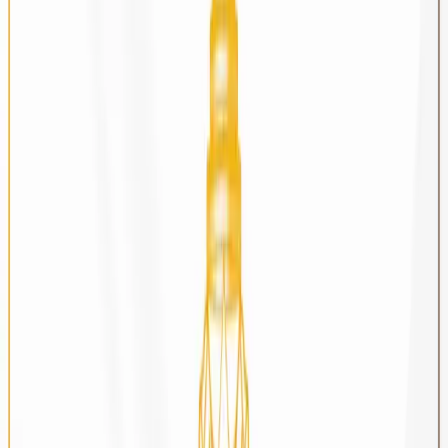
TCAS68 รอบ 3 เทคโนโลยีการเกษตร
และอุตสาหกรรมอาหาร มหาวิทยาลัย
วลัยลักษณ์
สรุปข้อมูลการรับสมัครรอบ Admission ปี 2568 สำหรับ
แต่ละสาขาใน เทคโนโลยีการเกษตรและอุตสาหกรรมอาหาร
พร้อมคะแนนที่ใช้และจำนวนรับ
เทคโนโลยีการอาหารวิทยาศาสตรบัณฑิต สาขา
วิทยาศาสตร์อาหารและนวัตกรรม
มหาวิทยาลัย:
มหาวิทยาลัยวลัยลักษณ์
วิทยาเขต:
วิทยาเขตหลัก