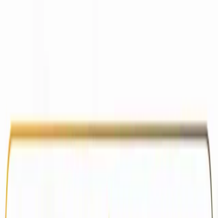
ข้ามไปยังเนื้อหาหลัก
DreamNestHub
TCAS & Education News
บทความ
คำนวณคะแนน
มหาวิทยาลัย
หมวด TCAS
เทมเพลต
เกี่ยวกับเรา
ติดต่อ
ค้นหา
หน้าแรก
ข่าว TCAS68 (ปีการศึกษา 2568)
TCAS68 รอบ 3
เกษตรและอาหาร ม.วลัยลักษณ์
ข่าว TCAS68 (ปีการศึกษา 2568)
4 พฤษภาคม 2568
โดย
ทีม
งาน Dream Nest Hub
อัปเดตล่าสุด
20 พฤษภาคม 2569
TCAS68 รอบ 3 เกษตรและอาหาร ม.วลัย
ลักษณ์