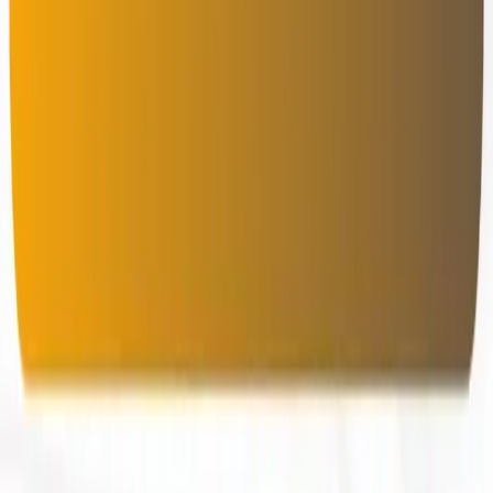
เครื่องมือ
เลือกมหาวิทยาลัย
ปฏิทิน TCAS70
คำนวณคะแนน
คำนวณ Admission
คำนวณแพทย์ (กสพท)
บทความทั้งหมด
เกี่ยวกับ
เกี่ยวกับเรา
นโยบายกองบรรณาธิการ
การแก้ไขข้อมูล
ติดต่อเรา
นโยบายความเป็นส่วนตัว
ค้นหา
ติดต่อเรา