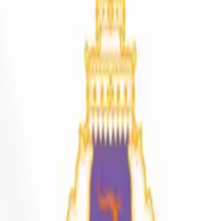
ธิ์ในวันที่ 20-21 พฤษภาคม 2568 และหากต้องการสละสิทธิ์ สาม
ทยาลัยวลัยลักษณ์
ะสาขาใน สารสนเทศศาสตร์ พร้อมคะแนนที่ใช้และจำนวนรับ
โนโลยีสารสนเทศอัจฉริยะ
ตุผล การทำงานร่วมกัน): 100 %