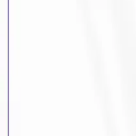
สำหรับผู้ที่ผ่านการคัดเลือก จะต้องเข้าระบบเพื่อยืนยันสิท
TCAS68 รอบ 3 สารสนเทศศาสตร์ มหาวิ
สรุปข้อมูลการรับสมัครรอบ Admission ปี 2568 สำหรับแต่ล
เทคโนโลยีสารสนเทศวิทยาศาสตรบัณฑิต สาขาเทค
มหาวิทยาลัย:
มหาวิทยาลัยวลัยลักษณ์
วิทยาเขต:
วิทยาเขตหลัก
คณะ:
สารสนเทศศาสตร์
คะแนนที่ใช้:
TGAT (การสื่อสาร ภาษาอังกฤษ การคิดอย่างมีเห