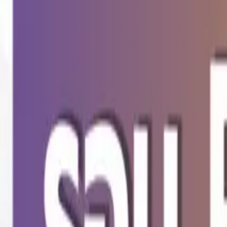
นิเทศศาสตร์นิเทศศาสตรบัณฑิต สาขานิเทศศาสตร์ด
มหาวิทยาลัย:
มหาวิทยาลัยวลัยลักษณ์
วิทยาเขต:
วิทยาเขตหลัก
คณะ:
สารสนเทศศาสตร์
คะแนนที่ใช้:
TGAT (การสื่อสาร ภาษาอังกฤษ การคิดอย่างมีเห
จำนวนการเปิดรับสมัคร:
30 คน
เงื่อนไขการรับสมัคร:
–
บทความที่เกี่ยวข้อง
Portfolio
13 ก.ค. 2569