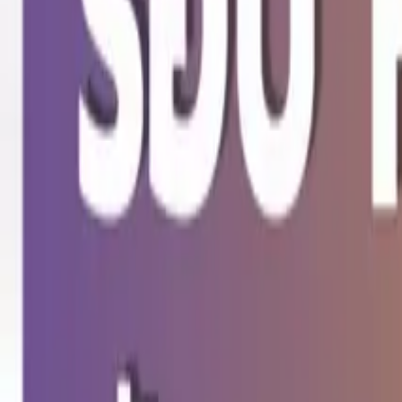
ค่าเทอม ม.วลัยลักษณ์ 2570 รอบ Portfolio TCAS70 ร
รวมค่าเทอมและเกณฑ์รอบ Portfolio TCAS70 ม.วลัยลักษณ์ อัปเ
TCAS รอบที่ 1 (Portfolio)
10 ต.ค. 2568
แพทย์ ม.วลัยลักษณ์ MedWU Portfolio TCAS69 — 16 ที
โครงการ MedWU Acad…
TCAS รอบที่ 1 (Portfolio)
28 ก.ย. 2568
พยาบาล ม.วลัยลักษณ์ Portfolio TCAS69 — 5 รอบย่
คณะพยาบาลศาสตร์ ม.…
TCAS รอบที่ 1 (Portfolio)
17 ก.ย. 2568
TCAS69 Portfolio ม.วลัยลักษณ์ หลักสูตรสัตวแพทยศา