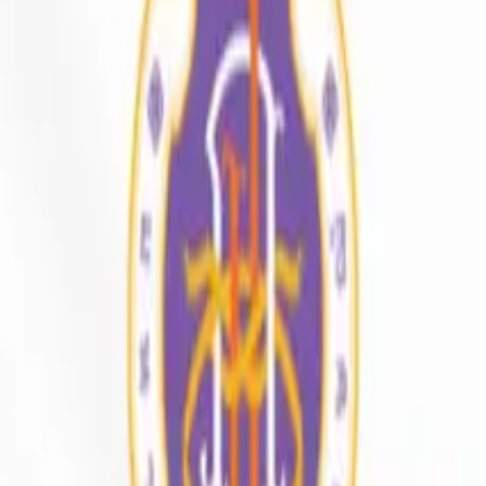
นโลยีดิจิทัลทางการแพทย์
ตุผล การทำงานร่วมกัน): 50 %