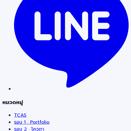
หมวดหมู่
TCAS
รอบ 1 · Portfolio
รอบ 2 · โควตา