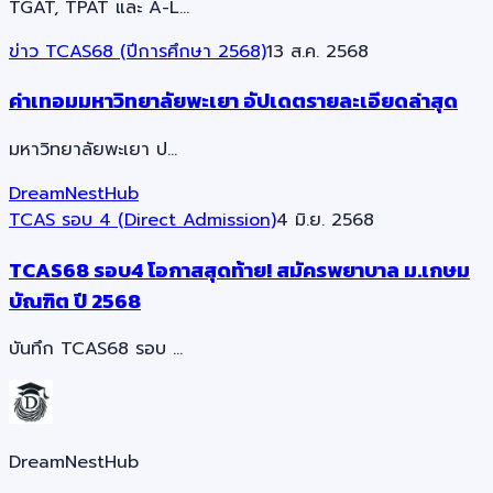
TGAT, TPAT และ A-L…
ข่าว TCAS68 (ปีการศึกษา 2568)
13 ส.ค. 2568
ค่าเทอมมหาวิทยาลัยพะเยา อัปเดตรายละเอียดล่าสุด
มหาวิทยาลัยพะเยา ป…
DreamNestHub
TCAS รอบ 4 (Direct Admission)
4 มิ.ย. 2568
TCAS68 รอบ4 โอกาสสุดท้าย! สมัครพยาบาล ม.เกษม
บัณฑิต ปี 2568
บันทึก TCAS68 รอบ …
DreamNestHub