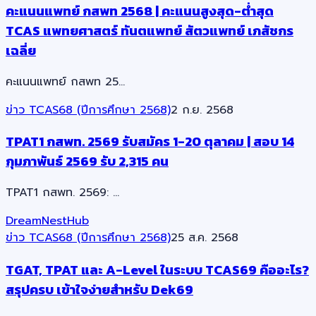
คะแนนแพทย์ กสพท 2568 | คะแนนสูงสุด-ต่ำสุด
TCAS แพทยศาสตร์ ทันตแพทย์ สัตวแพทย์ เภสัชกร
เฉลี่ย
คะแนนแพทย์ กสพท 25…
ข่าว TCAS68 (ปีการศึกษา 2568)
2 ก.ย. 2568
TPAT1 กสพท. 2569 รับสมัคร 1-20 ตุลาคม | สอบ 14
กุมภาพันธ์ 2569 รับ 2,315 คน
TPAT1 กสพท. 2569: …
DreamNestHub
ข่าว TCAS68 (ปีการศึกษา 2568)
25 ส.ค. 2568
TGAT, TPAT และ A-Level ในระบบ TCAS69 คืออะไร?
สรุปครบ เข้าใจง่ายสำหรับ Dek69