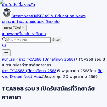
ข้ามไปยังเนื้อหาหลัก
DreamNestHub
TCAS & Education News
บทความ
คำนวณคะแนน
มหาวิทยาลัย
หมวด TCAS
เทมเพลต
เกี่ยวกับเรา
ติดต่อ
ค้นหา
หน้าแรก
ข่าว TCAS68 (ปีการศึกษา 2568)
TCAS68 รอบ 3
เปิดรับสมัครที่วิทยาลัยศาลายา
ข่าว TCAS68 (ปีการศึกษา 2568)
5 พฤษภาคม 2568
โดย
ทีม
งาน Dream Nest Hub
อัปเดตล่าสุด
20 พฤษภาคม 2569
TCAS68 รอบ 3 เปิดรับสมัครที่วิทยาลัย
ศาลายา