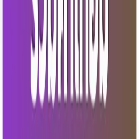
บันทึก TCAS68 รอบ …
DreamNestHub
รวมข่าว TCAS รับตรง ค่าเทอม Portfolio และข้อมูลการศึกษา
ที่ช่วยให้นักเรียนไทยวางแผนสมัครเรียนได้มั่นใจขึ้น