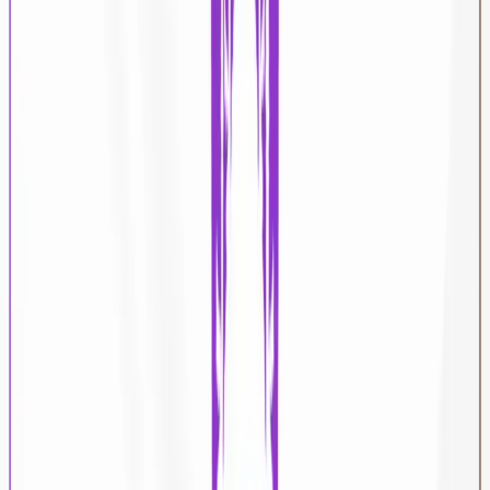
และจำนวนรับ
เทคโนโลยีสารสนเทศกจ.บ.นวัตกรรมการพัฒนา
เมืองและพื้นที่รอบสถานีขนส่งมวลชน
มหาวิทยาลัย:
มหาวิทยาลัยเทคโนโลยีราชมงคลอีสาน
วิทยาเขต:
นครราชสีมา
คณะ:
คณะระบบรางและการขนส่ง
คะแนนที่ใช้:
GPAX: 100 %
จำนวนการเปิดรับสมัคร:
5 คน
เงื่อนไขการรับสมัคร:
1. เป็นผู้ที่กำลังศึกษาชั้นมัธยม
ชั้นปีที่ 6 หรือสำเร็จการศึกษาชั้นมัธยมศึกษาชั้นปีที่ 6
หรือเทียบเท่า ทุกกลุ่มสาระการเรียนรู้ 2. เกรดเฉลี่ย 6