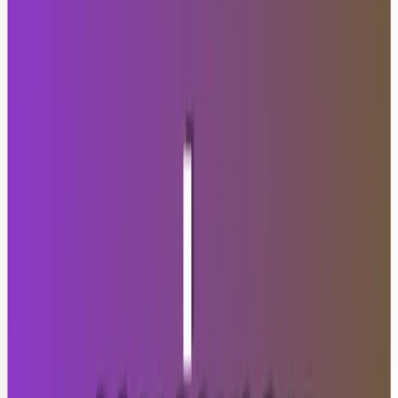
โครงการความเป็นเลิ…
DreamNestHub
ข่าว TCAS68 (ปีการศึกษา 2568)
2 ก.ย. 2568
คะแนนแพทย์ กสพท 2568 | คะแนนสูงสุด-ต่ำสุด
TCAS แพทยศาสตร์ ทันตแพทย์ สัตวแพทย์ เภสัชกร
เฉลี่ย
คะแนนแพทย์ กสพท 25…
ข่าว TCAS68 (ปีการศึกษา 2568)
2 ก.ย. 2568
TPAT1 กสพท. 2569 รับสมัคร 1-20 ตุลาคม | สอบ 14
กุมภาพันธ์ 2569 รับ 2,315 คน
TPAT1 กสพท. 2569: …
DreamNestHub