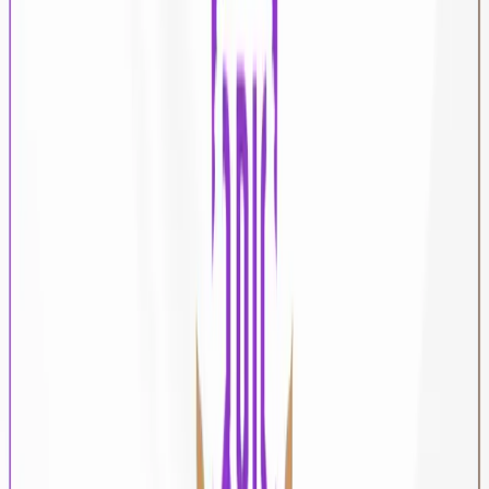
ภาค เกรดเฉลี่ย 2.00 ขึ้นไป 3. GPAX = 100%
วิศวกรรมระบบรางวศ.บ.วิศวกรรมระบบราง
มหาวิทยาลัย:
มหาวิทยาลัยเทคโนโลยีราชมงคลอีสาน
วิทยาเขต:
นครราชสีมา
คณะ:
คณะระบบรางและการขนส่ง
คะแนนที่ใช้:
GPAX: 100 %
จำนวนการเปิดรับสมัคร:
10 คน
เงื่อนไขการรับสมัคร:
1. เป็นผู้ที่กำลังศึกษาชั้น
มัธยมศึกษาชั้นปีที่ 6 หรือสำเร็จการศึกษา ชั้น
มัธยมศึกษาชั้นปีที่ 6 หรือเทียบเท่า 2. สายวิทย์ –