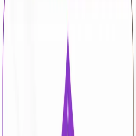
หมายเหตุสำหรับ DEK…
สารบัญ
TCAS68 รอบ 3 คณะระบบรางและการขนส่ง
มหาวิทยาลัยเทคโนโลยีราชมงคลอีสาน
เทคโนโลยีสารสนเทศกจ.บ.นวัตกรรมการพัฒนาเมืองและ
พื้นที่รอบสถานีขนส่งมวลชน
วิศวกรรมระบบรางวศ.บ.วิศวกรรมระบบราง
วิศวกรรมอากาศยานวศ.บ.วิศวกรรมซ่อมบำรุงอากาศยาน
การจัดการกจ.บ.การจัดการการปฏิบัติการรถไฟ
หมายเหตุสำหรับ DEK69:
บทความนี้เป็นข้อมูลย้อนหลังของ
TCAS68 (ปีการศึกษา 2568)
สำหรับคณะ/สาขาที่สนใจ
มทร.อีสาน — ใช้เปรียบเทียบเกณฑ์ จำนวนรับ และไทม์ไลน์
ก่อนสมัคร
TCAS69 (ปีการศึกษา 2569)
เมื่อทาง
มหาวิทยาลัยประกาศระเบียบการรอบใหม่ ตรวจสอบจาก
mytcas.com ทุกครั้ง