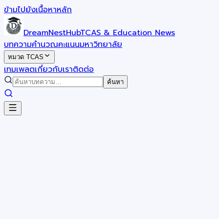
ข้ามไปยังเนื้อหาหลัก
DreamNestHub
TCAS & Education News
บทความ
คำนวณคะแนน
มหาวิทยาลัย
หมวด TCAS
เทมเพลต
เกี่ยวกับเรา
ติดต่อ
ค้นหา
TCAS
TCAS รอบ 3 (Admission)
TCAS รอบ 4 (Direct