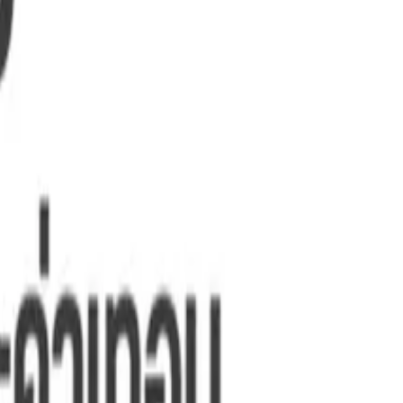
คณะวิทยาศาสตร์ พยาบาล ฯลฯ) ขึ้นไปจนถึง 50,000 บาท/เทอม 
ิศวกรรมและสาขานานาชาติจะมีอัตราเฉพาะแยกอีกชุด
ะ
4 ปี (ยกเว้นแพทย์ ทันตะ เภสัช ที่ 6 ปี)
สาขาวิชา
ค่าเทอม/ภาค
สตรบัณฑิต
30,000 บาท
สตรบัณฑิต
30,000 บาท
ทยศาสตรบัณฑิต
50,000 บาท