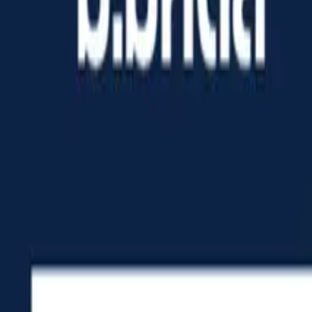
อย่าลืมว่าหลักสูตรแพทย์-ทันตะ-เภสัชเรียน 6 ปี = 12 เทอม 
ค่าเทอมหลักสูตรเฉพาะ + นานาชาติ
มหิดลมีหลักสูตรนานาชาติ (MUIC) และหลักสูตรเฉพาะที่ค่าเทอ
MUIC (Mahidol University International Coll
ICT International Program
— 70,000-90,000 
วิศวะ Inter
— 90,000-120,000 บาท/เทอม
ดุริยางคศิลป์
— มีค่าเรียนเครื่องดนตรีเฉพาะเพิ่ม
ค่าใช้จ่ายอื่นที่ DEK69 ต้องเตรียม
นอกจากค่าเทอม ยังมีค่าใช้จ่ายอื่นที่ต้องคำนวณรวม: