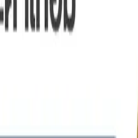
าสตรบัณฑิต
30,000 บาท
ศาสตรบัณฑิต
25,000 บาท
า
25,000 บาท
า
21,000 บาท
มี/ชีวะ/ฟิสิกส์
21,000 บาท
 ค่าเทอมเท่ากันทุกสาขาที่ 21,000 บาท/เทอม ครอบคลุมคณิตศ