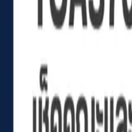
ค่าเทอมมหิดลหลักสูตรปกติเริ่มต้นที่ 21,000 บาท/เทอม (
เทอมประมาณ 30,000 บาท/เทอม เภสัช 30,000 บาท/เทอม ว
ตารางค่าเทอมหลัก ม.มหิดล แยกตามคณ
ข้อมูลจากประกาศมหาวิทยาลัยมหิดล หลักสูตรปกติ ปริญญาตรี 
คณะ
แพทยศาสตร์ ศิริราช
แพทยศา
แพทยศาสตร์ รามาธิบดี
แพทยศา
ทันตแพทยศาสตร์
ทันตแพ