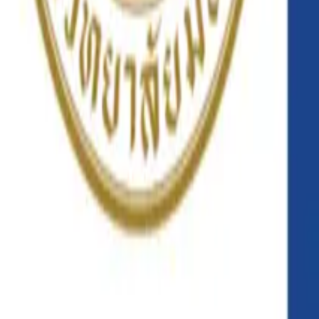
ณะปกติ 4 ปี ประมาณ 250,000-400,000 บาท