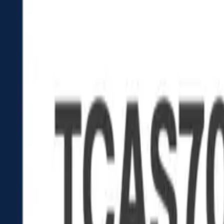
ค่าเทอมเปลี่ยนทุกปีไหม?
Next Step
บทความที่เกี่ยวข้อง
คำถามที่พบบ่อย (FAQ)
อัปเดตข้อมูลปี 69 (TCAS69) – ค่าเทอม ม.มหิดล ทุกคณะ
อัปเดตล่าสุด: 2026-04-27
ก่อนกดยืนยันสิทธิ์ Admission TCAS69 มหิดล มีอีกคำถามส
ต่างกันมากตั้งแต่หลักหมื่นต้นๆ ไปจนถึงหลักห้าหมื่นต่อเทอ
ค่าเทอมหลักสูตรปกติ มมหิดล ส่วนใหญ่ 21,000-30,
คณะแพทย์-ทันตะ-เภสัช ค่าเทอม 30,000-50,000 บา
หลักสูตรนานาชาติแพงกว่าหลักสูตรไทย 2-3 เท่า
ค่าเทอม ม.มหิดล โดยรวมเท่าไหร่?