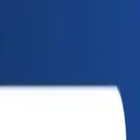
อเทอมเท่าไหร่ พร้อมค่าใช้จ่ายอื่นที่ DEK69 ต้องเตรียมตั้งแต่