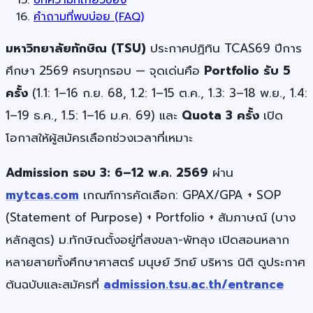
คำถามที่พบบ่อย (FAQ)
มหาวิทยาลัยทักษิณ (TSU)
ประกาศปฏิทิน TCAS69 ปีการ
ศึกษา 2569 ครบทุกรอบ — จุดเด่นคือ
Portfolio รับ 5
ครั้ง
(1.1: 1–16 ก.ย. 68, 1.2: 1–15 ต.ค., 1.3: 3–18 พ.ย., 1.4:
1–19 ธ.ค., 1.5: 1–16 ม.ค. 69) และ
Quota 3 ครั้ง
เปิด
โอกาสให้ผู้สมัครเลือกช่วงเวลาที่เหมาะ
Admission รอบ 3: 6–12 พ.ค. 2569
ผ่าน
mytcas.com
เกณฑ์การคัดเลือก: GPAX/GPA + SOP
(Statement of Purpose) + Portfolio + สัมภาษณ์ (บาง
หลักสูตร) ม.ทักษิณตั้งอยู่ที่สงขลา-พัทลุง เปิดสอนหลาก
หลายสายทั้งศึกษาศาสตร์ มนุษย์ วิทย์ บริหาร นิติ ดูประกาศ
ต้นฉบับและสมัครที่
admission.tsu.ac.th/entrance