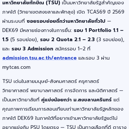
มหาวิทยาลัยทักษิณ (TSU)
เป็นมหาวิทยาลัยรัฐสำคัญของ
ภาคใต้ (วิทยาเขตสงขลาและพัทลุง) เปิด TCAS69 ปี 2569
ผ่านระบบที่
ซอยรอบย่อยถี่กว่ามหาวิทยาลัยทั่วไป
—
DEK69 มีหลายช่องทางในการยื่น:
รอบ 1 Portfolio 1.1 –
1.5
(5 รอบย่อย),
รอบ 2 Quota 2.1 – 2.3
(3 รอบย่อย),
และ
รอบ 3 Admission
สมัครรอบ 1–2 ที่
admission.tsu.ac.th/entrance
และรอบ 3 ผ่าน
mytcas.com
TSU เด่นในสายมนุษย์-สังคมศาสตร์ ครุศาสตร์
วิทยาศาสตร์ พยาบาลศาสตร์ การจัดการ และนิติศาสตร์ —
เป็นมหาวิทยาลัยที่
คู่แข่งน้อยกว่า ม.สงขลานครินทร์
แต่
คุณภาพการเรียนการสอนเทียบเท่ามหาวิทยาลัยรัฐหลักของ
ภาคใต้ DEK69 ในภาคใต้ที่อยากเข้ามหาวิทยาลัยรัฐแต่ไม่
อยากแข่งกับ PSU โดยตรง — TSU เป็นทางเลือกที่ดี ตาราง