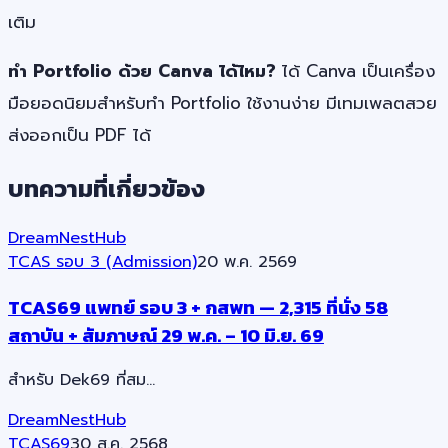
เติม
ทำ Portfolio ด้วย Canva ได้ไหม?
ได้ Canva เป็นเครื่อง
มือยอดนิยมสำหรับทำ Portfolio ใช้งานง่าย มีเทมเพลตสวย
ส่งออกเป็น PDF ได้
บทความที่เกี่ยวข้อง
DreamNestHub
TCAS รอบ 3 (Admission)
20 พ.ค. 2569
TCAS69 แพทย์ รอบ 3 + กสพท — 2,315 ที่นั่ง 58
สถาบัน + สัมภาษณ์ 29 พ.ค. – 10 มิ.ย. 69
สำหรับ Dek69 ที่สม…
DreamNestHub
TCAS69
30 ส.ค. 2568