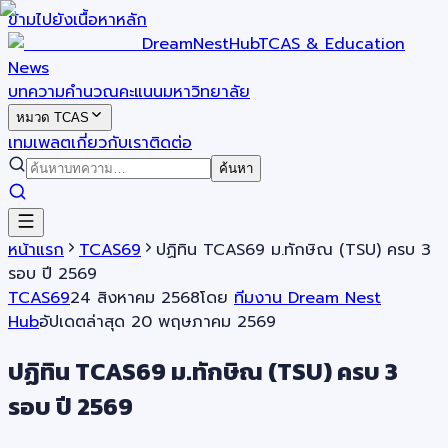
ข้ามไปยังเนื้อหาหลัก
DreamNestHub
TCAS & Education
News
บทความ
คำนวณคะแนน
มหาวิทยาลัย
หมวด TCAS
เทมเพลต
เกี่ยวกับเรา
ติดต่อ
ค้นหา
หน้าแรก
TCAS69
ปฏิทิน TCAS69 ม.ทักษิณ (TSU) ครบ 3
รอบ ปี 2569
TCAS69
24 สิงหาคม 2568
โดย
ทีมงาน Dream Nest
Hub
อัปเดตล่าสุด
20 พฤษภาคม 2569
ปฏิทิน TCAS69 ม.ทักษิณ (TSU) ครบ 3
รอบ ปี 2569