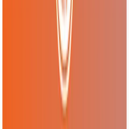
ครบถ้วน เอกสารทุกแผ่นควรลงนาม
“รับรองสำเนาถูกต้อง” และเรียงตามลำดับ
ภาพรวมการคัดเลือก
รูปแบบหลัก:
พิจารณาแฟ้มสะสมผลงาน + สอบ
สัมภาษณ์
หลายสาขา
กำหนดบทความเฉพาะ
ให้เขียนด้วยลายมือ
1 หน้า A4 (ไทยหรืออังกฤษ) และต้อง
อัปโหลดไฟล์
PDF ใน KMITL Student iFolio
รวมถึงแนบฉบับ
จริงในเล่ม (ถ้าสาขานั้นกำหนด)
สัดส่วนคะแนน
แตกต่าง
ตามสาขา (ตารางด้านล่าง)