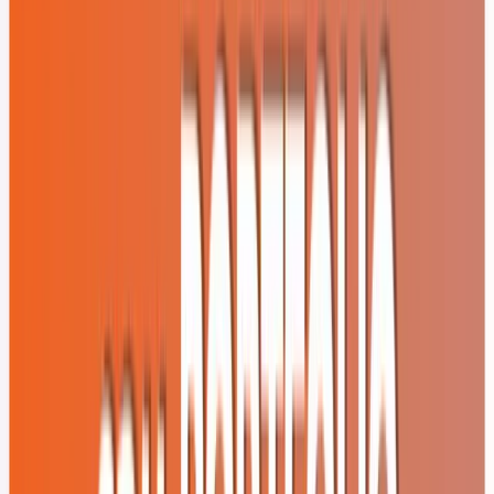
เทอม หากจบแล้วใช้ 6 เทอม)
Portfolio (บังคับบทความ):
สร้างโปรไฟล์ใน
KMITL Student iFolio
บทความหัวข้อ “เป้าหมายในการประกอบอาชีพที่
เกี่ยวข้องกับสาขาวิชา”
เขียนลายมือ ตัวบรรจง
1 หน้า A4
(ไทย/อังกฤษ) อัปโหลดไฟล์ PDF ใน
iFolio และ
แนบฉบับจริง
ในเล่ม
เล่ม Portfolio 1 เล่ม สะท้อนตัวตน/ผลงาน/
ทักษะเกี่ยวกับประมง/สัตว์น้ำ
สัดส่วนคะแนน:
GPAX 20% | Portfolio 20% | บทความ 20% |
ภูมิหลังครอบครัวด้านประมง/เพาะเลี้ยงสัตว์น้ำ
10% | สัมภาษณ์ 30%