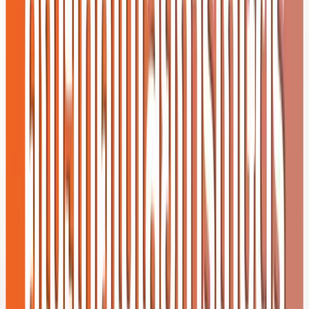
คุณสมบัติการเรียน:
ม.6 วิทย์–คณิต/อื่น ๆ โดย
วิทย์+คณิต ≥ 12
หน่วยกิต
, กลุ่มวิทย์–เทคโนโลยี ≥ 22 หน่วยกิต,
ภาษา ≥ 8 หน่วยกิต หรือ ปวช./เทียบเท่า
GPA ≥ 3.00
(ระบบ GED ต้องมีเอกสารเทียบ
GPA จาก ทปอ. ≥ 3.00)
Portfolio:
พิจารณาเฉพาะ iFolio
(สาขานี้
ไม่ระบุ
ให้ส่งเล่ม
พิมพ์)
ต้องกรอกหัวข้อผลงาน
“ฝึกงานเกี่ยวกับสัตว์
หรือการดูแลสัตว์”
(ไทยหรืออังกฤษ)
สัดส่วนคะแนน: