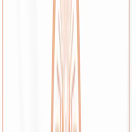
กว่า) ค่าเทอมแบบ
เหมาจ่ายต่อภาค
ชัดเจน (มีตารางใน
บทความ) — เงินยืนยันสิทธิ์/ค่าสมัครไม่คืนทุกกรณี ปฏิทิน
สำคัญ — ประกาศ
31 ต.ค. 2568
, ยืนยันสิทธิ์
7 พ.ย.
2568
, Clearing House ทปอ.
15 พ.ย. 2568
สมัครและ
สร้าง iFolio ที่
new.reg.kmitl.ac.th/admission
TCAS 69 KMITL คณะเทคโนโลยี
การเกษตร รอบ 1 (Portfolio) : สรุป
ครบ ที่นั่ง–คุณสมบัติ–กำหนดการ–ค่า
เทอม (ฉบับอ่านเดียวจบ)
TCAS รอบที่ 1 (Portfolio)
คณะเทคโนโลยีการเกษตร