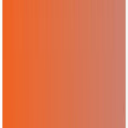
Portfolio (บังคับบทความ):
iFolio +
บทความ “บทบาทของ Agrinovator
ต่อภาคการเกษตรไทย”
เขียนลายมือ
1 หน้า A4
(ไทย/อังกฤษ) + เล่ม Portfolio 1 เล่ม
สัดส่วนคะแนน:
GPAX 20% | Portfolio 30% | บทความ 20% |
สัมภาษณ์ 20% | ความสามารถพิเศษ 10%
8) วท.บ. เศรษฐศาสตร์และธุรกิจเพื่อพัฒนาการเกษตร +
ศ.บ. เศรษฐศาสตร์ธุรกิจและการจัดการ (รับ 50)
คุณสมบัติการเรียน:
ม.6 ทุกแผน (
คณิต ≥ 10 หน่วยกิต
,
วิทย์ ≥ 8