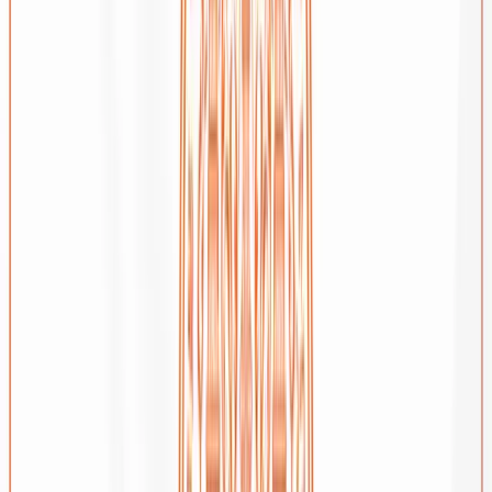
วท.บ. นวัตกรรมการผลิตสัตว์น้ำและการจัดการ
55
ทรัพยากรประมง
วท.บ. เศรษฐศาสตร์และธุรกิจเพื่อพัฒนาการ
50
เกษตร
วท.บ. นิเทศศาสตร์เกษตร
80
วท.บ. การจัดการสมาร์ตฟาร์ม
50
วท.บ. นวัตกรรมพืชสวน
50
วท.บ. การพยาบาลสัตว์และการจัดการธุรกิจสัตว์
50
เลี้ยง