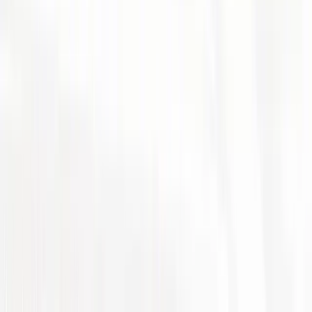
ทำ Portfolio ให้โดดเด่น: สูตร 8 ข้อที่
ใช้ได้จริง
อ่านโจทย์สาขา
ให้ครบก่อน (ใครกำหนดบทความ
ลายมือ/Essay ต้องทำให้ถูกฟอร์แมต)
โครงเล่ม 1 หน้าแรกปัง ๆ
: ปก–สารบัญ–โปรไฟล์–
ผลงาน/กิจกรรม–รางวัล–Reflection/สิ่งที่เรียนรู้–
บทความฉบับจริง
เลือกงานคุณภาพ > ปริมาณ
เน้นงานที่ “เกี่ยวข้องกับ
สาขา” และมีบทบาทชัดเจน
เล่ากระบวนการทำงาน
(บริบท–ปัญหา–วิธีแก้–
ผลลัพธ์–ทักษะที่ได้) ให้กรรมการเห็นวิธีคิด