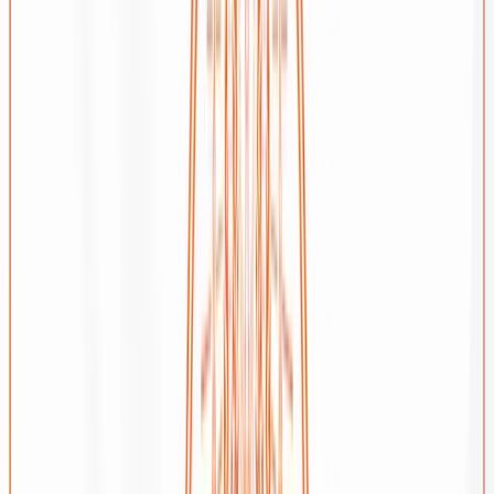
สถาบันเทคโนโลยีพระจอมเกล้าเจ้าคุณทหารลาดกระบัง –
KMITL
2569 (CE 2026)
KMITL Student
iFolio
Clearing House
ค่าเทอมต่อภาค
ตารางสรุป
กล่อง
เช็กลิสต์
ภาพรวมรอบนี้ (Portfolio)
รอบที่ 1 แบบ
แฟ้มสะสมผลงาน (Portfolio)
ทุกสาขา
ต้องสร้างโปรไฟล์ใน KMITL Student iFolio
เลือกสมัครได้
เพียง 1 สาขาใน 1 รอบ
ส่วนใหญ่ใช้การ
ประเมินแฟ้ม + สัมภาษณ์
บางสาขา
บังคับบทความเขียนลายมือ
มีช่วงเวลา
สมัครประกาศชื่อสัมภาษณ์สัมภาษณ์