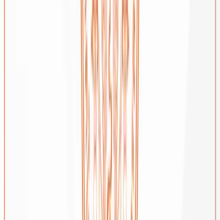
2026)
ไม่ยืนยันตามกำหนด = สละสิทธิ์
กล่องอย่าพลาด! เดดไลน์ที่ต้องตั้ง
แจ้งเตือน
ปิดรับสมัครรอบ 1-1:
31 ต.ค. 2568
สอบสัมภาษณ์รอบ 1-1:
15 พ.ย.
2568
ปิดรับสมัครรอบ 1-2:
22 ธ.ค. 2568
ยืนยันสิทธิ์ ทปอ.:
6–7 ก.พ. 2569