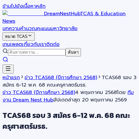
ข้ามไปยังเนื้อหาหลัก
DreamNestHub
TCAS & Education
News
บทความ
คำนวณคะแนน
มหาวิทยาลัย
หมวด TCAS
เทมเพลต
เกี่ยวกับเรา
ติดต่อ
ค้นหา
หน้าแรก
ข่าว TCAS68 (ปีการศึกษา 2568)
TCAS68 รอบ 3
สมัคร 6-12 พ.ค. 68 คณะครุศาสตร์มรธ.
ข่าว TCAS68 (ปีการศึกษา 2568)
4 พฤษภาคม 2568
โดย
ทีม
งาน Dream Nest Hub
อัปเดตล่าสุด
20 พฤษภาคม 2569
TCAS68 รอบ 3 สมัคร 6-12 พ.ค. 68 คณะ
ครุศาสตร์มรธ.