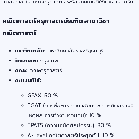
แต่ละสาขาใน คณะครุศาสตร์ พร้อมคะแนนที่ใช้และจำนวนรับ
คณิตศาสตร์ครุศาสตรบัณฑิต สาขาวิชา
คณิตศาสตร์
มหาวิทยาลัย:
มหาวิทยาลัยราชภัฏธนบุรี
วิทยาเขต:
กรุงเทพฯ
คณะ:
คณะครุศาสตร์
คะแนนที่ใช้:
GPAX: 50 %
TGAT (การสื่อสาร ภาษาอังกฤษ การคิดอย่างมี
เหตุผล การทำงานร่วมกัน): 10 %
TPAT5 (ความถนัดศิลปกรรม): 30 %
A-Level คณิตศาสตร์ประยุกต์ 1: 10 %