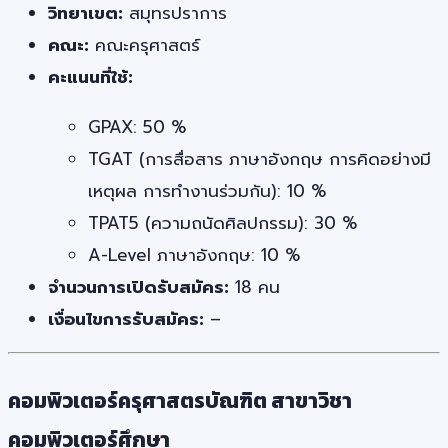
วิทยาเขต:
สมุทรปราการ
คณะ:
คณะครุศาสตร์
คะแนนที่ใช้:
GPAX: 50 %
TGAT (การสื่อสาร ภาษาอังกฤษ การคิดอย่างมี
เหตุผล การทำงานร่วมกัน): 10 %
TPAT5 (ความถนัดศิลปกรรม): 30 %
A-Level ภาษาอังกฤษ: 10 %
จำนวนการเปิดรับสมัคร:
18 คน
เงื่อนไขการรับสมัคร:
–
คอมพิวเตอร์ครุศาสตรบัณฑิต สาขาวิชา
คอมพิวเตอร์ศึกษา