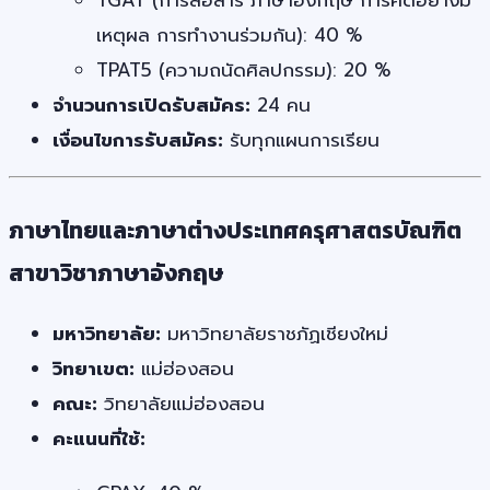
TGAT (การสื่อสาร ภาษาอังกฤษ การคิดอย่างมี
เหตุผล การทำงานร่วมกัน): 40 %
TPAT5 (ความถนัดศิลปกรรม): 20 %
จำนวนการเปิดรับสมัคร:
24 คน
เงื่อนไขการรับสมัคร:
รับทุกแผนการเรียน
ภาษาไทยและภาษาต่างประเทศครุศาสตรบัณฑิต
สาขาวิชาภาษาอังกฤษ
มหาวิทยาลัย:
มหาวิทยาลัยราชภัฏเชียงใหม่
วิทยาเขต:
แม่ฮ่องสอน
คณะ:
วิทยาลัยแม่ฮ่องสอน
คะแนนที่ใช้: