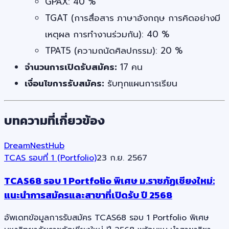
GPAX: 40 %
TGAT (การสื่อสาร ภาษาอังกฤษ การคิดอย่างมี
เหตุผล การทำงานร่วมกัน): 40 %
TPAT5 (ความถนัดศิลปกรรม): 20 %
จำนวนการเปิดรับสมัคร:
17 คน
เงื่อนไขการรับสมัคร:
รับทุกแผนการเรียน
บทความที่เกี่ยวข้อง
DreamNestHub
TCAS รอบที่ 1 (Portfolio)
23 ก.ย. 2567
TCAS68 รอบ 1 Portfolio พิเศษ ม.ราชภัฏเชียงใหม่:
แนะนำการสมัครและสาขาที่เปิดรับ ปี 2568
อัพเดทข้อมูลการรับสมัคร TCAS68 รอบ 1 Portfolio พิเศษ