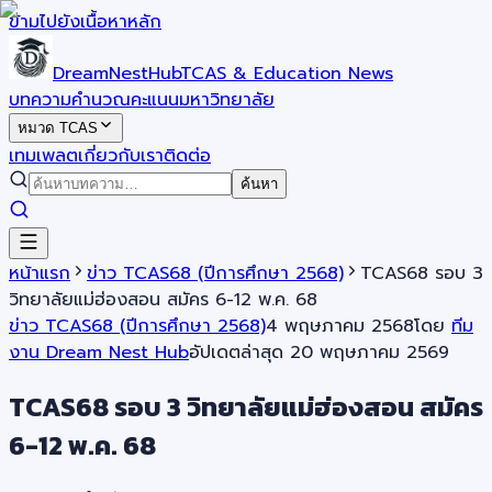
ข้ามไปยังเนื้อหาหลัก
DreamNestHub
TCAS & Education News
บทความ
คำนวณคะแนน
มหาวิทยาลัย
หมวด TCAS
เทมเพลต
เกี่ยวกับเรา
ติดต่อ
ค้นหา
หน้าแรก
ข่าว TCAS68 (ปีการศึกษา 2568)
TCAS68 รอบ 3
วิทยาลัยแม่ฮ่องสอน สมัคร 6-12 พ.ค. 68
ข่าว TCAS68 (ปีการศึกษา 2568)
4 พฤษภาคม 2568
โดย
ทีม
งาน Dream Nest Hub
อัปเดตล่าสุด
20 พฤษภาคม 2569
TCAS68 รอบ 3 วิทยาลัยแม่ฮ่องสอน สมัคร
6-12 พ.ค. 68