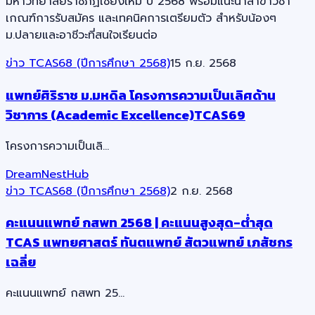
มหาวิทยาลัยราชภัฏเชียงใหม่ ปี 2568 พร้อมแนะนำสาขาวิชา
เกณฑ์การรับสมัคร และเทคนิคการเตรียมตัว สำหรับน้องๆ
ม.ปลายและอาชีวะที่สนใจเรียนต่อ
ข่าว TCAS68 (ปีการศึกษา 2568)
15 ก.ย. 2568
แพทย์ศิริราช ม.มหดิล โครงการความเป็นเลิศด้าน
วิชาการ (Academic Excellence)TCAS69
โครงการความเป็นเลิ…
DreamNestHub
ข่าว TCAS68 (ปีการศึกษา 2568)
2 ก.ย. 2568
คะแนนแพทย์ กสพท 2568 | คะแนนสูงสุด-ต่ำสุด
TCAS แพทยศาสตร์ ทันตแพทย์ สัตวแพทย์ เภสัชกร
เฉลี่ย
คะแนนแพทย์ กสพท 25…