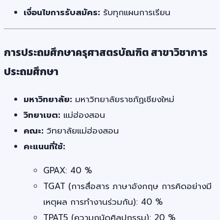
เงื่อนไขการรับสมัคร:
รับทุกแผนการเรียน
การประถมศึกษาครุศาสตรบัณฑิต สาขาวิชาการ
ประถมศึกษา
มหาวิทยาลัย:
มหาวิทยาลัยราชภัฏเชียงใหม่
วิทยาเขต:
แม่ฮ่องสอน
คณะ:
วิทยาลัยแม่ฮ่องสอน
คะแนนที่ใช้:
GPAX: 40 %
TGAT (การสื่อสาร ภาษาอังกฤษ การคิดอย่างมี
เหตุผล การทำงานร่วมกัน): 40 %
TPAT5 (ความถนัดศิลปกรรม): 20 %