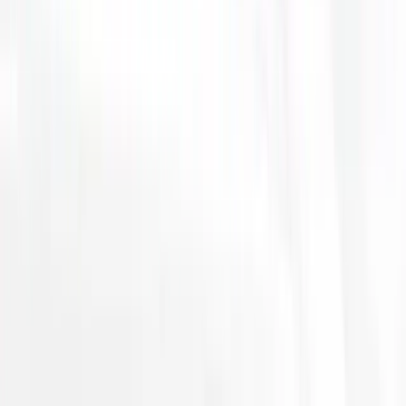
A-Level สังคมศึกษา: 5 %
A-Level ภาษาไทย: 5 %
A-Level ภาษาอังกฤษ: 10 %
จำนวนการเปิดรับสมัคร:
12 คน
เงื่อนไขการรับสมัคร:
เป็นไปตามประกาศสถาบัน
พยาบาลศาสตร์สาขาพยาบาลศาสตร์ โครงการ
บุคคลทั่วไป
มหาวิทยาลัย:
สถาบันพระบรมราชชนก
วิทยาเขต:
วิทยาลัยพยาบาลบรมราชชนนี อุดรธานี
คณะ:
คณะพยาบาลศาสตร์
คะแนนที่ใช้: