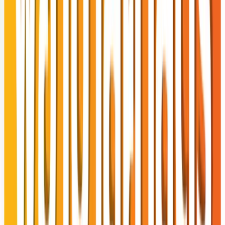
วิทยาเขต:
วิทยาลัยพยาบาลบรมราชชนนี ราชบุรี
คณะ:
คณะพยาบาลศาสตร์
คะแนนที่ใช้:
GPAX: 10 %
TGAT (การสื่อสาร ภาษาอังกฤษ การคิดอย่างมี
เหตุผล การทำงานร่วมกัน): 40 %
A-Level คณิตศาสตร์ประยุกต์ 1: 10 %
A-Level ฟิสิกส์: 6 %
A-Level เคมี: 7 %
A-Level ชีววิทยา: 7 %
A-Level สังคมศึกษา: 5 %
A-Level ภาษาไทย: 5 %
A-Level ภาษาอังกฤษ: 10 %