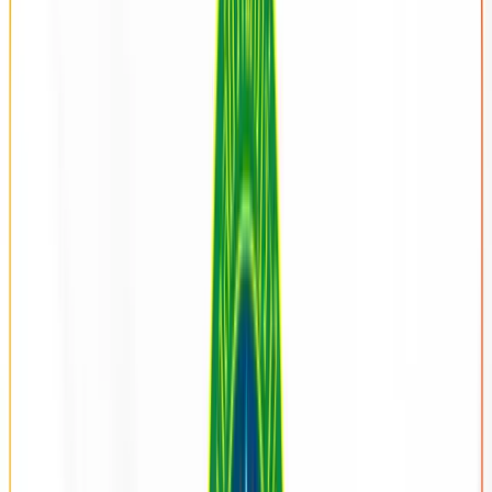
TCAS68 (ปีการศึกษา 2568)
สำหรับคณะพยาบาลศาสตร์
สถาบันพระบรมราชชนก — ใช้เปรียบเทียบเกณฑ์ จำนวนรับ
และไทม์ไลน์ ก่อนสมัคร
TCAS69 (ปีการศึกษา 2569)
เมื่อ
ทางมหาวิทยาลัยประกาศระเบียบการรอบใหม่ ตรวจสอบจาก
mytcas.com ทุกครั้ง
🔔 เปิดรับสมัคร TCAS68 แล้ว! 6-12 พฤษภาคม 2568
ข่าวดีสำหรับน้องๆ TCAS68 รอบ 3 คณะพยาบาลศาสตร์
สถาบันพระบรมราชชนก
ระบบ TCAS เปิดให้ลงทะเบียนแล้ว
ตั้งแต่วันที่
6-12 พฤษภาคม 2568
ผ่านเว็บไซต์
mytcas.com
นี่คือช่วงเวลาสำคัญที่ผู้สมัครทุกคนต้องไม่พลาด! อย่าลืม
เตรียมข้อมูลส่วนตัว เอกสารประกอบการสมัคร และตรวจ