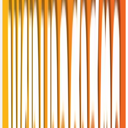
เงื่อนไขการรับสมัคร:
เป็นไปตามประกาศสถาบัน
โฆษณา
พยาบาลศาสตร์สาขาพยาบาลศาสตร์ โครงการ
บุคคลทั่วไป
มหาวิทยาลัย:
สถาบันพระบรมราชชนก
วิทยาเขต:
วิทยาลัยพยาบาลบรมราชชนนี นครลำปาง
คณะ:
คณะพยาบาลศาสตร์
คะแนนที่ใช้:
GPAX: 10 %
TGAT (การสื่อสาร ภาษาอังกฤษ การคิดอย่างมี
เหตุผล การทำงานร่วมกัน): 40 %