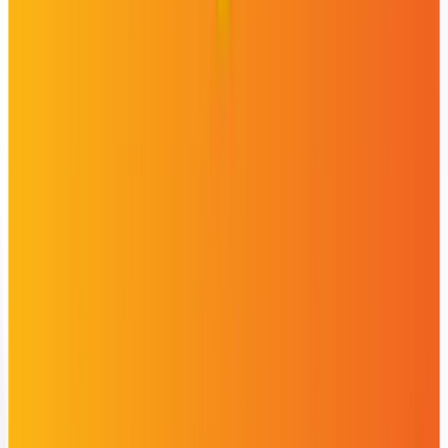
พยาบาลศาสตร์สาขาพยาบาลศาสตร์ โครงการ
บุคคลทั่วไป
มหาวิทยาลัย:
สถาบันพระบรมราชชนก
วิทยาเขต:
วิทยาลัยพยาบาลบรมราชชนนี ชลบุรี
คณะ:
คณะพยาบาลศาสตร์
คะแนนที่ใช้:
GPAX: 10 %
TGAT (การสื่อสาร ภาษาอังกฤษ การคิดอย่างมี
เหตุผล การทำงานร่วมกัน): 40 %
A-Level คณิตศาสตร์ประยุกต์ 1: 10 %
A-Level ฟิสิกส์: 6 %