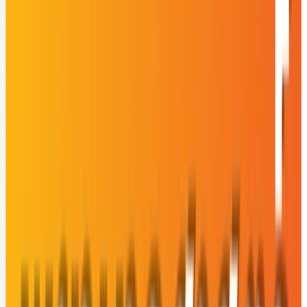
คณะ:
คณะพยาบาลศาสตร์
คะแนนที่ใช้:
GPAX: 10 %
TGAT (การสื่อสาร ภาษาอังกฤษ การคิดอย่างมี
เหตุผล การทำงานร่วมกัน): 40 %
A-Level คณิตศาสตร์ประยุกต์ 1: 10 %
A-Level ฟิสิกส์: 6 %
A-Level เคมี: 7 %
A-Level ชีววิทยา: 7 %
A-Level สังคมศึกษา: 5 %
A-Level ภาษาไทย: 5 %
A-Level ภาษาอังกฤษ: 10 %
จำนวนการเปิดรับสมัคร:
14 คน