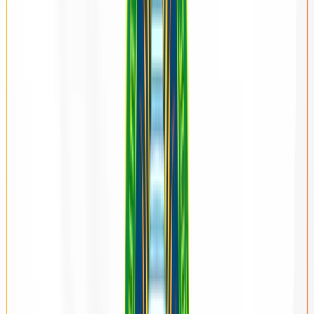
TGAT (การสื่อสาร ภาษาอังกฤษ การคิดอย่างมี
เหตุผล การทำงานร่วมกัน): 40 %
A-Level คณิตศาสตร์ประยุกต์ 1: 10 %
A-Level ฟิสิกส์: 6 %
A-Level เคมี: 7 %
A-Level ชีววิทยา: 7 %
A-Level สังคมศึกษา: 5 %
A-Level ภาษาไทย: 5 %
A-Level ภาษาอังกฤษ: 10 %
จำนวนการเปิดรับสมัคร:
31 คน
เงื่อนไขการรับสมัคร:
เป็นไปตามประกาศสถาบัน
พยาบาลศาสตร์สาขาพยาบาลศาสตร์ โครงการ
บุคคลทั่วไป