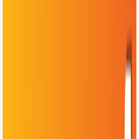
A-Level เคมี: 7 %
A-Level ชีววิทยา: 7 %
A-Level สังคมศึกษา: 5 %
A-Level ภาษาไทย: 5 %
A-Level ภาษาอังกฤษ: 10 %
จำนวนการเปิดรับสมัคร:
28 คน
เงื่อนไขการรับสมัคร:
เป็นไปตามประกาศสถาบัน
พยาบาลศาสตร์สาขาพยาบาลศาสตร์ โครงการ
บุคคลทั่วไป
มหาวิทยาลัย:
สถาบันพระบรมราชชนก
วิทยาเขต:
วิทยาลัยพยาบาลบรมราชชนนี สระบุรี