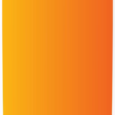
TGAT (การสื่อสาร ภาษาอังกฤษ การคิดอย่างมี
เหตุผล การทำงานร่วมกัน): 40 %
A-Level คณิตศาสตร์ประยุกต์ 1: 10 %
A-Level ฟิสิกส์: 6 %
A-Level เคมี: 7 %
A-Level ชีววิทยา: 7 %
A-Level สังคมศึกษา: 5 %
A-Level ภาษาไทย: 5 %
A-Level ภาษาอังกฤษ: 10 %
จำนวนการเปิดรับสมัคร:
17 คน
เงื่อนไขการรับสมัคร:
เป็นไปตามประกาศสถาบัน
พยาบาลศาสตร์สาขาพยาบาลศาสตร์ โครงการ
บุคคลทั่วไป