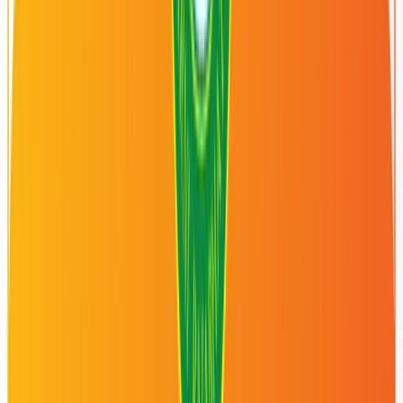
A-Level ชีววิทยา: 7 %
A-Level สังคมศึกษา: 5 %
A-Level ภาษาไทย: 5 %
A-Level ภาษาอังกฤษ: 10 %
จำนวนการเปิดรับสมัคร:
24 คน
เงื่อนไขการรับสมัคร:
เป็นไปตามประกาศสถาบัน
พยาบาลศาสตร์สาขาพยาบาลศาสตร์ โครงการ
บุคคลทั่วไป
มหาวิทยาลัย:
สถาบันพระบรมราชชนก
วิทยาเขต:
วิทยาลัยพยาบาลบรมราชชนนี สรรพสิทธิ
ประสงค์