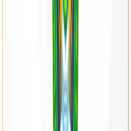
A-Level สังคมศึกษา: 5 %
A-Level ภาษาไทย: 5 %
A-Level ภาษาอังกฤษ: 10 %
จำนวนการเปิดรับสมัคร:
13 คน
เงื่อนไขการรับสมัคร:
เป็นไปตามประกาศสถาบัน
พยาบาลศาสตร์สาขาพยาบาลศาสตร์ โครงการ
บุคคลทั่วไป
มหาวิทยาลัย:
สถาบันพระบรมราชชนก
วิทยาเขต:
วิทยาลัยพยาบาลบรมราชชนนี สงขลา
คณะ:
คณะพยาบาลศาสตร์
คะแนนที่ใช้: