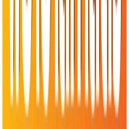
จำนวนการเปิดรับสมัคร:
17 คน
เงื่อนไขการรับสมัคร:
เป็นไปตามประกาศสถาบัน
พยาบาลศาสตร์สาขาพยาบาลศาสตร์ โครงการ
บุคคลทั่วไป
มหาวิทยาลัย:
สถาบันพระบรมราชชนก
วิทยาเขต:
วิทยาลัยพยาบาลบรมราชชนนี อุตรดิตถ์
คณะ:
คณะพยาบาลศาสตร์
คะแนนที่ใช้:
GPAX: 10 %
TGAT (การสื่อสาร ภาษาอังกฤษ การคิดอย่างมี
เหตุผล การทำงานร่วมกัน): 40 %