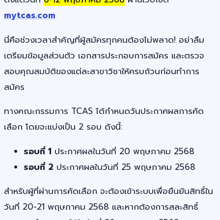
mytcas.com
นี่คือช่วงเวลาสำคัญที่ผู้สมัครทุกคนต้องไม่พลาด! อย่าลืม
เตรียมข้อมูลส่วนตัว เอกสารประกอบการสมัคร และตรวจ
สอบคุณสมบัติของแต่ละสาขาวิชาให้ครบถ้วนก่อนทำการ
สมัคร
ทางคณะกรรมการ TCAS ได้กำหนดวันประกาศผลการคัด
เลือก โดยจะแบ่งเป็น 2 รอบ ดังนี้:
รอบที่ 1
ประกาศผลในวันที่ 20 พฤษภาคม 2568
รอบที่ 2
ประกาศผลในวันที่ 25 พฤษภาคม 2568
สำหรับผู้ที่ผ่านการคัดเลือก จะต้องเข้าระบบเพื่อยืนยันสิทธิ์ใน
วันที่ 20-21 พฤษภาคม 2568 และหากต้องการสละสิทธิ์