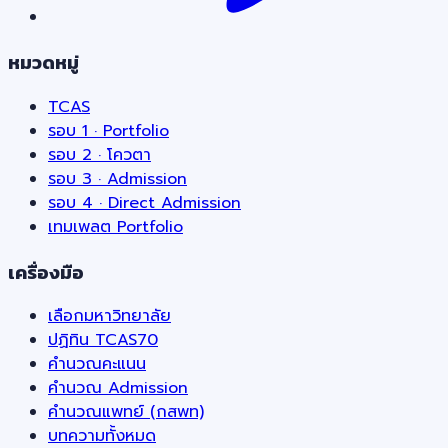
หมวดหมู่
TCAS
รอบ 1 · Portfolio
รอบ 2 · โควตา
รอบ 3 · Admission
รอบ 4 · Direct Admission
เทมเพลต Portfolio
เครื่องมือ
เลือกมหาวิทยาลัย
ปฏิทิน TCAS70
คำนวณคะแนน
คำนวณ Admission
คำนวณแพทย์ (กสพท)
บทความทั้งหมด