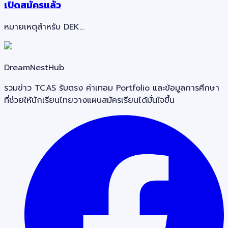
เปิดสมัครแล้ว
หมายเหตุสำหรับ DEK…
DreamNestHub
รวมข่าว TCAS รับตรง ค่าเทอม Portfolio และข้อมูลการศึกษา
ที่ช่วยให้นักเรียนไทยวางแผนสมัครเรียนได้มั่นใจขึ้น