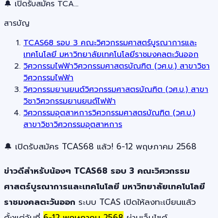
🔔 เปิดรับสมัคร TCA…
สารบัญ
TCAS68 รอบ 3 คณะวิศวกรรมศาสตร์บูรณาการและ
เทคโนโลยี มหาวิทยาลัยเทคโนโลยีราชมงคลตะวันออก
วิศวกรรมไฟฟ้าวิศวกรรมศาสตรบัณฑิต (วศ.บ.) สาขาวิชา
วิศวกรรมไฟฟ้า
วิศวกรรมยานยนต์วิศวกรรมศาสตรบัณฑิต (วศ.บ.) สาขา
วิชาวิศวกรรมยานยนต์ไฟฟ้า
วิศวกรรมอุตสาหการวิศวกรรมศาสตรบัณฑิต (วศ.บ.)
สาขาวิชาวิศวกรรมอุตสาหการ
🔔 เปิดรับสมัคร TCAS68 แล้ว! 6-12 พฤษภาคม 2568
ข่าวดีสำหรับน้องๆ TCAS68 รอบ 3 คณะวิศวกรรม
ศาสตร์บูรณาการและเทคโนโลยี มหาวิทยาลัยเทคโนโลยี
ราชมงคลตะวันออก
ระบบ TCAS เปิดให้ลงทะเบียนแล้ว
ตั้งแต่วันที่
6-12 พฤษภาคม 2568
ผ่านเว็บไซต์