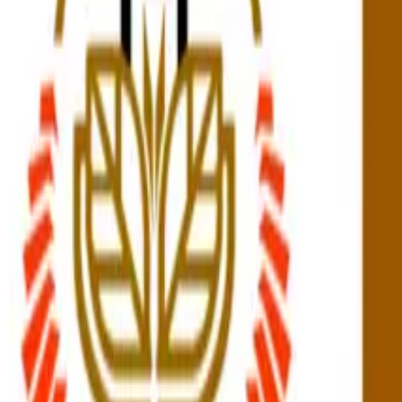
ชาตามที่กำหนดในระเบียบการรับสมัคร/ต้องไม่เป็นผู้พิการ
ission.kmutnb.ac.th