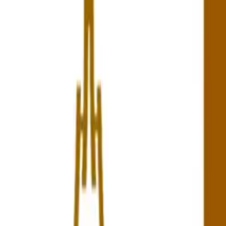
สมบัติของแต่ละสาขาวิชาให้ครบถ้วนก่อนทำการสมัคร
ารถดำเนินการได้ในวันที่ 26 พฤษภาคม 2568
ีพระจอมเกล้าพระนครเหนือ
ที่ใช้และจำนวนรับ
ions (สำหรับวุฒิอาชีวศึกษา)