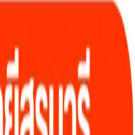
ครเหนือ
มสาระการเรียนรู้ หรือประกาศนียบัตรวิชาชีพ (ปวช.) ในสาขาวิ
ก เป็นใบ้)/อ่านระเบียบการรับสมัครเพิ่มเติมได้ที่ www.adm