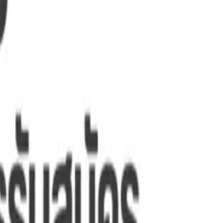
สาขาวิชาตามที่กำหนดในระเบียบการรับสมัคร/ต้องไม่เป็นผู้ที
 ขาลีบ แขนลีบ)/อ่านระเบียบการรับสมัครเพิ่มเติมได้ที่ ww
ะกระบวนการผลิต การคัดเลือกผ่านระบบกลาง Admi
ครเหนือ