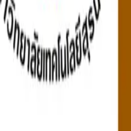
ิอาชีวศึกษา)
่มีความพิการทางการได้ยิน (หูหนวก) ความพิการทางสายตา
w.admission.kmutnb.ac.th