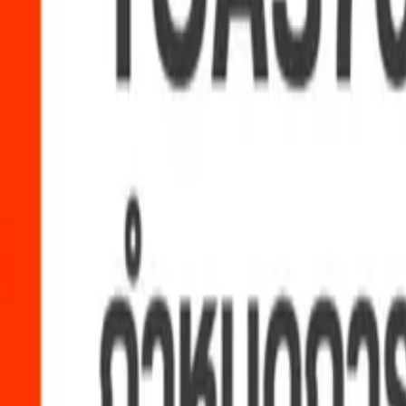
วิทยาเขต:
ปราจีนบุรี
คณะ:
คณะเทคโนโลยีและการจัดการอุตสาหกรรม
คะแนนที่ใช้:
TGAT1: 30 %
TGAT2: 40 %
TGAT3: 30 %
จำนวนการเปิดรับสมัคร:
40 คน
เงื่อนไขการรับสมัคร:
ประกาศนียบัตรวิชาชีพ (ปวช.) ใน
(ตาบอดสนิท) และความพิการทางร่างกาย (ขาขาด แขนขาด
เทคโนโลยีเครื่องกลอส.บ.เทคโนโลยีเครื่องกลแล
มหาวิทยาลัย:
มหาวิทยาลัยเทคโนโลยีพระจอมเกล้าพระน