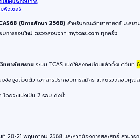
เป็นผู้ประกอบการ
มพิวเตอร์
CAS68 (ปีการศึกษา 2568)
สำหรับคณะวิทยาศาสตร์ ม.สยาม —
บียบการรอบใหม่ ตรวจสอบจาก mytcas.com ทุกครั้ง
าวิทยาลัยสยาม
ระบบ TCAS เปิดให้ลงทะเบียนแล้วตั้งแต่วันที่
6
มเตรียมข้อมูลส่วนตัว เอกสารประกอบการสมัคร และตรวจสอบคุณ
ยจะแบ่งเป็น 2 รอบ ดังนี้:
ธิ์ในวันที่ 20-21 พฤษภาคม 2568 และหากต้องการสละสิทธิ์ สาม