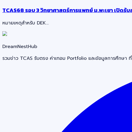
TCAS68 รอบ 3 วิทยาศาสตร์การแพทย์ ม.พะเยา เปิดรับ
หมายเหตุสำหรับ DEK…
DreamNestHub
รวมข่าว TCAS รับตรง ค่าเทอม Portfolio และข้อมูลการศึกษา ที่ช่