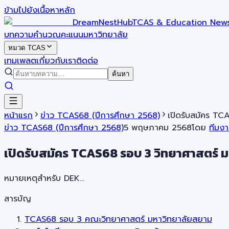
ข้ามไปยังเนื้อหาหลัก
DreamNestHub
TCAS & Education New
บทความ
คำนวณคะแนน
มหาวิทยาลัย
หมวด TCAS
เทมเพลต
เกี่ยวกับเรา
ติดต่อ
ค้นหา
หน้าแรก
ข่าว TCAS68 (ปีการศึกษา 2568)
เปิดรับสมัคร TC
ข่าว TCAS68 (ปีการศึกษา 2568)
5 พฤษภาคม 2568
โดย
ทีมง
เปิดรับสมัคร TCAS68 รอบ 3 วิทยาศาสตร์ ม
หมายเหตุสำหรับ DEK…
สารบัญ
TCAS68 รอบ 3 คณะวิทยาศาสตร์ มหาวิทยาลัยสยาม