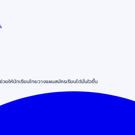
.
วยให้นักเรียนไทยวางแผนสมัครเรียนได้มั่นใจขึ้น