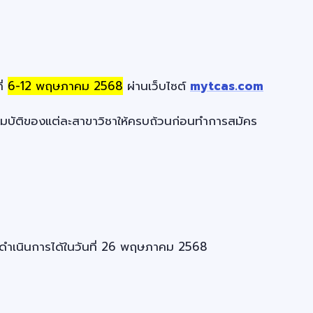
ี่
6-12 พฤษภาคม 2568
ผ่านเว็บไซต์
mytcas.com
สมบัติของแต่ละสาขาวิชาให้ครบถ้วนก่อนทำการสมัคร
ารถดำเนินการได้ในวันที่ 26 พฤษภาคม 2568