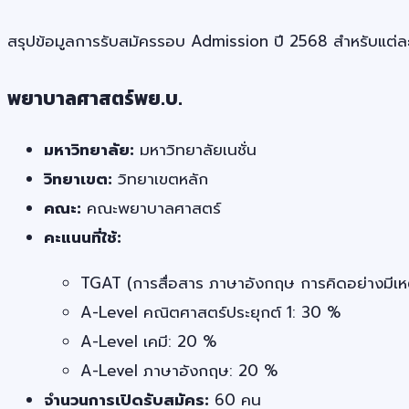
สรุปข้อมูลการรับสมัครรอบ Admission ปี 2568 สำหรับแต่
พยาบาลศาสตร์พย.บ.
มหาวิทยาลัย:
มหาวิทยาลัยเนชั่น
วิทยาเขต:
วิทยาเขตหลัก
คณะ:
คณะพยาบาลศาสตร์
คะแนนที่ใช้:
TGAT (การสื่อสาร ภาษาอังกฤษ การคิดอย่างมีเห
A-Level คณิตศาสตร์ประยุกต์ 1: 30 %
A-Level เคมี: 20 %
A-Level ภาษาอังกฤษ: 20 %
จำนวนการเปิดรับสมัคร:
60 คน