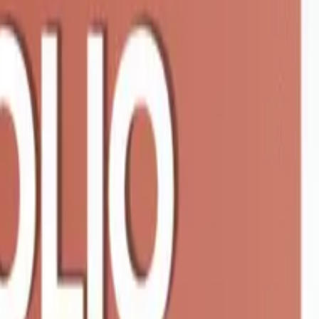
 72 สาขา
กาศทางการ
การรับ คุณสมบัติ รหัสโครงการแต่ละแบบ และค่าธรรมเนียมภาค