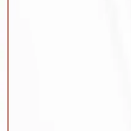
GPA22: 0 %
GPA23: 0 %
GPA24: 0 %
GPA25: 0 %
GPA27: 0 %
GPA28: 0 %
TGAT (การสื่อสาร ภาษาอังกฤษ การคิดอย่างมีเห
TGAT1: 0 %
TGAT2: 0 %
TGAT3: 0 %
TPAT1 (ความถนัดแพทย์): 0 %
TPAT2 (ความถนัดสถาปัตยกรรม): 0 %
TPAT3 (ความถนัดวิศวกรรม): 0 %
TPAT5 (ความถนัดศิลปกรรม): 0 %