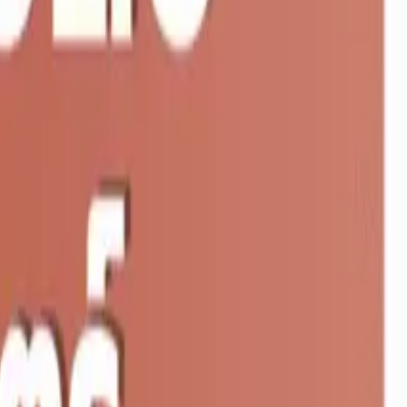
ละหลักสูตรที่เปิดรับ ครบในหน้าเดียว