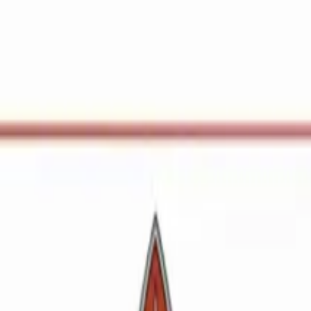
s
ติศาสตร์ มรภ.อุบลราชธานี สมัคร 6-12 พ.ค. 68
าน Dream Nest Hub
อัปเดตล่าสุด
20 พฤษภาคม 2569
 สมัคร 6-12 พ.ค. 68
ชธานี