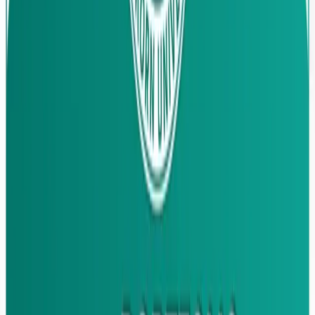
ศาสตร์ โครงการสัตวบาลขยายโอกาส 10 ที่นั่ง มช. |
CMU TCAS68🎓
เกณฑ์การรับสมัคร รับตรง Portfolio คณะเกษตรศาสตร์ สาขา
สัตวศาสตร์ โครงการสัตวบาลขยายโอกาส 10 ที่นั่ง มช.
TCAS68
DreamNestHub
TCAS รอบที่ 1 (Portfolio)
7 พ.ย. 2567
รับตรง Portfolio คณะเกษตรศาสตร์ สาขา สัตว
ศาสตร์ โครงการทายาทสัตวศาสตร์ 5 ที่นั่ง มช. | CMU
TCAS68🎓
เกณฑ์การรับสมัคร รับตรง Portfolio คณะเกษตรศาสตร์ สาขา
สัตวศาสตร์ โครงการทายาทสัตวศาสตร์ 5 ที่นั่ง มช. TCAS68
DreamNestHub
TCAS รอบที่ 1 (Portfolio)
7 พ.ย. 2567