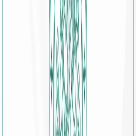
TCAS68 รอบ 3 คณะสัตวศาสตร์และ
เทคโนโลยี มหาวิทยาลัยแม่โจ้
สรุปข้อมูลการรับสมัครรอบ Admission ปี 2568 สำหรับ
แต่ละสาขาใน คณะสัตวศาสตร์และเทคโนโลยี พร้อมคะแนนที่
ใช้และจำนวนรับ
สัตวศาสตร์ Admission
มหาวิทยาลัย:
มหาวิทยาลัยแม่โจ้
วิทยาเขต:
วิทยาเขตเชียงใหม่
คณะ:
คณะสัตวศาสตร์และเทคโนโลยี