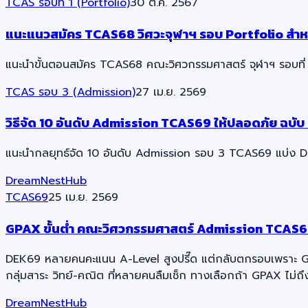
TCAS รอบที่ 1 (Portfolio)
30 ต.ค. 2567
แนะแนวสมัคร TCAS68 วิศวะจุฬาฯ รอบ Portfolio สำหร
แนะนำขั้นตอนสมัคร TCAS68 คณะวิศวกรรมศาสตร์ จุฬาฯ รอบที่ 1 
TCAS รอบ 3 (Admission)
27 เม.ย. 2569
วิธีจัด 10 อันดับ Admission TCAS69 ให้ปลอดภัย ฉบั
แนะนำกลยุทธ์จัด 10 อันดับ Admission รอบ 3 TCAS69 แบ่ง 
DreamNestHub
TCAS69
25 เม.ย. 2569
GPAX ขั้นต่ำ คณะวิศวกรรมศาสตร์ Admission TCAS6
DEK69 หลายคนคะแนน A-Level สูงปรี๊ด แต่กลับตกรอบเพราะ GP
กลุ่มสาระ วิทย์-คณิต ที่หลายคนลืมเช็ก ทางเลือกถ้า GPAX ไม่ถึ
DreamNestHub