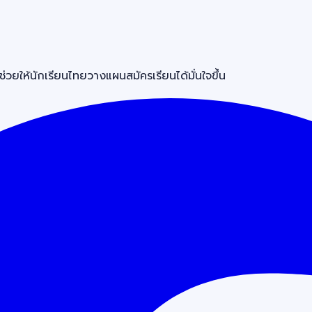
วยให้นักเรียนไทยวางแผนสมัครเรียนได้มั่นใจขึ้น