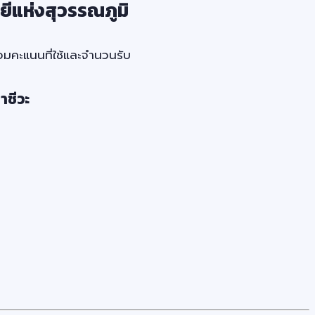
ีแห่งสุวรรณภูมิ
มคะแนนที่ใช้และจำนวนรับ
าชีวะ