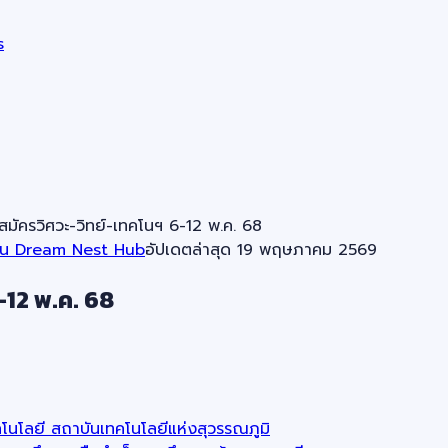
s
ัครวิศวะ-วิทย์-เทคโนฯ 6-12 พ.ค. 68
าน Dream Nest Hub
อัปเดตล่าสุด
19 พฤษภาคม 2569
-12 พ.ค. 68
โลยี สถาบันเทคโนโลยีแห่งสุวรรณภูมิ