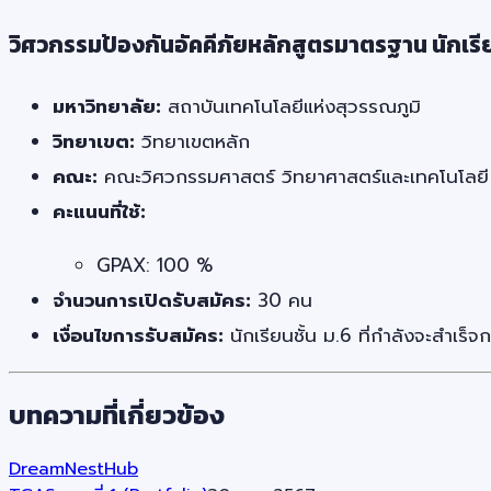
วิศวกรรมป้องกันอัคคีภัยหลักสูตรมาตรฐาน นักเรีย
มหาวิทยาลัย:
สถาบันเทคโนโลยีแห่งสุวรรณภูมิ
วิทยาเขต:
วิทยาเขตหลัก
คณะ:
คณะวิศวกรรมศาสตร์ วิทยาศาสตร์และเทคโนโลยี
คะแนนที่ใช้:
GPAX: 100 %
จำนวนการเปิดรับสมัคร:
30 คน
เงื่อนไขการรับสมัคร:
นักเรียนชั้น ม.6 ที่กำลังจะสำเร็
บทความที่เกี่ยวข้อง
DreamNestHub