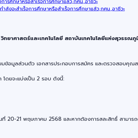
จการศึกษาหรือสำเร็จการศึกษาแล้ว,กศน.,อาชีวะ
่กำลังจะสำเร็จการศึกษาหรือสำเร็จการศึกษาแล้ว,กศน.,อาชีวะ
ิทยาศาสตร์และเทคโนโลยี สถาบันเทคโนโลยีแห่งสุวรรณภูม
มเตรียมข้อมูลส่วนตัว เอกสารประกอบการสมัคร และตรวจสอบคุณ
ยจะแบ่งเป็น 2 รอบ ดังนี้:
ธิ์ในวันที่ 20-21 พฤษภาคม 2568 และหากต้องการสละสิทธิ์ สาม