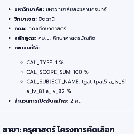
มหาวิทยาลัย:
มหาวิทยาลัยสงขลานครินทร์
วิทยาเขต:
ปัตตานี
คณะ:
คณะศึกษาศาสตร์
หลักสูตร:
ศษ.บ. ศึกษาศาสตรบัณฑิต
คะแนนที่ใช้:
CAL_TYPE: 1 %
CAL_SCORE_SUM: 100 %
CAL_SUBJECT_NAME: tgat tpat5 a_lv_61
a_lv_81 a_lv_82 %
จำนวนการเปิดรับสมัคร:
2 คน
สาขา: ครุศาสตร์ โครงการคัดเลือก