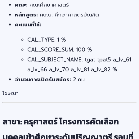
คณะ:
คณะศึกษาศาสตร์
หลักสูตร:
ศษ.บ. ศึกษาศาสตรบัณฑิต
คะแนนที่ใช้:
CAL_TYPE: 1 %
CAL_SCORE_SUM: 100 %
CAL_SUBJECT_NAME: tgat tpat5 a_lv_61
a_lv_66 a_lv_70 a_lv_81 a_lv_82 %
จำนวนการเปิดรับสมัคร:
2 คน
โฆษณา
สาขา: ครุศาสตร์ โครงการคัดเลือก
บุคคลเข้าศึกษาระดับปริญญาตรี รอบที่