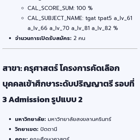
CAL_SCORE_SUM: 100 %
CAL_SUBJECT_NAME: tgat tpat5 a_lv_61
a_lv_66 a_lv_70 a_lv_81 a_lv_82 %
จำนวนการเปิดรับสมัคร:
2 คน
สาขา: ครุศาสตร์ โครงการคัดเลือก
บุคคลเข้าศึกษาระดับปริญญาตรี รอบที่
3 Admission รูปแบบ 2
มหาวิทยาลัย:
มหาวิทยาลัยสงขลานครินทร์
วิทยาเขต:
ปัตตานี
คณะ:
คณะศึกษาศาสตร์