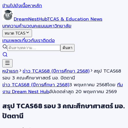
ข้ามไปยังเนื้อหาหลัก
DreamNestHub
TCAS & Education News
บทความ
คำนวณคะแนน
มหาวิทยาลัย
หมวด TCAS
เทมเพลต
เกี่ยวกับเรา
ติดต่อ
ค้นหา
หน้าแรก
ข่าว TCAS68 (ปีการศึกษา 2568)
สรุป TCAS68
รอบ 3 คณะศึกษาศาสตร์ มอ. ปัตตานี
ข่าว TCAS68 (ปีการศึกษา 2568)
3 พฤษภาคม 2568
โดย
ทีม
งาน Dream Nest Hub
อัปเดตล่าสุด
20 พฤษภาคม 2569
สรุป TCAS68 รอบ 3 คณะศึกษาศาสตร์ มอ.
ปัตตานี