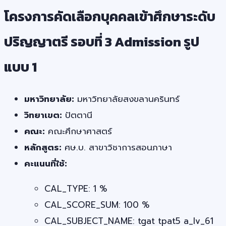
โครงการคัดเลือกบุคคลเข้าศึกษาระดับ
ปริญญาตรี รอบที่ 3 Admission รูป
แบบ 1
มหาวิทยาลัย:
มหาวิทยาลัยสงขลานครินทร์
วิทยาเขต:
ปัตตานี
คณะ:
คณะศึกษาศาสตร์
หลักสูตร:
ศษ.บ. สาขาวิชาการสอนภาษา
คะแนนที่ใช้:
CAL_TYPE: 1 %
CAL_SCORE_SUM: 100 %
CAL_SUBJECT_NAME: tgat tpat5 a_lv_61