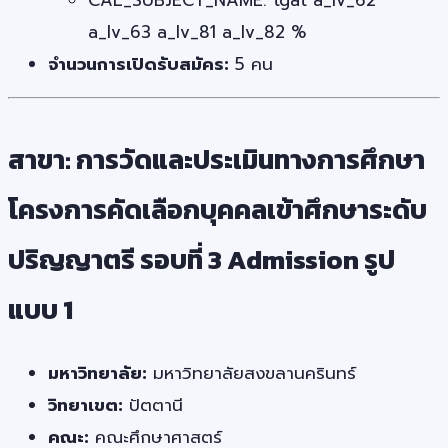
CAL_SUBJECT_NAME: tgat a_lv_62
a_lv_63 a_lv_81 a_lv_82 %
จำนวนการเปิดรับสมัคร:
5 คน
สาขา: การวัดและประเมินทางการศึกษา
โครงการคัดเลือกบุคคลเข้าศึกษาระดับ
ปริญญาตรี รอบที่ 3 Admission รูป
แบบ 1
มหาวิทยาลัย:
มหาวิทยาลัยสงขลานครินทร์
วิทยาเขต:
ปัตตานี
คณะ:
คณะศึกษาศาสตร์