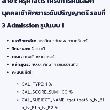
สาขา: ครุศาสตร์ โครงการคัดเลือก
บุคคลเข้าศึกษาระดับปริญญาตรี รอบที่
3 Admission รูปแบบ 1
มหาวิทยาลัย:
มหาวิทยาลัยสงขลานครินทร์
วิทยาเขต:
ปัตตานี
คณะ:
คณะศึกษาศาสตร์
หลักสูตร:
ศษ.บ. ศึกษาศาสตรบัณฑิต
คะแนนที่ใช้:
CAL_TYPE: 1 %
CAL_SCORE_SUM: 100 %
CAL_SUBJECT_NAME: tgat tpat5 a_lv_61
a_lv_81 a_lv_82 %