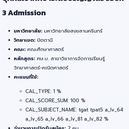
3 Admission
มหาวิทยาลัย:
มหาวิทยาลัยสงขลานครินทร์
วิทยาเขต:
ปัตตานี
คณะ:
คณะศึกษาศาสตร์
หลักสูตร:
ศษ.บ. สาขาวิชาการจัดการเรียนรู้
วิทยาศาสตร์-คณิตศาสตร์
คะแนนที่ใช้:
CAL_TYPE: 1 %
CAL_SCORE_SUM: 100 %
CAL_SUBJECT_NAME: tgat tpat5 a_lv_64
a_lv_65 a_lv_66 a_lv_81 a_lv_82 %
จำนวนการเปิดรับสมัคร:
2 คน