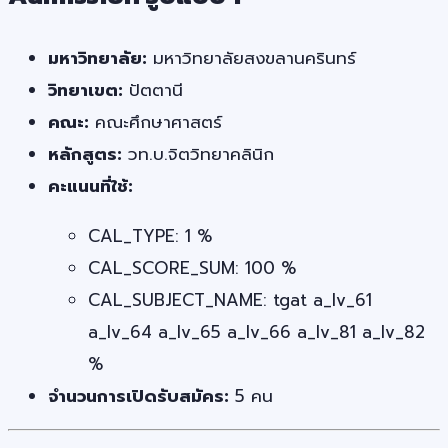
มหาวิทยาลัย:
มหาวิทยาลัยสงขลานครินทร์
วิทยาเขต:
ปัตตานี
คณะ:
คณะศึกษาศาสตร์
หลักสูตร:
วท.บ.จิตวิทยาคลินิก
คะแนนที่ใช้:
CAL_TYPE: 1 %
CAL_SCORE_SUM: 100 %
CAL_SUBJECT_NAME: tgat a_lv_61
a_lv_64 a_lv_65 a_lv_66 a_lv_81 a_lv_82
%
จำนวนการเปิดรับสมัคร:
5 คน