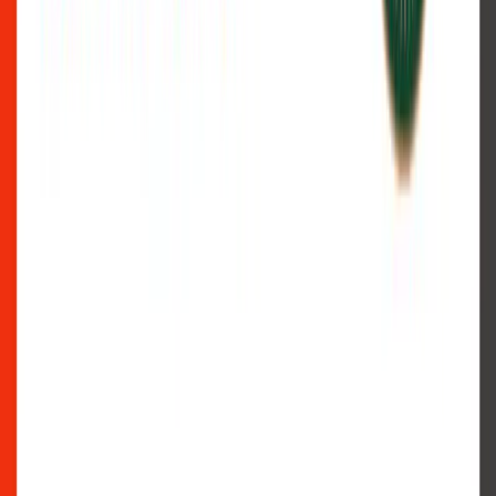
DreamNestHub
รวมข่าว TCAS รับตรง ค่าเทอม Portfolio และข้อมูลการศึกษา
ที่ช่วยให้นักเรียนไทยวางแผนสมัครเรียนได้มั่นใจขึ้น