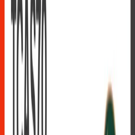
สาขาวิชานวัตกรรมการสื่อสาร
มหาวิทยาลัย:
มหาวิทยาลัยเทคโนโลยีราชมงคลตะวัน
ออก
วิทยาเขต:
วิทยาเขตจักรพงษภูวนารถ
คณะ:
บริหารธุรกิจและเทคโนโลยีสารสนเทศ
คะแนนที่ใช้:
GPAX: 100 %
จำนวนการเปิดรับสมัคร:
30 คน
เงื่อนไขการรับสมัคร:
รับผู้สำเร็จการศึกษาระดับ
มัธยมศึกษาตอนปลาย
เทคโนโลยีสารสนเทศวิทยาศาสตรบัณฑิต (วท.บ.)