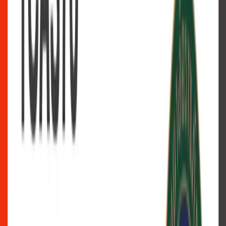
สาขาวิชาเทคโนโลยีสารสนเทศ
มหาวิทยาลัย:
มหาวิทยาลัยเทคโนโลยีราชมงคลตะวัน
ออก
วิทยาเขต:
วิทยาเขตจักรพงษภูวนารถ
คณะ:
บริหารธุรกิจและเทคโนโลยีสารสนเทศ
คะแนนที่ใช้:
GPAX: 100 %
จำนวนการเปิดรับสมัคร:
20 คน
เงื่อนไขการรับสมัคร:
รับผู้สำเร็จการศึกษาระดับ
มัธยมศึกษาตอนปลาย
วิทยาการคอมพิวเตอร์วิทยาศาสตรบัณฑิต