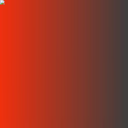
ข้ามไปยังเนื้อหาหลัก
DreamNestHub
TCAS & Education News
บทความ
คำนวณคะแนน
มหาวิทยาลัย
หมวด TCAS
เทมเพลต
เกี่ยวกับเรา
ติดต่อ
ค้นหา
หน้าแรก
ข่าว TCAS68 (ปีการศึกษา 2568)
เปิดรับ TCAS68
บริหารธุรกิจฯ มทร.ตะวันออก 6-12 พ.ค.
ข่าว TCAS68 (ปีการศึกษา 2568)
5 พฤษภาคม 2568
โดย
ทีม
งาน Dream Nest Hub
อัปเดตล่าสุด
20 พฤษภาคม 2569
เปิดรับ TCAS68 บริหารธุรกิจฯ มทร.ตะวัน
ออก 6-12 พ.ค.