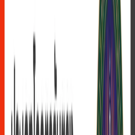
(วท.บ.) สาขาวิชาวิทยาการคอมพิวเตอร์
มหาวิทยาลัย:
มหาวิทยาลัยเทคโนโลยีราชมงคลตะวัน
ออก
วิทยาเขต:
วิทยาเขตจักรพงษภูวนารถ
คณะ:
บริหารธุรกิจและเทคโนโลยีสารสนเทศ
คะแนนที่ใช้:
GPAX: 100 %
จำนวนการเปิดรับสมัคร:
60 คน
เงื่อนไขการรับสมัคร:
รับผู้สำเร็จการศึกษาระดับ
มัธยมศึกษาตอนปลาย
การบัญชีบัญชีบัณฑิต (บช.บ.) (อยู่ระหว่างอนุมัติ