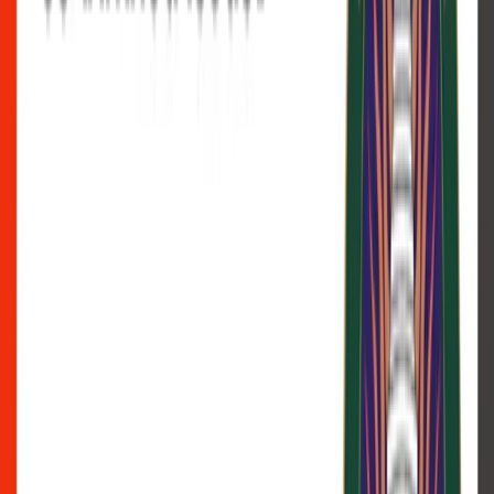
บริหารธุรกิจบริหารธุรกิจบัณฑิต (บธ.บ.) แขนง
วิชาระบบสารสนเทศ
มหาวิทยาลัย:
มหาวิทยาลัยเทคโนโลยีราชมงคลตะวัน
ออก
วิทยาเขต:
วิทยาเขตจักรพงษภูวนารถ
คณะ:
บริหารธุรกิจและเทคโนโลยีสารสนเทศ
คะแนนที่ใช้:
GPAX: 100 %
จำนวนการเปิดรับสมัคร:
30 คน
เงื่อนไขการรับสมัคร:
รับผู้สำเร็จการศึกษาระดับ
มัธยมศึกษาตอนปลาย