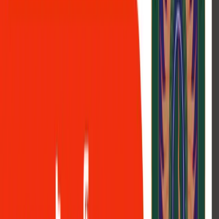
บริหารธุรกิจบริหารธุรกิจบัณฑิต (บธ.บ.) (อยู่
ระหว่างอนุมัติปรับปรุงหลักสูตร)
มหาวิทยาลัย:
มหาวิทยาลัยเทคโนโลยีราชมงคลตะวัน
ออก
วิทยาเขต:
วิทยาเขตจักรพงษภูวนารถ
คณะ:
บริหารธุรกิจและเทคโนโลยีสารสนเทศ
คะแนนที่ใช้:
GPAX: 100 %
จำนวนการเปิดรับสมัคร:
30 คน
เงื่อนไขการรับสมัคร:
รับผู้สำเร็จการศึกษาระดับ
มัธยมศึกษาตอนปลาย