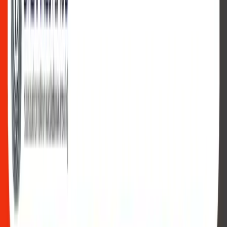
หมวดหมู่
TCAS