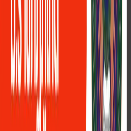
ดิจิทัลเทคโนโลยีบัณฑิต (ทล.บ.) สาขาวิชา
เทคโนโลยีสื่อดิจิทัล
มหาวิทยาลัย:
มหาวิทยาลัยเทคโนโลยีราชมงคลตะวัน
ออก
วิทยาเขต:
วิทยาเขตจักรพงษภูวนารถ
คณะ:
บริหารธุรกิจและเทคโนโลยีสารสนเทศ
คะแนนที่ใช้:
GPAX: 100 %
จำนวนการเปิดรับสมัคร:
30 คน
เงื่อนไขการรับสมัคร:
นักเรียนชั้น ม.6 และ ปวช. หรือ
เทียบเท่าที่กำลังจะสำเร็จการศึกษา