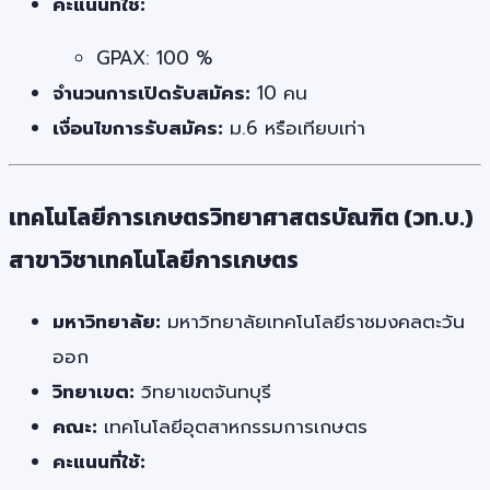
คะแนนที่ใช้:
GPAX: 100 %
จำนวนการเปิดรับสมัคร:
10 คน
เงื่อนไขการรับสมัคร:
ม.6 หรือเทียบเท่า
เทคโนโลยีการเกษตรวิทยาศาสตรบัณฑิต (วท.บ.)
สาขาวิชาเทคโนโลยีการเกษตร
มหาวิทยาลัย:
มหาวิทยาลัยเทคโนโลยีราชมงคลตะวัน
ออก
วิทยาเขต:
วิทยาเขตจันทบุรี
คณะ:
เทคโนโลยีอุตสาหกรรมการเกษตร
คะแนนที่ใช้: