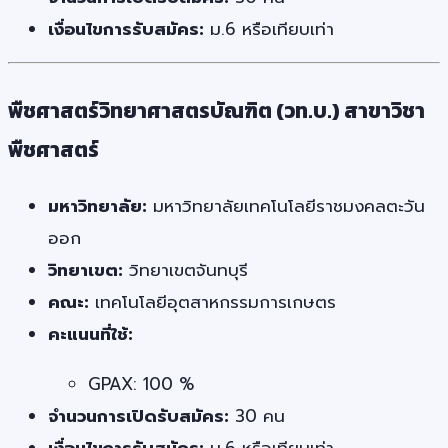
เงื่อนไขการรับสมัคร:
ม.6 หรือเทียบเท่า
พืชศาสตร์วิทยาศาสตรบัณฑิต (วท.บ.) สาขาวิชา
พืชศาสตร์
มหาวิทยาลัย:
มหาวิทยาลัยเทคโนโลยีราชมงคลตะวัน
ออก
วิทยาเขต:
วิทยาเขตจันทบุรี
คณะ:
เทคโนโลยีอุตสาหกรรมการเกษตร
คะแนนที่ใช้:
GPAX: 100 %
จำนวนการเปิดรับสมัคร:
30 คน
เงื่อนไขการรับสมัคร:
ม.6 หรือเทียบเท่า