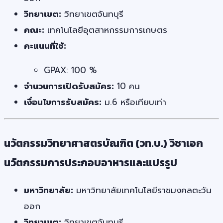
วิทยาเขต:
วิทยาเขตจันทบุรี
คณะ:
เทคโนโลยีอุตสาหกรรมการเกษตร
คะแนนที่ใช้:
GPAX: 100 %
จำนวนการเปิดรับสมัคร:
10 คน
เงื่อนไขการรับสมัคร:
ม.6 หรือเทียบเท่า
นวัตกรรมวิทยาศาสตรบัณฑิต (วท.บ.) วิชาเอก
นวัตกรรมการประกอบอาหารและแปรรูป
มหาวิทยาลัย:
มหาวิทยาลัยเทคโนโลยีราชมงคลตะวัน
ออก
วิทยาเขต:
วิทยาเขตจันทบุรี