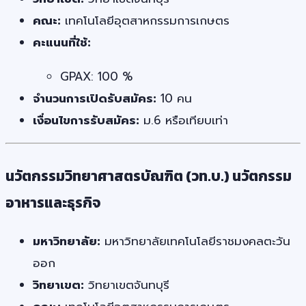
คณะ:
เทคโนโลยีอุตสาหกรรมการเกษตร
คะแนนที่ใช้:
GPAX: 100 %
จำนวนการเปิดรับสมัคร:
10 คน
เงื่อนไขการรับสมัคร:
ม.6 หรือเทียบเท่า
นวัตกรรมวิทยาศาสตรบัณฑิต (วท.บ.) นวัตกรรม
อาหารและธุรกิจ
มหาวิทยาลัย:
มหาวิทยาลัยเทคโนโลยีราชมงคลตะวัน
ออก
วิทยาเขต:
วิทยาเขตจันทบุรี