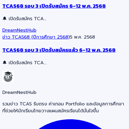
TCAS68 รอบ 3 เปิดรับสมัคร 6-12 พ.ค. 2568
🔔 เปิดรับสมัคร TCA…
DreamNestHub
ข่าว TCAS68 (ปีการศึกษา 2568)
5 พ.ค. 2568
TCAS68 รอบ 3 เปิดรับสมัครแล้ว 6-12 พ.ค. 2568
🔔 เปิดรับสมัคร TCA…
DreamNestHub
รวมข่าว TCAS รับตรง ค่าเทอม Portfolio และข้อมูลการศึกษา
ที่ช่วยให้นักเรียนไทยวางแผนสมัครเรียนได้มั่นใจขึ้น