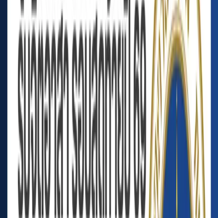
วิทยาเขต:
วิทยาเขตหลัก
คณะ:
คณะเทคโนโลยีการเกษตรและอาหาร
คะแนนที่ใช้:
GPAX: 100 %
จำนวนการเปิดรับสมัคร:
คน
เงื่อนไขการรับสมัคร:
รับผู้กำลังศึกษาอยู่ภาคเรียน
สุดท้าย หรือสำเร็จการศึกษา ม.6 สกร. ปวช. หรือเทียบ
เท่า ทุกแผนการเรียน
เกษตรศาสตร์หลักสูตรวิทยาศาสตรบัณฑิต สาขา
วิชาเกษตรศาสตร์
มหาวิทยาลัย:
มหาวิทยาลัยราชภัฏพิบูลสงคราม