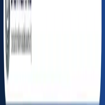
หมวดหมู่
TCAS
รอบ 1 · Portfolio
รอบ 2 · โควตา
รอบ 3 · Admission
รอบ 4 · Direct Admission
เทมเพลต Portfolio
เครื่องมือ
เลือกมหาวิทยาลัย
ปฏิทิน TCAS70