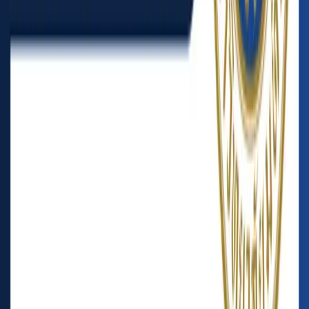
TCAS70 โครงการ1 รับตรงโดยคณะ มรภ.อุบลราชธานี:
9 คณะ 72 สาขา สมัคร 3 ส.ค.–3 ก.ย. 2569 ไม่เข้าร่วม
TCAS
มรภ.อุบลราชธานี เปิดรับตรง DEK70 โครงการ 1 รับตรงโดย
คณะ ไม่เข้าร่วม TCAS สมัคร 3 ส.ค.–3 ก.ย. 2569 ครอบคลุม
9 คณะ 72 สาขา
DreamNestHub
รวมข่าว TCAS รับตรง ค่าเทอม Portfolio และข้อมูลการศึกษา
ที่ช่วยให้นักเรียนไทยวางแผนสมัครเรียนได้มั่นใจขึ้น