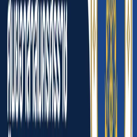
วิทยาเขต:
วิทยาเขตหลัก
คณะ:
คณะเทคโนโลยีการเกษตรและอาหาร
คะแนนที่ใช้:
GPAX: 100 %
จำนวนการเปิดรับสมัคร:
20 คน
เงื่อนไขการรับสมัคร:
รับผู้กำลังศึกษาอยู่ภาคเรียน
สุดท้าย หรือสำเร็จการศึกษา ม.6 สกร. ปวช. หรือเทียบ
เท่า ทุกแผนการเรียน
บทความที่เกี่ยวข้อง
TCAS
3 ส.ค. 2569
ปฏิทิน มทส. TCAS70: วันสมัคร Portfolio ถึง Direct