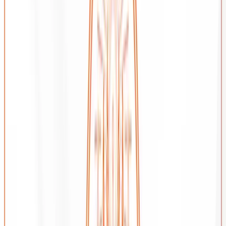
Healthcare) ซึ่งเป็นทักษะที่ตลาดแรงงานในปัจจุบันต้องการ
อย่างมาก
ผู้ที่สำเร็จการศึกษาจากคณะนี้ จะมีความพร้อมรอบด้าน ทั้งใน
เชิงปฏิบัติการทางคลินิก การวิจัย และการบริหารจัดการ
ทำให้เส้นทางอาชีพหลังเรียนจบเปิดกว้าง ไม่เพียงแต่ทำงาน
ในโรงพยาบาลรัฐบาลหรือเอกชนชั้นนำได้เท่านั้น แต่ยัง
สามารถต่อยอดในสายงานพยาบาลเฉพาะทาง การเป็นผู้
เชี่ยวชาญด้านเครื่องมือแพทย์ หรือแม้แต่นวัตกรทางการ
พยาบาลได้อีกด้วย ถือว่าตอบโจทย์เทรนด์โลกในอนาคตได้
อย่างแท้จริง
ทำไมอาชีพพยาบาลถึงน่าสนใจ? ส่อง
โอกาสและรายได้