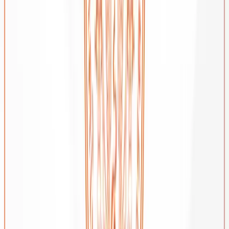
หักเป็นค่าเทอมในภาคเรียนแรกให้เลย ไม่ต้องจ่ายซ้ำซ้อน
เทคนิคเตรียมตัวให้พร้อม: Portfolio &
สอบสัมภาษณ์
เนื่องจากการรับสมัครรอบ 4 เป็นรอบ Direct Admission
ทางคณะจะพิจารณาจากเกณฑ์ 2 ส่วนหลักๆ คือ
GPAX
(ม.ปลาย 6 เทอม)
และ
การสอบสัมภาษณ์
(ในวันที่ 2 มิ.ย.
2569)
ทริคการทำ Portfolio:
แม้จะระบุว่าไม่จำกัดหน้า 1 เล่ม แต่
ควรเน้นเนื้อหาที่กระชับและตรงจุด นำเสนอกิจกรรมที่แสดง
ถึง “จิตบริการ (Service Mind)” ความเป็นผู้นำ การทำงาน
เป็นทีม หรือกิจกรรมจิตอาสาที่เกี่ยวข้องกับสายสาธารณสุข