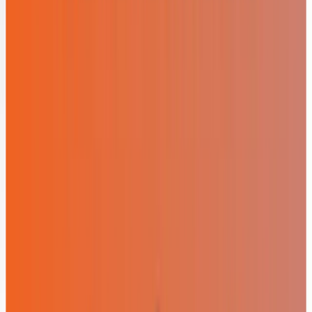
2569 แล้วครับ แต่อาจจะต้องพิจารณามหาวิทยาลัยเอกชนที่
ยังเปิดรับอยู่นอกระบบแทน
อย่ารอช้า! โค้งสุดท้ายของการสอบเข้ามหาวิทยาลัย โอกาส
ดีๆ แบบนี้ไม่ได้มีบ่อยๆ เตรียมเอกสารให้พร้อม แล้วไปสมัคร
กันเลยที่
https://admission.reg.kmitl.ac.th/
โชคดีนะ
Dek69 ทุกคน! 🌟
อัปเดตข้อมูลปี 69 (TCAS69) – TCAS69 รอบ 4
พยาบาล สจล. รับตรงอิสระ 5 ที่นั่ง
ข้อมูล
TCAS69 รอบ 4 พยาบาล สจล. รับตรงอิสระ 5 ที่
นั่ง สำหรับปี 2569 (TCAS69)
ล่าสุดที่น้อง ๆ DEK69
ต้องรู้ เพื่อใช้ในการเตรียมตัวสอบและการยื่นพอร์ตฟอลิโอใน