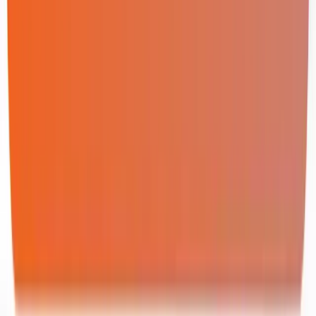
หมวดหมู่
TCAS
รอบ 1 · Portfolio
รอบ 2 · โควตา
รอบ 3 · Admission
รอบ 4 · Direct Admission
เทมเพลต Portfolio
เครื่องมือ
เลือกมหาวิทยาลัย
ปฏิทิน TCAS70