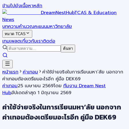
ข้ามไปยังเนื้อหาหลัก
DreamNestHub
TCAS & Education
News
บทความ
คำนวณคะแนน
มหาวิทยาลัย
หมวด TCAS
เทมเพลต
เกี่ยวกับเรา
ติดต่อ
ค้นหา
หน้าแรก
ค่าเทอม
ค่าใช้จ่ายจริงในการเรียนมหา’ลัย นอกจาก
ค่าเทอมต้องเตรียมอะไรอีก คู่มือ DEK69
ค่าเทอม
25 เมษายน 2569
โดย
ทีมงาน Dream Nest
Hub
อัปเดตล่าสุด
1 มิถุนายน 2569
ค่าใช้จ่ายจริงในการเรียนมหา’ลัย นอกจาก
ค่าเทอมต้องเตรียมอะไรอีก คู่มือ DEK69