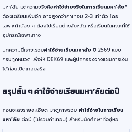
มหา’ลัย แต่ความจริงคือ
ค่าใช้จ่ายจริงในการเรียนมหา’ลัย
ที่
ต้องเตรียมเพิ่มอีก อาจสูงกว่าค่าเทอม 2-3 เท่าตัว โดย
เฉพาะถ้าน้อง ๆ ต้องไปเรียนต่างจังหวัด หรือเรียนในคณะที่ใช้
อุปกรณ์เฉพาะทาง
บทความนี้เราจะรวม
ค่าใช้จ่ายเรียนมหาลัย
ปี 2569 แบบ
ครบทุกหมวด เพื่อให้ DEK69 และผู้ปกครองวางแผนการเงิน
ได้ก่อนเปิดเทอมจริง
สรุปสั้น ๆ ค่าใช้จ่ายเรียนมหา’ลัยต่อปี
ก่อนจะลงรายละเอียด มาดูภาพรวม
ค่าใช้จ่ายในการเรียน
มหา’ลัย
ต่อปี (ไม่รวมค่าเทอม) สำหรับนักศึกษาที่อยู่หอ: