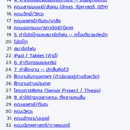
คณะสายมนุษย์/สังคม (อักษร, รัฐศาสตร์, นิติฯ)
คณะวิทย์/วิศวะ
คณะแพทย์/ทันตะ/เภสัช
คณะออกแบบ/สถาปัตย์/นิเทศ
5. ค่าโน้ตบุ๊กและสมาร์ตโฟน — ครั้งเดียวแต่หนัก
โน้ตบุ๊ก
สมาร์ตโฟน
iPad / Tablet (ถ้ามี)
6. ค่ากิจกรรมและทริป
7. ค่าฝึกงาน — มักลืมคิดไว้
ฝึกงานในกรุงเทพฯ (ถ้าน้องอยู่ต่างจังหวัด)
ฝึกงานต่างประเทศ
โครงการพิเศษ (Senior Project / Thesis)
8. ค่าใช้จ่ายเฉพาะคณะ ที่หลายคนลืม
คณะแพทย์/ทันตะ
คณะวิศวะ
คณะอักษร/มนุษย์
คณะนิเทศศาสตร์/ภาพยนตร์