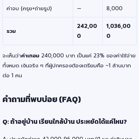
ค่าจบ (ครุย+ถ่ายรูป)
—
8,000
242,00
1,036,00
รวม
0
0
จะเห็นว่า
ค่าเทอม
240,000 บาท เป็นแค่ 23% ของค่าใช้จ่าย
ทั้งหมด เงินจริง ๆ ที่ผู้ปกครองต้องเตรียมคือ ~1 ล้านบาท
ต่อ 1 คน
คำถามที่พบบ่อย (FAQ)
Q: ถ้าอยู่บ้าน เรียนใกล้บ้าน ประหยัดได้แค่ไหน?
A: ประหยัดค่าหอ 42,000-96,000 บาท/ปี และค่ากินบาง