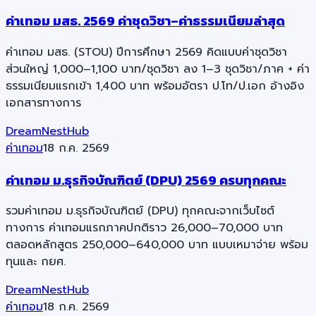
ค่าเทอม มสธ. 2569 ค่าชุดวิชา–ค่าธรรมเนียมล่าสุด
ค่าเทอม มสธ. (STOU) ปีการศึกษา 2569 คิดแบบค่าชุดวิชา
ส่วนใหญ่ 1,000–1,100 บาท/ชุดวิชา ลง 1–3 ชุดวิชา/ภาค + ค่า
ธรรมเนียมแรกเข้า 1,400 บาท พร้อมอัตรา ป.โท/ป.เอก อ้างอิง
เอกสารทางการ
DreamNestHub
ค่าเทอม
18 ก.ค. 2569
ค่าเทอม ม.ธุรกิจบัณฑิตย์ (DPU) 2569 ครบทุกคณะ
รวมค่าเทอม ม.ธุรกิจบัณฑิตย์ (DPU) ทุกคณะจากเว็บไซต์
ทางการ ค่าเทอมแรกภาคปกติราว 26,000–70,000 บาท
ตลอดหลักสูตร 250,000–640,000 บาท แบบเหมาจ่าย พร้อม
ทุนและ กยศ.
DreamNestHub
ค่าเทอม
18 ก.ค. 2569