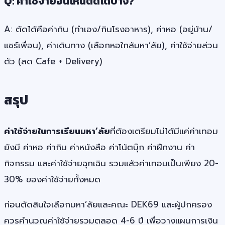
Q: ค่าใช้จ่ายอันไหนตัดได้บ้าง?
A: ตัดได้คือค่ากิน (ทำเอง/กินโรงอาหาร), ค่าหอ (อยู่บ้าน/
แชร์เพื่อน), ค่าเดินทาง (เลือกหอใกล้มหา’ลัย), ค่าใช้จ่ายส่วน
ตัว (ลด Cafe + Delivery)
สรุป
ค่าใช้จ่ายในการเรียนมหา’ลัย
ที่ต้องเตรียมไม่ได้มีแค่ค่าเทอม
ยังมี ค่าหอ ค่ากิน ค่าหนังสือ ค่าโน้ตบุ๊ก ค่าฝึกงาน ค่า
กิจกรรม และค่าใช้จ่ายฉุกเฉิน รวมแล้วค่าเทอมเป็นเพียง 20-
30% ของค่าใช้จ่ายทั้งหมด
ก่อนตัดสินใจเลือกมหา’ลัยและคณะ DEK69 และผู้ปกครอง
ควรคำนวณค่าใช้จ่ายรวมตลอด 4-6 ปี เพื่อวางแผนการเงิน