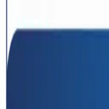
รอบ Portfolio (รอบ 1.3)
เปิดรับสมัคร:
1 –24 พฤศจิกายน 2568
อ่านรายละเอียดการรับสมัคร :
คลิก
เว็บไซต์สมัครเรียน :
https://entry.wu.ac.th/
2.มรภ.สวนสุนันทา
รอบ Portfolio (โครงการ Portfolio)
เปิดรับสมัคร:
1 พฤศจิกายน 2568 – 7 มกราคม 256
อ่านรายละเอียดการรับสมัคร :
คลิก
เว็บไซต์สมัครเรียน :
https://admission.ssru.ac.th