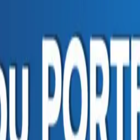
569
h/