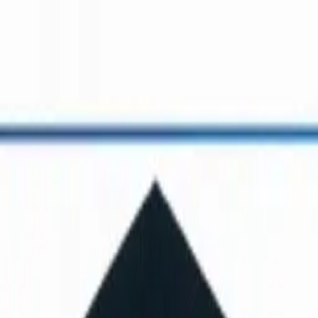
ับสมัครเดือนพฤศจิกายน TCAS69
m Nest Hub
อัปเดตล่าสุด
18 กรกฎาคม 2569
จิกายน TCAS69