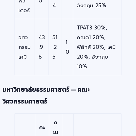
พิว
0
4
อังกฤษ 25%
เตอร์
TPAT3 30%,
วิศว
43
51
คณิต1 20%,
1
กรรม
.9
.2
ฟิสิกส์ 20%, เคมี
0
เคมี
8
5
20%, อังกฤษ
10%
มหาวิทยาลัยธรรมศาสตร์ — คณะ
วิศวกรรมศาสตร์
ค
คะ
ะแ