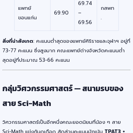
69.74
แพทย์
กสพท
69.90
–
ขอนแก่น
.
69.56
สิ่งที่น่าสังเกต
: คะแนนต่ำสุดของแพทย์ศิริราชและจุฬาฯ อยู่ที่
73-77 คะแนน ซึ่งสูงมาก คณะแพทย์ต่างจังหวัดคะแนนต่ำ
สุดอยู่ที่ประมาณ 53-66 คะแนน
กลุ่มวิศวกรรมศาสตร์ — สนามรบของ
สาย Sci-Math
วิศวกรรมศาสตร์เป็นอีกหนึ่งคณะยอดนิยมที่น้อง ๆ สาย
Sci-Math แข่งกันดุเดือด สัดส่วนคะแนนมักเน้น
TPAT3 +