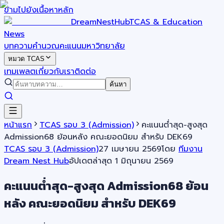
ข้ามไปยังเนื้อหาหลัก
DreamNestHub
TCAS & Education
News
บทความ
คำนวณคะแนน
มหาวิทยาลัย
หมวด TCAS
เทมเพลต
เกี่ยวกับเรา
ติดต่อ
ค้นหา
หน้าแรก
TCAS รอบ 3 (Admission)
คะแนนต่ำสุด-สูงสุด
Admission68 ย้อนหลัง คณะยอดนิยม สำหรับ DEK69
TCAS รอบ 3 (Admission)
27 เมษายน 2569
โดย
ทีมงาน
Dream Nest Hub
อัปเดตล่าสุด
1 มิถุนายน 2569
คะแนนต่ำสุด-สูงสุด Admission68 ย้อน
หลัง คณะยอดนิยม สำหรับ DEK69