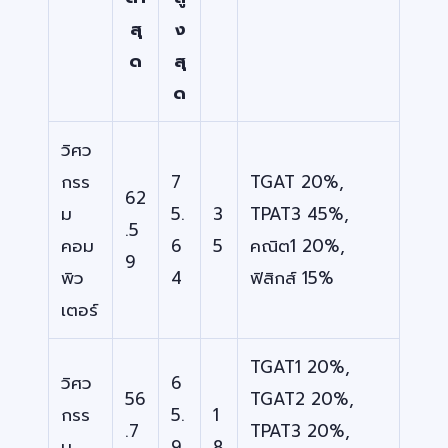
สุ
ง
ด
สุ
ด
วิศว
กรร
7
TGAT 20%,
62
ม
5.
3
TPAT3 45%,
.5
คอม
6
5
คณิต1 20%,
9
พิว
4
ฟิสิกส์ 15%
เตอร์
TGAT1 20%,
วิศว
6
56
TGAT2 20%,
กรร
5.
1
.7
TPAT3 20%,
ม
9
8