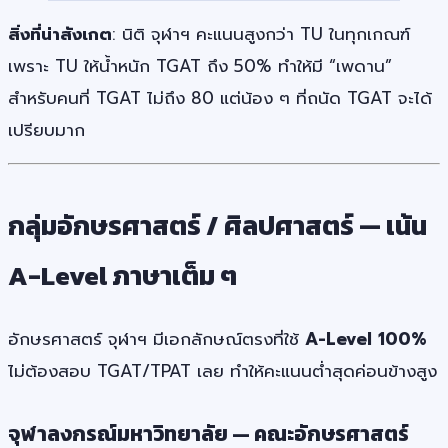
สิ่งที่น่าสังเกต
: นิติ จุฬาฯ คะแนนสูงกว่า TU ในทุกเกณฑ์
เพราะ TU ให้น้ำหนัก TGAT ถึง 50% ทำให้มี “เพดาน”
สำหรับคนที่ TGAT ไม่ถึง 80 แต่น้อง ๆ ที่ถนัด TGAT จะได้
เปรียบมาก
กลุ่มอักษรศาสตร์ / ศิลปศาสตร์ — เน้น
A-Level ภาษาเต็ม ๆ
อักษรศาสตร์ จุฬาฯ มีเอกลักษณ์ตรงที่ใช้
A-Level 100%
ไม่ต้องสอบ TGAT/TPAT เลย ทำให้คะแนนต่ำสุดค่อนข้างสูง
จุฬาลงกรณ์มหาวิทยาลัย — คณะอักษรศาสตร์