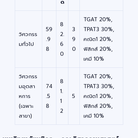
ด
TGAT 20%,
8
59
3
TPAT3 30%,
วิศวกรร
2.
.9
9
คณิต1 20%,
มทั่วไป
6
8
0
ฟิสิกส์ 20%,
0
เคมี 10%
วิศวกรร
TGAT 20%,
8
มอุตสา
74
TPAT3 30%,
1.
หการ
.5
5
คณิต1 20%,
1
(เฉพาะ
8
ฟิสิกส์ 20%,
2
สาขา)
เคมี 10%