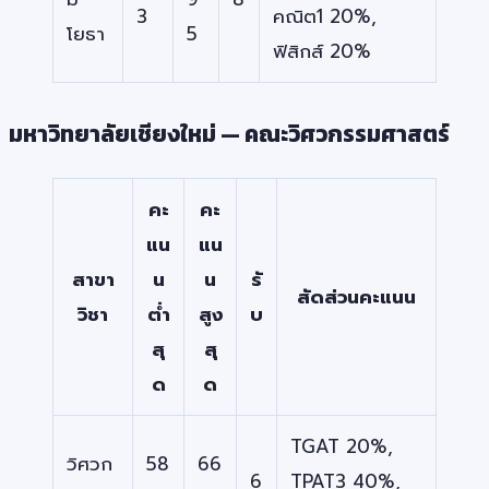
3
คณิต1 20%,
โยธา
5
ฟิสิกส์ 20%
มหาวิทยาลัยเชียงใหม่ — คณะวิศวกรรมศาสตร์
คะ
คะ
แน
แน
สาขา
น
น
รั
สัดส่วนคะแนน
วิชา
ต่ำ
สูง
บ
สุ
สุ
ด
ด
TGAT 20%,
วิศวก
58
66
6
TPAT3 40%,