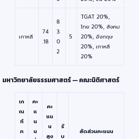
TGAT 20%,
8
ไทย 20%, สังคม
74
3.
เกาหลี
5
20%, อังกฤษ
.18
0
20%, เกาหลี
2
20%
มหาวิทยาลัยธรรมศาสตร์ — คณะนิติศาสตร์
เก
คะ
คะ
ณ
แ
แน
ฑ์
น
น
รั
ภ
น
สัดส่วนคะแนน
สูง
บ