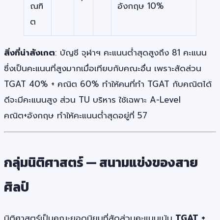
ณฑิ
อังกฤษ 10%
ต
สิ่งที่น่าสังเกต
: บัญชี จุฬาฯ คะแนนต่ำสุดสูงถึง 81 คะแนน
ซึ่งเป็นคะแนนที่สูงมากเมื่อเทียบกับคณะอื่น เพราะสัดส่วน
TGAT 40% + คณิต 60% ทำให้คนที่ทำ TGAT กับคณิตได้
ดีจะมีคะแนนสูง ส่วน TU บริหาร ใช้เฉพาะ A-Level
คณิต+อังกฤษ ทำให้คะแนนต่ำสุดอยู่ที่ 57
กลุ่มนิติศาสตร์ — สนามแข่งของสาย
ศิลป์
นิติศาสตร์เป็นคณะยอดนิยมที่สัดส่วนคะแนนเน้น
TGAT +