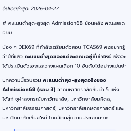
อัปเดตล่าสุด: 2026-04-27
# คะแนนต่ำสุด-สูงสุด Admission68 ย้อนหลัง คณะยอด
นิยม
น้อง ๆ DEK69 ที่กำลังเตรียมตัวสอบ TCAS69 คงอยากรู้
ว่าปีที่แล้ว
คะแนนต่ำสุดของแต่ละคณะอยู่ที่เท่าไหร่
เพื่อจะ
ได้ประเมินตัวเองและวางแผนเลือก 10 อันดับได้อย่างแม่นยำ
บทความนี้รวบรวม
คะแนนต่ำสุด-สูงสุดจริงของ
Admission68 (รอบ 3)
จากมหาวิทยาลัยชั้นนำ 5 แห่ง
ได้แก่ จุฬาลงกรณ์มหาวิทยาลัย, มหาวิทยาลัยมหิดล,
มหาวิทยาลัยธรรมศาสตร์, มหาวิทยาลัยเกษตรศาสตร์ และ
มหาวิทยาลัยเชียงใหม่ โดยจัดกลุ่มตามประเภทคณะ