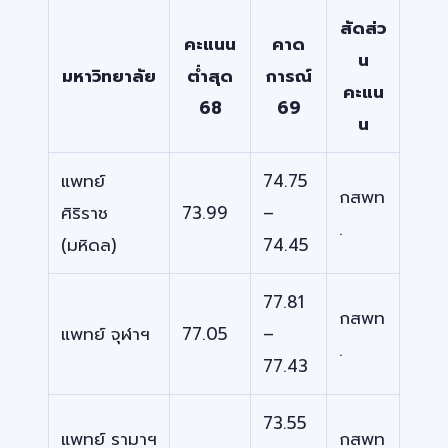
สัดส่ว
คะแนน
คาด
น
มหาวิทยาลัย
ต่ำสุด
การณ์
คะแน
68
69
น
แพทย์
74.75
กสพท
ศิริราช
73.99
–
.
(มหิดล)
74.45
77.81
กสพท
แพทย์ จุฬาฯ
77.05
–
.
77.43
73.55
แพทย์ รามาฯ
กสพท