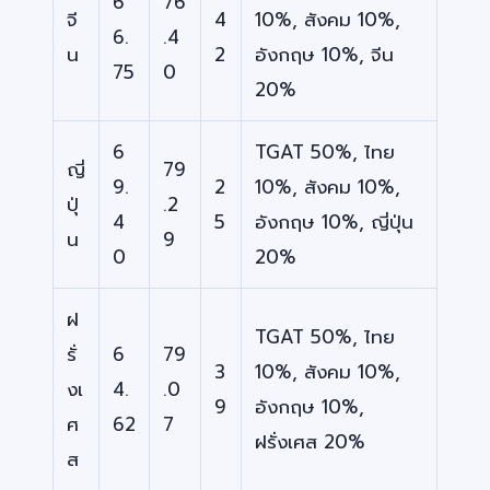
6
76
จี
4
10%, สังคม 10%,
6.
.4
น
2
อังกฤษ 10%, จีน
75
0
20%
6
TGAT 50%, ไทย
ญี่
79
9.
2
10%, สังคม 10%,
ปุ่
.2
4
5
อังกฤษ 10%, ญี่ปุ่น
น
9
0
20%
ฝ
TGAT 50%, ไทย
รั่
6
79
3
10%, สังคม 10%,
งเ
4.
.0
9
อังกฤษ 10%,
ศ
62
7
ฝรั่งเศส 20%
ส