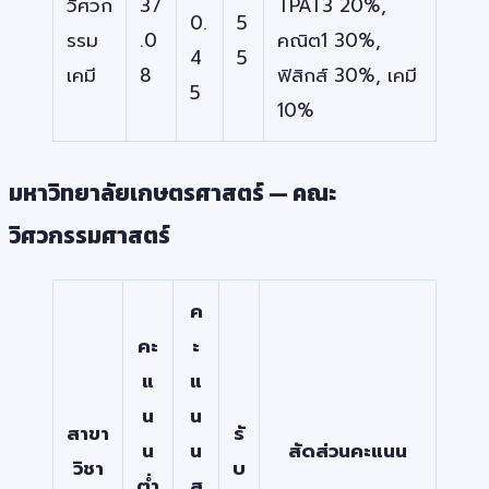
วิศวก
37
TPAT3 20%,
0.
5
รรม
.0
คณิต1 30%,
4
5
เคมี
8
ฟิสิกส์ 30%, เคมี
5
10%
มหาวิทยาลัยเกษตรศาสตร์ — คณะ
วิศวกรรมศาสตร์
ค
คะ
ะ
แ
แ
น
น
สาขา
รั
น
น
สัดส่วนคะแนน
วิชา
บ
ต่ำ
สู