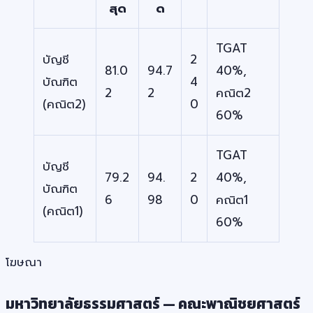
สุด
ด
TGAT
บัญชี
2
81.0
94.7
40%,
บัณฑิต
4
2
2
คณิต2
(คณิต2)
0
60%
TGAT
บัญชี
79.2
94.
2
40%,
บัณฑิต
6
98
0
คณิต1
(คณิต1)
60%
โฆษณา
มหาวิทยาลัยธรรมศาสตร์ — คณะพาณิชยศาสตร์