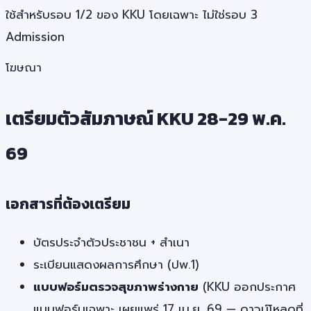
ใช้สำหรับรอบ 1/2 ของ KKU โดยเฉพาะ ไม่ใช่รอบ 3
Admission
โฆษณา
เตรียมตัวสัมภาษณ์ KKU 28-29 พ.ค.
69
เอกสารที่ต้องเตรียม
บัตรประจำตัวประชาชน + สำเนา
ระเบียนแสดงผลการศึกษา (ปพ.1)
แบบฟอร์มตรวจสุขภาพร่างกาย
(KKU ออกประกาศ
แบบฟอร์มเฉพาะ เผยแพร่ 17 เม.ย. 69 — ดาวน์โหลดที่