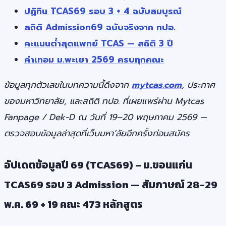
ปฏิทิน TCAS69 รอบ 3 + 4 ฉบับสมบูรณ์
สถิติ Admission69 ฉบับจริงจาก ทปอ.
คะแนนต่ำสุดแพทย์ TCAS — สถิติ 3 ปี
ค่าเทอม ม.พะเยา 2569 ครบทุกคณะ
ข้อมูลทุกตัวเลขในบทความนี้ดึงจาก
mytcas.com
, ประกาศ
ของมหาวิทยาลัย, และสถิติ ทปอ. ที่เผยแพร่ผ่าน Mytcas
Fanpage / Dek-D ณ วันที่ 19–20 พฤษภาคม 2569 —
ตรวจสอบข้อมูลล่าสุดที่เว็บมหา’ลัยอีกครั้งก่อนสมัคร
อัปเดตข้อมูลปี 69 (TCAS69) – ม.ขอนแก่น
TCAS69 รอบ 3 Admission — สัมภาษณ์ 28-29
พ.ค. 69 + 19 คณะ 473 หลักสูตร