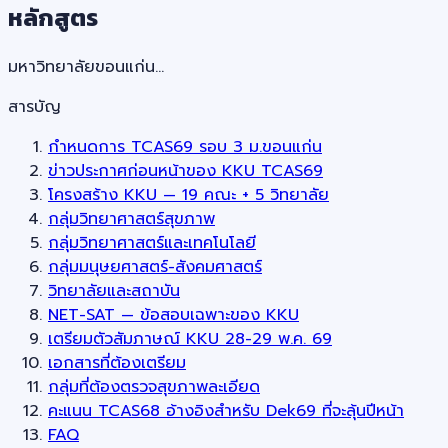
หลักสูตร
มหาวิทยาลัยขอนแก่น…
สารบัญ
กำหนดการ TCAS69 รอบ 3 ม.ขอนแก่น
ข่าวประกาศก่อนหน้าของ KKU TCAS69
โครงสร้าง KKU — 19 คณะ + 5 วิทยาลัย
กลุ่มวิทยาศาสตร์สุขภาพ
กลุ่มวิทยาศาสตร์และเทคโนโลยี
กลุ่มมนุษยศาสตร์-สังคมศาสตร์
วิทยาลัยและสถาบัน
NET-SAT — ข้อสอบเฉพาะของ KKU
เตรียมตัวสัมภาษณ์ KKU 28-29 พ.ค. 69
เอกสารที่ต้องเตรียม
กลุ่มที่ต้องตรวจสุขภาพละเอียด
คะแนน TCAS68 อ้างอิงสำหรับ Dek69 ที่จะลุ้นปีหน้า
FAQ