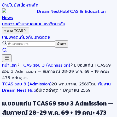
ข้ามไปยังเนื้อหาหลัก
DreamNestHub
TCAS & Education
News
บทความ
คำนวณคะแนน
มหาวิทยาลัย
หมวด TCAS
เทมเพลต
เกี่ยวกับเรา
ติดต่อ
ค้นหา
หน้าแรก
TCAS รอบ 3 (Admission)
ม.ขอนแก่น TCAS69
รอบ 3 Admission — สัมภาษณ์ 28-29 พ.ค. 69 + 19 คณะ
473 หลักสูตร
TCAS รอบ 3 (Admission)
20 พฤษภาคม 2569
โดย
ทีมงาน
Dream Nest Hub
อัปเดตล่าสุด
1 มิถุนายน 2569
ม.ขอนแก่น TCAS69 รอบ 3 Admission —
สัมภาษณ์ 28-29 พ.ค. 69 + 19 คณะ 473