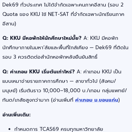
Dek69 ทั่วประเทศ ไม่ได้จำกัดเฉพาะคนภาคอีสาน (รอบ 2
Quota ของ KKU ใช้ NET-SAT ที่จำกัดเฉพาะนักเรียนภาค
อีสาน)
Q: KKU มีหอพักให้นักศึกษาใหม่มั้ย?
A: KKU มีหอพัก
นักศึกษาภายในมหา’ลัยและพื้นที่ใกล้เคียง — Dek69 ที่ติดใน
รอบ 3 ควรติดต่อสำนักหอพักหลังยืนยันสิทธิ์
Q: ค่าเทอม KKU เริ่มต้นเท่าไหร่?
A: ค่าเทอม KKU เป็น
แบบเหมาจ่ายรายภาคการศึกษา — สาขาทั่วไป (สังคม/
มนุษย์) เริ่มต้นราว 10,000–18,000 บ./เทอม กลุ่มแพทย์/
ทันต/เภสัชสูงกว่ามาก (อ่านเพิ่มที่
ค่าเทอม ม.ขอนแก่น
)
อ่านเพิ่มเติม:
กำหนดการ TCAS69 ครบทุกมหาวิทยาลัย