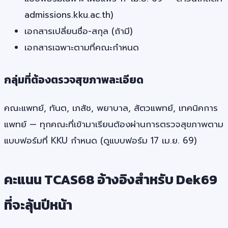
admissions.kku.ac.th)
เอกสารเปลี่ยนชื่อ-สกุล (ถ้ามี)
เอกสารเฉพาะตามที่คณะกำหนด
กลุ่มที่ต้องตรวจสุขภาพละเอียด
คณะแพทย์, ทันต, เภสัช, พยาบาล, สัตวแพทย์, เทคนิคการ
แพทย์ — ทุกคณะที่เข้ามาเรียนต้องผ่านการตรวจสุขภาพตาม
แบบฟอร์มที่ KKU กำหนด (ดูแบบฟอร์ม 17 เม.ย. 69)
คะแนน TCAS68 อ้างอิงสำหรับ Dek69
ที่จะลุ้นปีหน้า