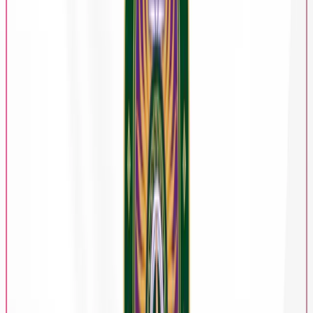
ผลงานวาดเส้นพื้นฐาน (Still Life)
ผลงานออกแบบเชิงสร้างสรรค์ (ห้ามใช้
Generative AI)
รางวัลหรือกิจกรรมที่เกี่ยวข้องกับการออกแบบ
ไม่มีโรคติดต่อร้ายแรงหรือภาวะที่เป็นอุปสรรคต่อการ
เรียน เช่น ตาบอดสี
ความประพฤติดี และยินยอมปฏิบัติตามกฎระเบียบ
มหาวิทยาลัย
จำนวนรับ
19 คน