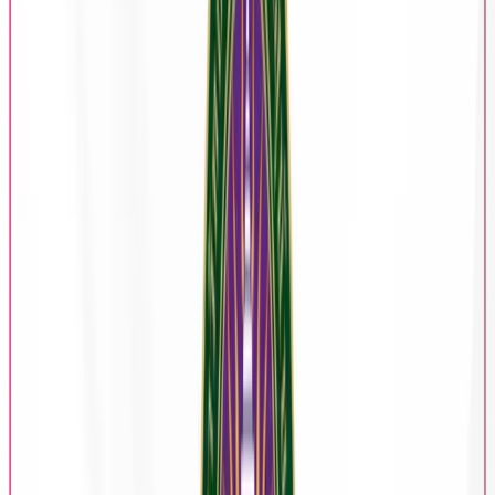
คณะสถาปัตยกรรมศาสตร์ มข. เปิดรับ
รอบที่ 1 Portfolio 2569
หลักสูตรการออกแบบบัณฑิต วิชาเอก
ออกแบบกราฟิกและมัลติมีเดีย
มหาวิทยาลัยขอนแก่น เปิดรับสมัครนักเรียนเข้าศึกษาใน
หลักสูตรการออกแบบบัณฑิต สาขาวิชาการออกแบบ วิชา
เอกออกแบบกราฟิกและมัลติมีเดีย (หลักสูตรปกติ)
ประจำ
ปีการศึกษา 2569 รอบที่ 1 แบบ Portfolio ตามประกาศ