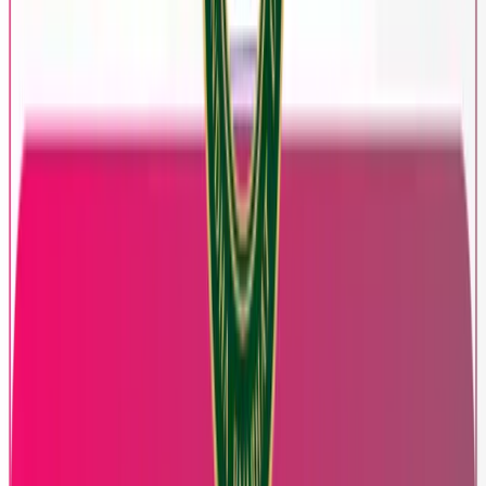
ตัวจริง: 24 พ.ย. 2568
สำรอง: 28 พ.ย. 2568
ยืนยันสิทธิ์ใน มข.
: 24–25 พ.ย. (ตัวจริง) / 28 พ.ย.
(สำรอง)
Clearing House (ทปอ.)
: 6 – 7 ก.พ. 2569
ประกาศรายชื่อผู้มีสิทธิ์เข้าศึกษา
: 11 ก.พ. 2569
รายงานตัว + ชำระค่าเทอม
: 16 – 20 ก.พ. 2569
เกณฑ์การคัดเลือก
1) Portfolio
Happy Shopping cart (ออกแบบโลโก้ + Mascot +