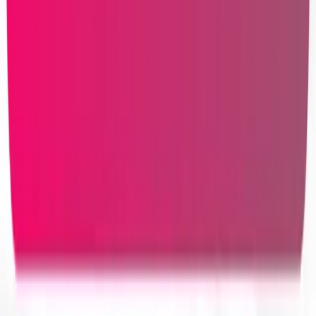
TCAS
รอบ 1 · Portfolio
รอบ 2 · โควตา
รอบ 3 · Admission
รอบ 4 · Direct Admission
เทมเพลต Portfolio
เครื่องมือ
เลือกมหาวิทยาลัย
ปฏิทิน TCAS70
คำนวณคะแนน
คำนวณ Admission
คำนวณแพทย์ (กสพท)
บทความทั้งหมด
เกี่ยวกับ
เกี่ยวกับเรา