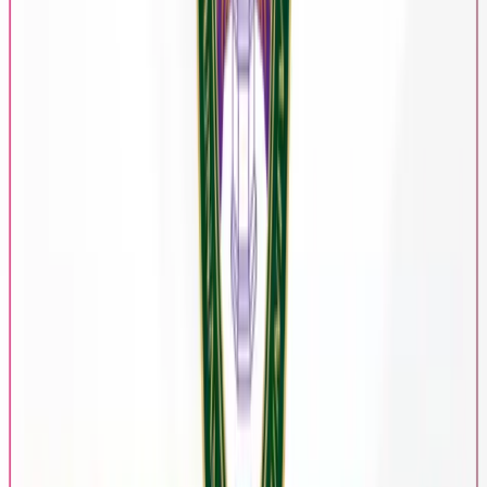
กรอกข้อมูล เลือกคณะ/สาขา ตรวจสอบให้ถูกต้อง
ชำระค่าสมัคร
350 บาท
ผ่าน QR Code หรือ Mobile
Banking
อัปโหลดเอกสารและ Portfolio ภายในกำหนด
กำหนดการรับสมัคร
สมัคร + อัปโหลดเอกสาร
: 1 – 10 ตุลาคม 2568
ประกาศรายชื่อผู้มีสิทธิ์เข้าอบรม + สัมภาษณ์
: 13
พฤศจิกายน 2568
อบรม “ผู้มีความสามารถพิเศษด้านการออกแบบ” +
สอบสัมภาษณ์
: 18 พฤศจิกายน 2568
ประกาศรายชื่อยืนยันสิทธิ์ใน มข.
: