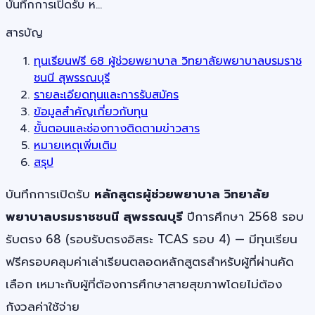
บันทึกการเปิดรับ ห…
สารบัญ
ทุนเรียนฟรี 68 ผู้ช่วยพยาบาล วิทยาลัยพยาบาลบรมราช
ชนนี สุพรรณบุรี
รายละเอียดทุนและการรับสมัคร
ข้อมูลสำคัญเกี่ยวกับทุน
ขั้นตอนและช่องทางติดตามข่าวสาร
หมายเหตุเพิ่มเติม
สรุป
บันทึกการเปิดรับ
หลักสูตรผู้ช่วยพยาบาล วิทยาลัย
พยาบาลบรมราชชนนี สุพรรณบุรี
ปีการศึกษา 2568 รอบ
รับตรง 68 (รอบรับตรงอิสระ TCAS รอบ 4) — มีทุนเรียน
ฟรีครอบคลุมค่าเล่าเรียนตลอดหลักสูตรสำหรับผู้ที่ผ่านคัด
เลือก เหมาะกับผู้ที่ต้องการศึกษาสายสุขภาพโดยไม่ต้อง
กังวลค่าใช้จ่าย