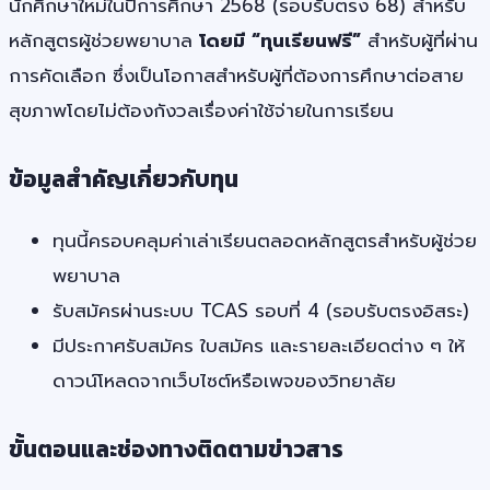
นักศึกษาใหม่ในปีการศึกษา 2568 (รอบรับตรง 68) สำหรับ
หลักสูตรผู้ช่วยพยาบาล
โดยมี “ทุนเรียนฟรี”
สำหรับผู้ที่ผ่าน
การคัดเลือก ซึ่งเป็นโอกาสสำหรับผู้ที่ต้องการศึกษาต่อสาย
สุขภาพโดยไม่ต้องกังวลเรื่องค่าใช้จ่ายในการเรียน
ข้อมูลสำคัญเกี่ยวกับทุน
ทุนนี้ครอบคลุมค่าเล่าเรียนตลอดหลักสูตรสำหรับผู้ช่วย
พยาบาล
รับสมัครผ่านระบบ TCAS รอบที่ 4 (รอบรับตรงอิสระ)
มีประกาศรับสมัคร ใบสมัคร และรายละเอียดต่าง ๆ ให้
ดาวน์โหลดจากเว็บไซต์หรือเพจของวิทยาลัย
ขั้นตอนและช่องทางติดตามข่าวสาร