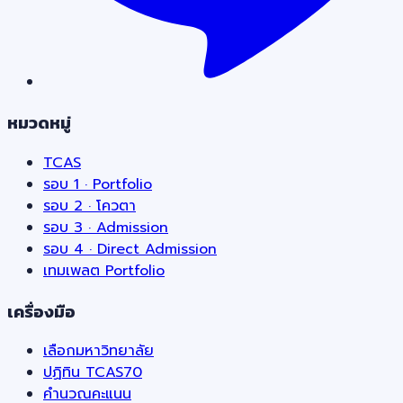
หมวดหมู่
TCAS
รอบ 1 · Portfolio
รอบ 2 · โควตา
รอบ 3 · Admission
รอบ 4 · Direct Admission
เทมเพลต Portfolio
เครื่องมือ
เลือกมหาวิทยาลัย
ปฏิทิน TCAS70
คำนวณคะแนน