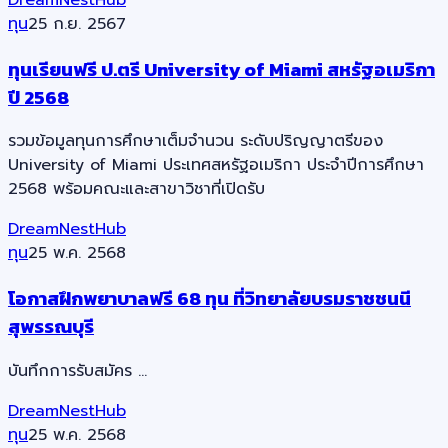
DreamNestHub
ทุน
25 ก.ย. 2567
ทุนเรียนฟรี ป.ตรี University of Miami สหรัฐอเมริกา
ปี 2568
รวมข้อมูลทุนการศึกษาเต็มจำนวน ระดับปริญญาตรีของ
University of Miami ประเทศสหรัฐอเมริกา ประจำปีการศึกษา
2568 พร้อมคณะและสาขาวิชาที่เปิดรับ
DreamNestHub
ทุน
25 พ.ค. 2568
โอกาสฝึกพยาบาลฟรี 68 ทุน ที่วิทยาลัยบรมราชชนนี
สุพรรณบุรี
บันทึกการรับสมัคร …
DreamNestHub
ทุน
25 พ.ค. 2568