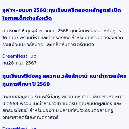
จุฬาฯ-ชนบท 2568: ทุนเรียนฟรีตลอดหลักสูตร! เปิด
โอกาสเด็กต่างจังหวัด
เปิดรับแล้ว! ทุนจุฬาฯ-ชนบท 2568 ทุนเรียนฟรีตลอดหลักสูตร
16 คณะ พร้อมที่พักและค่าครองชีพ สำหรับนักเรียนต่างจังหวัด
รวมเงื่อนไข วิธีสมัคร และเคล็ดลับการเตรียมตัว
DreamNestHub
ทุน
28 ก.ย. 2567
ทุนเรียนฟรีต่อครู สควค ม.วลัยลักษณ์: แนะนำการสมัคร
ทุนการศึกษา ปี 2568
อัพเดทข้อมูลทุนเรียนฟรีต่อครู สควค มหาวิทยาลัยวลัยลักษณ์
ปี 2568 พร้อมแนะนำสาขาวิชาที่เปิดรับ คุณสมบัติผู้สมัคร และ
สิทธิประโยชน์ สำหรับน้องๆ ม.ปลายที่สนใจเรียนต่อสายครู
วิทยาศาสตร์และคณิตศาสตร์