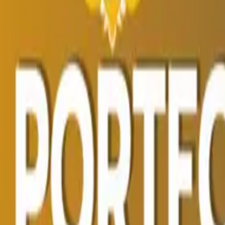
รรมและเหมาะสมกับผู้สมัครแต่ละคน
ร์)