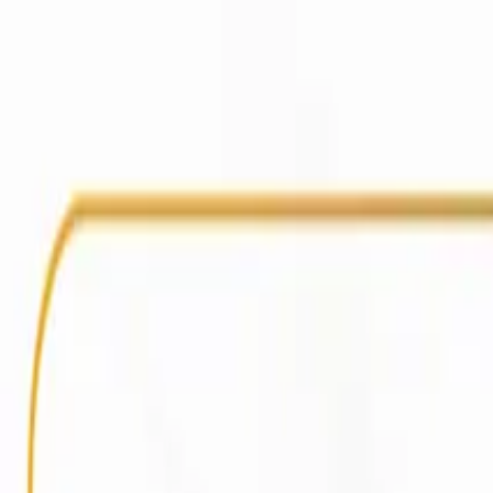
ข้ามไปยังเนื้อหาหลัก
DreamNestHub
TCAS & Education News
บทความ
คำนวณคะแนน
มหาวิทยาลัย
หมวด TCAS
เทมเพลต
เกี่ยวกับเรา
ติดต่อ
ค้นหา
หน้าแรก
TCAS69
โครงการเด็กดีมีที่เรียน ม.ราชภัฏร้อยเอ็ด
TCAS69
7 กันยายน 2568
โดย
ทีมงาน Dream Nest Hub
อัปเ
โครงการเด็กดีมีที่เรียน ม.ราชภัฏร้อยเอ็ด T
มหาวิทยาลัยราชภัฏร…
สารบัญ