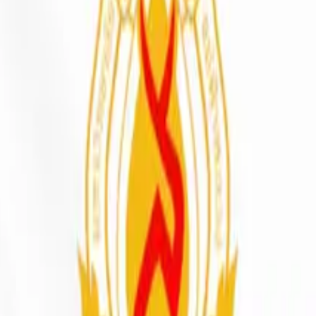
ที่ต้องการศึกษาต่อในสาขาต่าง ๆ ได้แก่