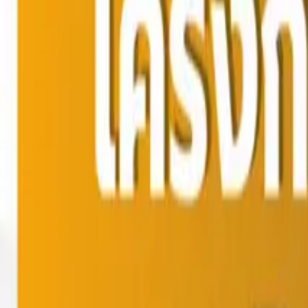
โครงการ
“เด็กดีมีที่เรียน”
ของมหาวิทยาลัยราชภัฏร้อยเอ็ด ถือ
นักเรียนสามารถก้าวเข้าสู่รั้วมหาวิทยาลัยได้ง่ายขึ้น พร้อม
บทความที่เกี่ยวข้อง
TCAS69 คืออะไร สรุปครบทุกรอบ 2569
คำถามที่พบบ่อย (FAQ)
สมัครมหาวิทยาลัยนี้ TCAS69 ต้องใช้คะแนนอะไร?
ขึ้นอยู
GPAX ขั้นต่ำเท่าไหร่?
แต่ละคณะกำหนดต่างกัน บางคณะไม่มีข
สมัครที่ไหน?
รอบ 1-2 สมัครผ่านเว็บไซต์มหาวิทยาลัยโดยต