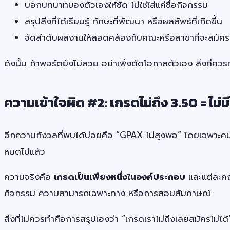
บอกบทบาทของตัวเองให้ชัด ไม่ใช่ใส่แค่ชื่อกิจกรรม
สรุปสิ่งที่ได้เรียนรู้ ทักษะที่พัฒนา หรือผลลัพธ์ที่เกิดขึ้น
จัดลำดับผลงานให้สอดคล้องกับคณะหรือสาขาที่จะสมัคร
ดังนั้น ถ้าพอร์ตยังไม่สวย อย่าเพิ่งตัดโอกาสตัวเอง สิ่งที่ควร
ความเข้าใจผิด #2: เกรดไม่ถึง 3.50 = ไม่
อีกความกังวลที่พบได้บ่อยคือ “GPAX ไม่สูงพอ” โดยเฉพาะคนที่
หมดไปแล้ว
ความจริงคือ
เกรดเป็นเพียงหนึ่งในองค์ประกอบ
และแต่ละคณ
กิจกรรม ความสามารถเฉพาะทาง หรือการสอบสัมภาษณ์
สิ่งที่ไม่ควรทำคือการสรุปเองว่า “เกรดเราไม่ถึงเลยสมัครไม่