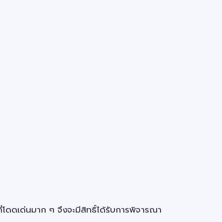
่โดดเด่นมาก ๆ จึงจะมีสิทธิ์ได้รับการพิจารณา