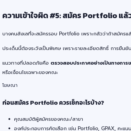
ความเข้าใจผิด #5: สมัคร Portfolio แล้ว
บางคนลังเลที่จะสมัครรอบ Portfolio เพราะกลัวว่าถ้าสมัครแ
ประเด็นนี้ต้องระวังเป็นพิเศษ เพราะรายละเอียดสิทธิ์ การยืนย
แนวทางที่ปลอดภัยคือ
ตรวจสอบประกาศอย่างเป็นทางการขอ
หรือเงื่อนไขเฉพาะของคณะ
โฆษณา
ก่อนสมัคร Portfolio ควรเช็กอะไรบ้าง?
คุณสมบัติผู้สมัครของคณะ/สาขา
องค์ประกอบการคัดเลือก เช่น Portfolio, GPAX, คะแ