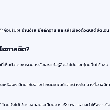
ทำคือปรับให้
อ่านง่าย มีหลักฐาน และเล่าเรื่องตัวตนได้ชัดเจน
มีโอกาสติด?
เห็นตัวเลขเกรดของตัวเองแล้วรู้สึกว่าไม่น่าจะสู้คนอื่นได้ เ
ะหรือมหาวิทยาลัยอาจกำหนดเกณฑ์แตกต่างกัน บางที่อาจมีเก
ได้” โดยยังไม่ได้ตรวจสอบระเบียบการจริง เพราะอาจทำให้พลาดโอ