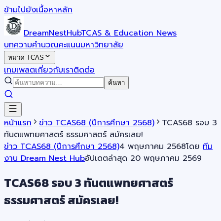
ข้ามไปยังเนื้อหาหลัก
DreamNestHub
TCAS & Education News
บทความ
คำนวณคะแนน
มหาวิทยาลัย
หมวด TCAS
เทมเพลต
เกี่ยวกับเรา
ติดต่อ
ค้นหา
หน้าแรก
ข่าว TCAS68 (ปีการศึกษา 2568)
TCAS68 รอบ 3
ทันตแพทยศาสตร์ ธรรมศาสตร์ สมัครเลย!
ข่าว TCAS68 (ปีการศึกษา 2568)
4 พฤษภาคม 2568
โดย
ทีม
งาน Dream Nest Hub
อัปเดตล่าสุด
20 พฤษภาคม 2569
TCAS68 รอบ 3 ทันตแพทยศาสตร์
ธรรมศาสตร์ สมัครเลย!