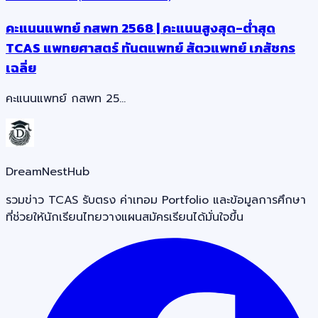
คะแนนแพทย์ กสพท 2568 | คะแนนสูงสุด-ต่ำสุด
TCAS แพทยศาสตร์ ทันตแพทย์ สัตวแพทย์ เภสัชกร
เฉลี่ย
คะแนนแพทย์ กสพท 25…
DreamNestHub
รวมข่าว TCAS รับตรง ค่าเทอม Portfolio และข้อมูลการศึกษา
ที่ช่วยให้นักเรียนไทยวางแผนสมัครเรียนได้มั่นใจขึ้น