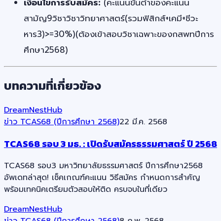
เงื่อนไขการรับสมัคร:
(คะแนนขั้นต่ำของคะแนน
สามัญ9วิชาวิชาวิทยาศาสตร์(รวมฟิสิกส์+เคมี+ชีวะ
หาร3)>=30%)(ต้องเข้าสอบวิชาเฉพาะของกสพทปีการ
ศึกษา2568)
บทความที่เกี่ยวข้อง
DreamNestHub
ข่าว TCAS68 (ปีการศึกษา 2568)
22 มี.ค. 2568
TCAS68 รอบ 3 มธ. : เปิดรับสมัครธรรมศาสตร์ ปี 2568
TCAS68 รอบ3 มหาวิทยาลัยธรรมศาสตร์ ปีการศึกษา2568
อัพเดทล่าสุด! เช็คเกณฑ์คะแนน วิธีสมัคร กำหนดการสำคัญ
พร้อมเทคนิคเตรียมตัวสอบให้ติด ครบจบในที่เดียว
DreamNestHub