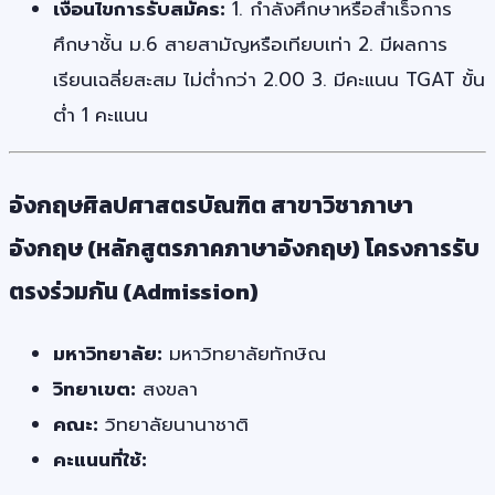
เงื่อนไขการรับสมัคร:
1. กำลังศึกษาหรือสำเร็จการ
ศึกษาชั้น ม.6 สายสามัญหรือเทียบเท่า 2. มีผลการ
เรียนเฉลี่ยสะสม ไม่ต่ำกว่า 2.00 3. มีคะแนน TGAT ขั้น
ต่ำ 1 คะแนน
อังกฤษศิลปศาสตรบัณฑิต สาขาวิชาภาษา
อังกฤษ (หลักสูตรภาคภาษาอังกฤษ) โครงการรับ
ตรงร่วมกัน (Admission)
มหาวิทยาลัย:
มหาวิทยาลัยทักษิณ
วิทยาเขต:
สงขลา
คณะ:
วิทยาลัยนานาชาติ
คะแนนที่ใช้: