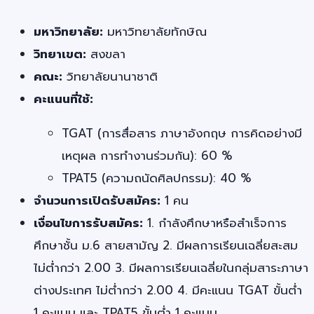
มหาวิทยาลัย:
มหาวิทยาลัยทักษิณ
วิทยาเขต:
สงขลา
คณะ:
วิทยาลัยนานาชาติ
คะแนนที่ใช้:
TGAT (การสื่อสาร ภาษาอังกฤษ การคิดอย่างมี
เหตุผล การทำงานร่วมกัน): 60 %
TPAT5 (ความถนัดศิลปกรรม): 40 %
จำนวนการเปิดรับสมัคร:
1 คน
เงื่อนไขการรับสมัคร:
1. กำลังศึกษาหรือสำเร็จการ
ศึกษาชั้น ม.6 สายสามัญ 2. มีผลการเรียนเฉลี่ยสะสม
ไม่ต่ำกว่า 2.00 3. มีผลการเรียนเฉลี่ยในกลุ่มสาระภาษา
ต่างประเทศ ไม่ต่ำกว่า 2.00 4. มีคะแนน TGAT ขั้นต่ำ
1 คะแนน และ TPAT5 ขั้นต่ำ 1 คะแนน