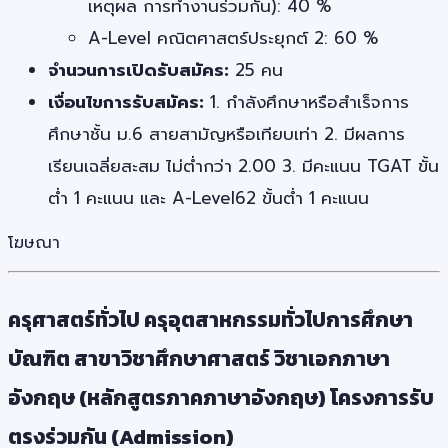
เหตุผล การทำงานร่วมกัน): 40 %
A-Level คณิตศาสตร์ประยุกต์ 2: 60 %
จำนวนการเปิดรับสมัคร:
25 คน
เงื่อนไขการรับสมัคร:
1. กำลังศึกษาหรือสำเร็จการ
ศึกษาชั้น ม.6 สายสามัญหรือเทียบเท่า 2. มีผลการ
เรียนเฉลี่ยสะสม ไม่ต่ำกว่า 2.00 3. มีคะแนน TGAT ขั้น
ต่ำ 1 คะแนน และ A-Level62 ขั้นต่ำ 1 คะแนน
โฆษณา
ครุศาสตร์ทั่วไป ครุอุตสาหกรรมทั่วไปการศึกษา
บัณฑิต สาขาวิชาศึกษาศาสตร์ วิชาเอกภาษา
อังกฤษ (หลักสูตรภาคภาษาอังกฤษ) โครงการรับ
ตรงร่วมกัน (Admission)