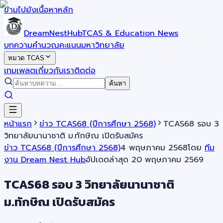
ข้ามไปยังเนื้อหาหลัก
DreamNestHub
TCAS & Education News
บทความ
คำนวณคะแนน
มหาวิทยาลัย
หมวด TCAS
เทมเพลต
เกี่ยวกับเรา
ติดต่อ
ค้นหา
หน้าแรก
ข่าว TCAS68 (ปีการศึกษา 2568)
TCAS68 รอบ 3
วิทยาลัยนานาชาติ ม.ทักษิณ เปิดรับสมัคร
ข่าว TCAS68 (ปีการศึกษา 2568)
4 พฤษภาคม 2568
โดย
ทีม
งาน Dream Nest Hub
อัปเดตล่าสุด
20 พฤษภาคม 2569
TCAS68 รอบ 3 วิทยาลัยนานาชาติ
ม.ทักษิณ เปิดรับสมัคร