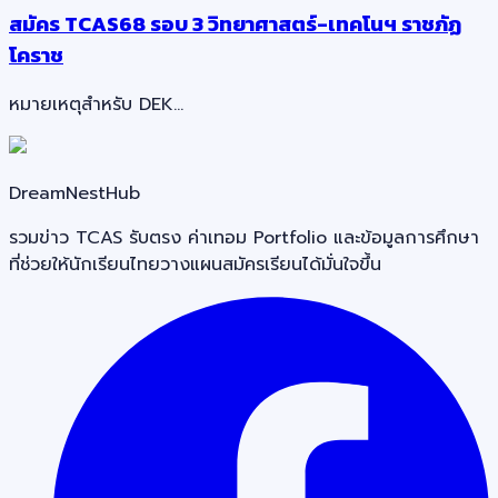
สมัคร TCAS68 รอบ 3 วิทยาศาสตร์-เทคโนฯ ราชภัฏ
โคราช
หมายเหตุสำหรับ DEK…
DreamNestHub
รวมข่าว TCAS รับตรง ค่าเทอม Portfolio และข้อมูลการศึกษา
ที่ช่วยให้นักเรียนไทยวางแผนสมัครเรียนได้มั่นใจขึ้น