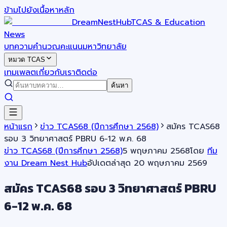
ข้ามไปยังเนื้อหาหลัก
DreamNestHub
TCAS & Education
News
บทความ
คำนวณคะแนน
มหาวิทยาลัย
หมวด TCAS
เทมเพลต
เกี่ยวกับเรา
ติดต่อ
ค้นหา
หน้าแรก
ข่าว TCAS68 (ปีการศึกษา 2568)
สมัคร TCAS68
รอบ 3 วิทยาศาสตร์ PBRU 6-12 พ.ค. 68
ข่าว TCAS68 (ปีการศึกษา 2568)
5 พฤษภาคม 2568
โดย
ทีม
งาน Dream Nest Hub
อัปเดตล่าสุด
20 พฤษภาคม 2569
สมัคร TCAS68 รอบ 3 วิทยาศาสตร์ PBRU
6-12 พ.ค. 68