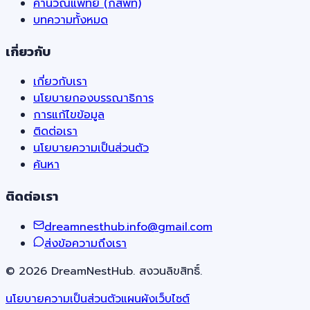
คำนวณแพทย์ (กสพท)
บทความทั้งหมด
เกี่ยวกับ
เกี่ยวกับเรา
นโยบายกองบรรณาธิการ
การแก้ไขข้อมูล
ติดต่อเรา
นโยบายความเป็นส่วนตัว
ค้นหา
ติดต่อเรา
dreamnesthub.info@gmail.com
ส่งข้อความถึงเรา
©
2026
DreamNestHub. สงวนลิขสิทธิ์.
นโยบายความเป็นส่วนตัว
แผนผังเว็บไซต์