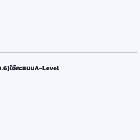
ม.6)ใช้คะแนนA-Level