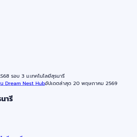
AS68 รอบ 3 ม.เทคโนโลยีสุรนารี
าน Dream Nest Hub
อัปเดตล่าสุด
20 พฤษภาคม 2569
นารี