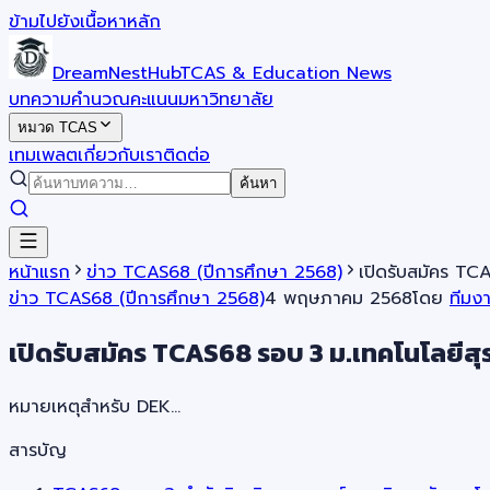
ข้ามไปยังเนื้อหาหลัก
DreamNestHub
TCAS & Education News
บทความ
คำนวณคะแนน
มหาวิทยาลัย
หมวด TCAS
เทมเพลต
เกี่ยวกับเรา
ติดต่อ
ค้นหา
หน้าแรก
ข่าว TCAS68 (ปีการศึกษา 2568)
เปิดรับสมัคร TC
ข่าว TCAS68 (ปีการศึกษา 2568)
4 พฤษภาคม 2568
โดย
ทีมง
เปิดรับสมัคร TCAS68 รอบ 3 ม.เทคโนโลยีสุร
หมายเหตุสำหรับ DEK…
สารบัญ