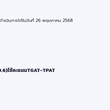
ารถดำเนินการได้ในวันที่ 26 พฤษภาคม 2568
(ม.6)ใช้คะแนนTGAT-TPAT