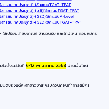
ภูมิสารสนเทศประยุกต์)-ใช้คะแนนTGAT-TPAT
ภูมิสารสนเทศประยุกต์)-(ม.6)ใช้คะแนนTGAT-TPAT
ูมิสารสนเทศประยุกต์)-(GED)ใช้คะแนนA-Level
ภูมิสารสนเทศประยุกต์)-(GED)ใช้คะแนนTGAT-TPAT
ช้เปรียบเทียบเกณฑ์ จำนวนรับ และไทม์ไลน์ ก่อนสมัคร
วตั้งแต่วันที่
6-12 พฤษภาคม 2568
ผ่านเว็บไซต์
สมบัติของแต่ละสาขาวิชาให้ครบถ้วนก่อนทำการสมัคร