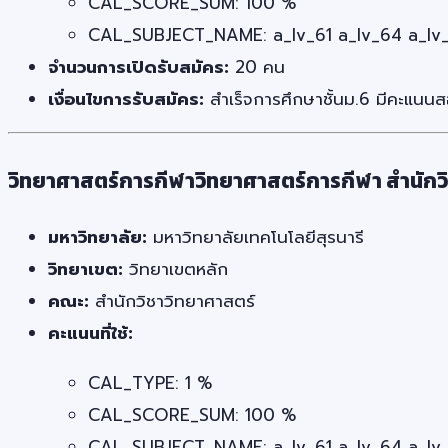
CAL_SCORE_SUM: 100 %
CAL_SUBJECT_NAME: a_lv_61 a_lv_64 a_lv_
จำนวนการเปิดรับสมัคร:
20 คน
เงื่อนไขการรับสมัคร:
สำเร็จการศึกษาชั้นม.6 มีคะแนนส
วิทยาศาสตร์การกีฬาวิทยาศาสตร์การกีฬา สำนักว
มหาวิทยาลัย:
มหาวิทยาลัยเทคโนโลยีสุรนารี
วิทยาเขต:
วิทยาเขตหลัก
คณะ:
สำนักวิชาวิทยาศาสตร์
คะแนนที่ใช้:
CAL_TYPE: 1 %
CAL_SCORE_SUM: 100 %
CAL_SUBJECT_NAME: a_lv_61 a_lv_64 a_lv_