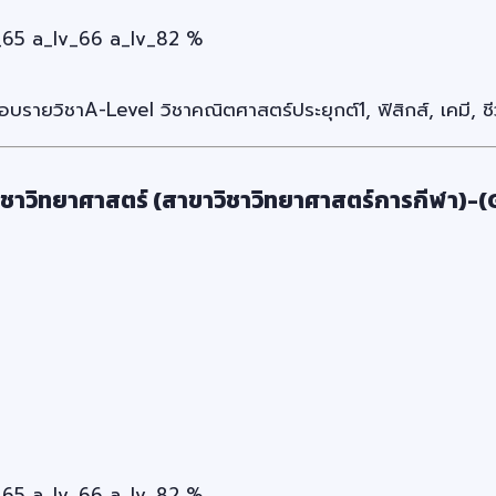
65 a_lv_66 a_lv_82 %
อบรายวิชาA-Level วิชาคณิตศาสตร์ประยุกต์1, ฟิสิกส์, เคมี, 
ิชาวิทยาศาสตร์ (สาขาวิชาวิทยาศาสตร์การกีฬา)-
65 a_lv_66 a_lv_82 %