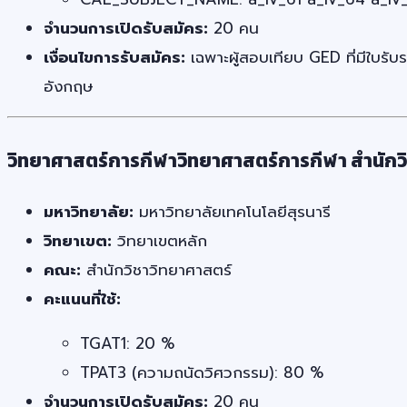
จำนวนการเปิดรับสมัคร:
20 คน
เงื่อนไขการรับสมัคร:
เฉพาะผู้สอบเทียบ GED ที่มีใบรั
อังกฤษ
วิทยาศาสตร์การกีฬาวิทยาศาสตร์การกีฬา สำนัก
มหาวิทยาลัย:
มหาวิทยาลัยเทคโนโลยีสุรนารี
วิทยาเขต:
วิทยาเขตหลัก
คณะ:
สำนักวิชาวิทยาศาสตร์
คะแนนที่ใช้:
TGAT1: 20 %
TPAT3 (ความถนัดวิศวกรรม): 80 %
จำนวนการเปิดรับสมัคร:
20 คน