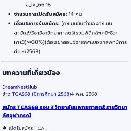
a_lv_66 %
จำนวนการเปิดรับสมัคร:
14 คน
เงื่อนไขการรับสมัคร:
(คะแนนขั้นต่ำของคะแนน
สามัญ9วิชาวิชาวิทยาศาสตร์(รวมฟิสิกส์+เคมี+ชีวะ
หาร3)>=30%)(ต้องเข้าสอบวิชาเฉพาะของกสพทปีการ
ศึกษา2568)
บทความที่เกี่ยวข้อง
DreamNestHub
ข่าว TCAS68 (ปีการศึกษา 2568)
4 พ.ค. 2568
สมัคร TCAS68 รอบ 3 วิทยาลัยแพทยศาสตร์ ราชวิทยา
ลัยจุฬาภรณ์
🔔 เปิดรับสมัคร TCA…