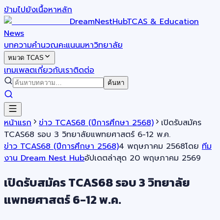
ข้ามไปยังเนื้อหาหลัก
DreamNestHub
TCAS & Education
News
บทความ
คำนวณคะแนน
มหาวิทยาลัย
หมวด TCAS
เทมเพลต
เกี่ยวกับเรา
ติดต่อ
ค้นหา
หน้าแรก
ข่าว TCAS68 (ปีการศึกษา 2568)
เปิดรับสมัคร
TCAS68 รอบ 3 วิทยาลัยแพทยศาสตร์ 6-12 พ.ค.
ข่าว TCAS68 (ปีการศึกษา 2568)
4 พฤษภาคม 2568
โดย
ทีม
งาน Dream Nest Hub
อัปเดตล่าสุด
20 พฤษภาคม 2569
เปิดรับสมัคร TCAS68 รอบ 3 วิทยาลัย
แพทยศาสตร์ 6-12 พ.ค.