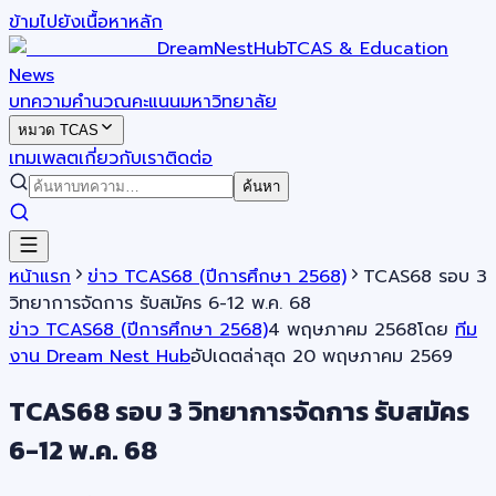
ข้ามไปยังเนื้อหาหลัก
DreamNestHub
TCAS & Education
News
บทความ
คำนวณคะแนน
มหาวิทยาลัย
หมวด TCAS
เทมเพลต
เกี่ยวกับเรา
ติดต่อ
ค้นหา
หน้าแรก
ข่าว TCAS68 (ปีการศึกษา 2568)
TCAS68 รอบ 3
วิทยาการจัดการ รับสมัคร 6-12 พ.ค. 68
ข่าว TCAS68 (ปีการศึกษา 2568)
4 พฤษภาคม 2568
โดย
ทีม
งาน Dream Nest Hub
อัปเดตล่าสุด
20 พฤษภาคม 2569
TCAS68 รอบ 3 วิทยาการจัดการ รับสมัคร
6-12 พ.ค. 68