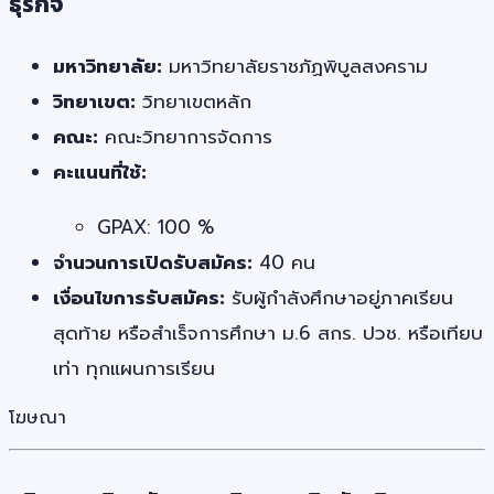
ธุรกิจ
มหาวิทยาลัย:
มหาวิทยาลัยราชภัฏพิบูลสงคราม
วิทยาเขต:
วิทยาเขตหลัก
คณะ:
คณะวิทยาการจัดการ
คะแนนที่ใช้:
GPAX: 100 %
จำนวนการเปิดรับสมัคร:
40 คน
เงื่อนไขการรับสมัคร:
รับผู้กำลังศึกษาอยู่ภาคเรียน
สุดท้าย หรือสำเร็จการศึกษา ม.6 สกร. ปวช. หรือเทียบ
เท่า ทุกแผนการเรียน
โฆษณา