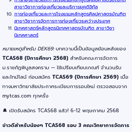
สาขาวิชาการท่องเที่ยวและบริการยุคดิจิทัล
การท่องเที่ยวและการโรงแรมหลักสูตรศิลปศาสตรบัณฑิต
สาขาวิชาการจัดการการท่องเที่ยวระหว่างประเทศ
นิเทศศาสตร์หลักสูตรนิเทศศาสตรบัณฑิต สาขาวิชา
นิเทศศาสตร์
หมายเหตุสำหรับ DEK69:
บทความนี้เป็นข้อมูลย้อนหลังของ
TCAS68 (ปีการศึกษา 2568)
สำหรับคณะการจัดการ
ม.ราชภัฏพิบูลสงคราม — ใช้เปรียบเทียบเกณฑ์ จำนวนรับ
และไทม์ไลน์ ก่อนสมัคร
TCAS69 (ปีการศึกษา 2569)
เมื่อ
ทางมหาวิทยาลัยประกาศระเบียบการรอบใหม่ ตรวจสอบจาก
mytcas.com ทุกครั้ง
🔔 เปิดรับสมัคร TCAS68 แล้ว! 6-12 พฤษภาคม 2568
ข่าวดีสำหรับน้องๆ TCAS68 รอบ 3 คณะวิทยาการจัดการ