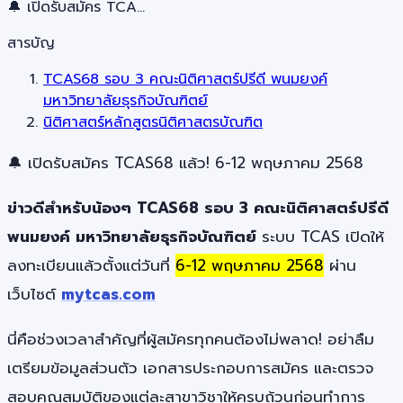
🔔 เปิดรับสมัคร TCA…
สารบัญ
TCAS68 รอบ 3 คณะนิติศาสตร์ปรีดี พนมยงค์
มหาวิทยาลัยธุรกิจบัณฑิตย์
นิติศาสตร์หลักสูตรนิติศาสตรบัณฑิต
🔔 เปิดรับสมัคร TCAS68 แล้ว! 6-12 พฤษภาคม 2568
ข่าวดีสำหรับน้องๆ TCAS68 รอบ 3 คณะนิติศาสตร์ปรีดี
พนมยงค์ มหาวิทยาลัยธุรกิจบัณฑิตย์
ระบบ TCAS เปิดให้
ลงทะเบียนแล้วตั้งแต่วันที่
6-12 พฤษภาคม 2568
ผ่าน
เว็บไซต์
mytcas.com
นี่คือช่วงเวลาสำคัญที่ผู้สมัครทุกคนต้องไม่พลาด! อย่าลืม
เตรียมข้อมูลส่วนตัว เอกสารประกอบการสมัคร และตรวจ
สอบคุณสมบัติของแต่ละสาขาวิชาให้ครบถ้วนก่อนทำการ