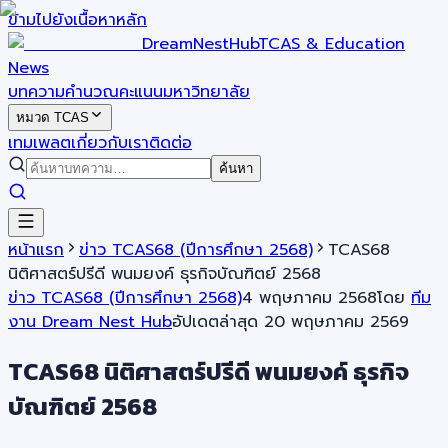
ข้ามไปยังเนื้อหาหลัก
DreamNestHub
TCAS & Education
News
บทความ
คำนวณคะแนน
มหาวิทยาลัย
หมวด TCAS
เทมเพลต
เกี่ยวกับเรา
ติดต่อ
ค้นหา
หน้าแรก
ข่าว TCAS68 (ปีการศึกษา 2568)
TCAS68
นิติศาสตร์ปรีดี พนมยงค์ ธุรกิจบัณฑิตย์ 2568
ข่าว TCAS68 (ปีการศึกษา 2568)
4 พฤษภาคม 2568
โดย
ทีม
งาน Dream Nest Hub
อัปเดตล่าสุด
20 พฤษภาคม 2569
TCAS68 นิติศาสตร์ปรีดี พนมยงค์ ธุรกิจ
บัณฑิตย์ 2568