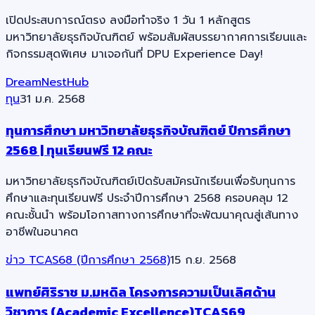
เปิดประสบการณ์ตรง ลงมือทำจริง 1 วัน 1 หลักสูตร
มหาวิทยาลัยธุรกิจบัณฑิตย์ พร้อมสัมผัสบรรยากาศการเรียนและ
กิจกรรมสุดพิเศษ มาเจอกันที่ DPU Experience Day!
DreamNestHub
ทุน
31 ม.ค. 2568
ทุนการศึกษา มหาวิทยาลัยธุรกิจบัณฑิตย์ ปีการศึกษา
2568 | ทุนเรียนฟรี 12 คณะ
มหาวิทยาลัยธุรกิจบัณฑิตย์เปิดรับสมัครนักเรียนเพื่อรับทุนการ
ศึกษาและทุนเรียนฟรี ประจำปีการศึกษา 2568 ครอบคลุม 12
คณะชั้นนำ พร้อมโอกาสทางการศึกษาที่จะพัฒนาคุณสู่เส้นทาง
อาชีพในอนาคต
ข่าว TCAS68 (ปีการศึกษา 2568)
15 ก.ย. 2568
แพทย์ศิริราช ม.มหดิล โครงการความเป็นเลิศด้าน
วิชาการ (Academic Excellence)TCAS69