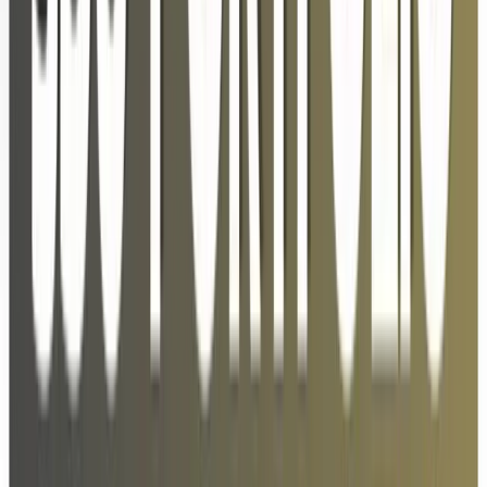
GPAX: 100 %
จำนวนการเปิดรับสมัคร:
10 คน
เงื่อนไขการรับสมัคร:
ผู้สมัครศึกษารายละเอียดการ
สมัครได้ที่เว็บไซต์ http://admission.msu.ac.th หรือ
กองบริการการศึกษา มหาวิทยาลัยมหาสารคาม
โทรศัพท์ 0-4375-4377
บรรณารักษศาสตร์สท.บ. สารสนเทศศาสตร์ รอบ
ที่ 3 Admission รูปแบบที่ 1
มหาวิทยาลัย:
มหาวิทยาลัยมหาสารคาม
วิทยาเขต:
มหาสารคาม
คณะ:
คณะวิทยาการสารสนเทศ