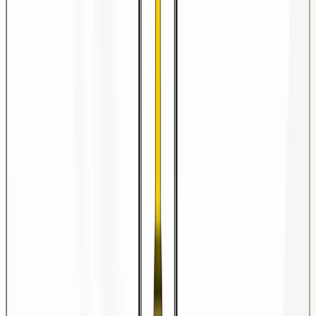
วิทยาเขต:
มหาสารคาม
คณะ:
คณะวิทยาการสารสนเทศ
คะแนนที่ใช้:
TGAT (การสื่อสาร ภาษาอังกฤษ การคิดอย่างมี
เหตุผล การทำงานร่วมกัน): 100 %
จำนวนการเปิดรับสมัคร:
10 คน
เงื่อนไขการรับสมัคร:
ผู้สมัครศึกษารายละเอียดการ
สมัครได้ที่เว็บไซต์ http://admission.msu.ac.th หรือ
กองบริการการศึกษา มหาวิทยาลัยมหาสารคาม
โทรศัพท์ 0-4375-4377
เทคโนโลยีสารสนเทศวท.บ. สื่อนฤมิต รอบที่ 3
Admission รูปแบบที่ 2