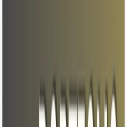
กองบริการการศึกษา มหาวิทยาลัยมหาสารคาม
โทรศัพท์ 0-4375-4377
วิทยาการ วิทยาศาสตร์ข้อมูลวท.บ. วิทยาการ
ข้อมูลประยุกต์ รอบที่ 3 Admission รูปแบบที่ 2
มหาวิทยาลัย:
มหาวิทยาลัยมหาสารคาม
วิทยาเขต:
มหาสารคาม
คณะ:
คณะวิทยาการสารสนเทศ
คะแนนที่ใช้:
GPAX: 100 %
จำนวนการเปิดรับสมัคร:
40 คน
เงื่อนไขการรับสมัคร:
ผู้สมัครศึกษารายละเอียดการ