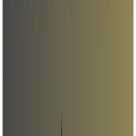
คะแนนที่ใช้:
TGAT (การสื่อสาร ภาษาอังกฤษ การคิดอย่างมี
เหตุผล การทำงานร่วมกัน): 100 %
จำนวนการเปิดรับสมัคร:
10 คน
เงื่อนไขการรับสมัคร:
ผู้สมัครศึกษารายละเอียดการ
สมัครได้ที่เว็บไซต์ http://admission.msu.ac.th หรือ
กองบริการการศึกษา มหาวิทยาลัยมหาสารคาม
โทรศัพท์ 0-4375-4377
บทความที่เกี่ยวข้อง
TCAS รอบที่ 1 (Portfolio)
18 พ.ย. 2568
ม.มหาสารคาม MSU Portfolio TCAS69 รับ 3,382 ที่