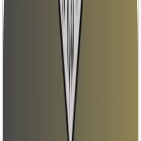
GPA22: 10 %
จำนวนการเปิดรับสมัคร:
6 คน
เงื่อนไขการรับสมัคร:
ผู้สมัครศึกษารายละเอียดการ
สมัครได้ที่เว็บไซต์ http://admission.msu.ac.th หรือ
กองบริการการศึกษา มหาวิทยาลัยมหาสารคาม
โทรศัพท์ 0-4375-4377
วิทยาการคอมพิวเตอร์วท.บ. วิทยาการ
คอมพิวเตอร์และเทคโนโลยี (หลักสูตรนานาชาติ)
รอบที่ 3 Admission รูปแบบที่ 1
มหาวิทยาลัย:
มหาวิทยาลัยมหาสารคาม
วิทยาเขต:
มหาสารคาม