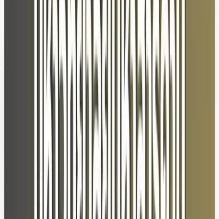
สำคัญ สำหรับน้องๆ ม.ปลายที่สนใจเรียนต่อ
ค่าเทอม
2 ม.ค. 2569
ค่าเทอม มมส. 2569 ครบทุกคณะ — DEK69 อีสานต้อง
เช็คก่อนยื่น
ม.มหาสารคาม (มมส./…
DreamNestHub
TCAS70
3 ส.ค. 2569
คณะวิทยาการสารสนเทศ มมส. TCAS70 Portfolio:
เปิดกี่สาขา รับกี่ที่นั่ง
สรุป คณะวิทยาการสารสนเทศ มมส. TCAS70 รอบ Portfolio:
9 สาขา แผนรับ Portfolio 665 ที่นั่ง และวิธีเช็กโควตาเด็กดีมีที่
เรียนจากประกาศทางการ