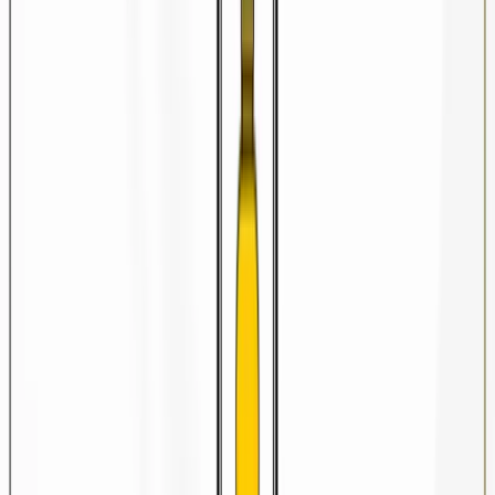
มหาวิทยาลัย:
มหาวิทยาลัยมหาสารคาม
วิทยาเขต:
มหาสารคาม
คณะ:
คณะวิทยาการสารสนเทศ
คะแนนที่ใช้:
GPAX: 100 %
จำนวนการเปิดรับสมัคร:
10 คน
เงื่อนไขการรับสมัคร:
ผู้สมัครศึกษารายละเอียดการ
สมัครได้ที่เว็บไซต์ http://admission.msu.ac.th หรือ
กองบริการการศึกษา มหาวิทยาลัยมหาสารคาม
โทรศัพท์ 0-4375-4377
โฆษณา