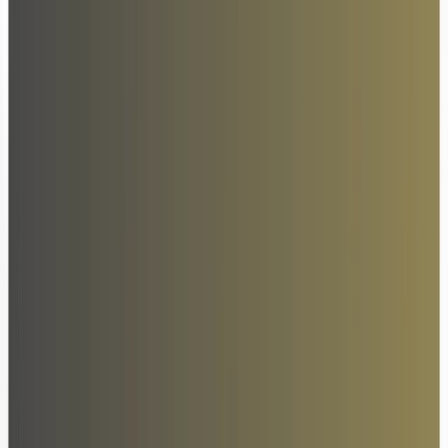
รอบที่ 3 Admission รูปแบบที่ 2
มหาวิทยาลัย:
มหาวิทยาลัยมหาสารคาม
วิทยาเขต:
มหาสารคาม
คณะ:
คณะวิทยาการสารสนเทศ
คะแนนที่ใช้:
GPAX: 50 %
GPA22: 15 %
GPA23: 15 %
GPA28: 20 %
จำนวนการเปิดรับสมัคร:
20 คน
เงื่อนไขการรับสมัคร:
ผู้สมัครศึกษารายละเอียดการ
สมัครได้ที่เว็บไซต์ http://admission.msu.ac.th หรือ