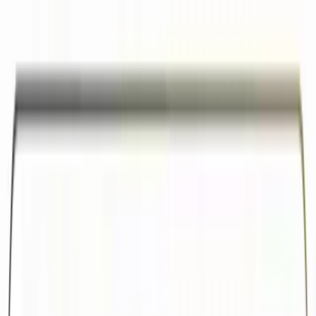
หมายเหตุสำหรับ DEK…
สารบัญ
TCAS68 รอบ 3 คณะวิทยาการสารสนเทศ มหาวิทยาลัย
มหาสารคาม
เทคโนโลยีสารสนเทศวท.บ. เทคโนโลยีสารสนเทศ รอบที่ 3
Admission รูปแบบที่ 1
เทคโนโลยีสารสนเทศวท.บ. เทคโนโลยีสารสนเทศ รอบที่ 3
Admission รูปแบบที่ 2
เทคโนโลยีสารสนเทศวท.บ. สื่อนฤมิต รอบที่ 3 Admission
รูปแบบที่ 1
เทคโนโลยีสารสนเทศวท.บ. สื่อนฤมิต รอบที่ 3 Admission
รูปแบบที่ 2
เทคโนโลยีสารสนเทศวท.บ. ภูมิสารสนเทศศาสตร์ รอบที่ 3
Admission รูปแบบที่ 2
เทคโนโลยีสารสนเทศวท.บ. ภูมิสารสนเทศศาสตร์ รอบที่ 3
Admission รูปแบบที่ 1
วิทยาการคอมพิวเตอร์วท.บ. วิทยาการคอมพิวเตอร์ รอบที่
3 Admission รูปแบบที่ 1