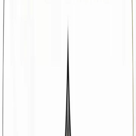
วิทยาการคอมพิวเตอร์วท.บ. วิทยาการคอมพิวเตอร์ รอบที่
3 Admission รูปแบบที่ 2
วิทยาการคอมพิวเตอร์วท.บ. วิทยาการคอมพิวเตอร์และ
เทคโนโลยี (หลักสูตรนานาชาติ) รอบที่ 3 Admission รูป
แบบที่ 1
วิทยาการคอมพิวเตอร์วท.บ. วิทยาการคอมพิวเตอร์และ
เทคโนโลยี (หลักสูตรนานาชาติ) รอบที่ 3 Admission รูป
แบบที่ 2
วิทยาการ วิทยาศาสตร์ข้อมูลวท.บ. วิทยาการข้อมูล
ประยุกต์ รอบที่ 3 Admission รูปแบบที่ 2
วิทยาการ วิทยาศาสตร์ข้อมูลวท.บ. วิทยาการข้อมูล
ประยุกต์ รอบที่ 3 Admission รูปแบบที่ 1
นิเทศศาสตร์นศ.บ. นิเทศศาสตร์ รอบที่ 3 Admission รูป
แบบที่ 2
บรรณารักษศาสตร์สท.บ. สารสนเทศศาสตร์ รอบที่ 3
Admission รูปแบบที่ 2
บรรณารักษศาสตร์สท.บ. สารสนเทศศาสตร์ รอบที่ 3
Admission รูปแบบที่ 1